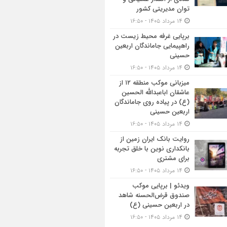
توان مدیریتی کشور
۱۴ مرداد ۱۴۰۵ - ۱۶:۵۰
برپایی غرفه محیط زیست در
راهپیمایی جاماندگان اربعین
حسینی
۱۴ مرداد ۱۴۰۵ - ۱۶:۵۰
میزبانی موکب منطقه ۱۲ از
عاشقان اباعبدالله الحسین
(ع) در پیاده روی جاماندگان
اربعین حسینی
۱۴ مرداد ۱۴۰۵ - ۱۶:۵۰
روایت بانک ایران زمین از
بانکداری نوین با خلق تجربه
برای مشتری
۱۴ مرداد ۱۴۰۵ - ۱۶:۵۰
ویدئو | برپایی موکب
صندوق قرض‌الحسنه شاهد
در اربعین حسینی (ع)
۱۴ مرداد ۱۴۰۵ - ۱۶:۵۰