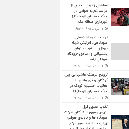
استقبال زائرین اربعین از
مراسم تعزیه خوانی در
موکب محبان الرضا (ع)
شهرداری منطقه یک
۱۴ مرداد ۱۴۰۵ - ۱۶:۵۱
توسعه زیرساخت‌های
فرودگاهی، افزایش شبکه
پروازی و تقویت توان
پشتیبانی و امدادی فرودگاه
شهدای ایلام
۱۴ مرداد ۱۴۰۵ - ۱۶:۵۰
ترویج فرهنگ عاشورایی بین
کودکان و نوجوانان با
فعالیت حسینیه کودک در
موکب محبان الرضا(ع)
۱۴ مرداد ۱۴۰۵ - ۱۶:۵۰
تقدیر معاون اول
رئیس‌جمهور از کارکنان شرکت
فرودگاه ها و ناوبری هوایی
ایران/ حماسه حضور مردم،
نمادی از اقتدار عملیاتی و