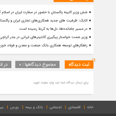
شش وزیر کابینه پاکستان با حضور در سفارت ایران در اسلام آ
اتابک: ظرفیت های جدید همکاری‌های تجاری ایران و پاک
در مسیر جا‌مانده‌ها، دل‌ها به کربلا رسیده است
وزیر صمت خواستار پیگیری کانتینرهای ایرانی در بندر کراچی شد / تجارت ۱۰ میلیارد دلا
راهکارهای توسعه همکاری بانک صنعت و معدن و فولاد خوز
ثبت دیدگاه
مجموع دیدگاهها : 0
در ان
برای ارسال دیدگاه شما باید
وارد سایت
شوید.
خانه
اقتصادی
اجتماعی
بانک و بیمه
بورس
بین