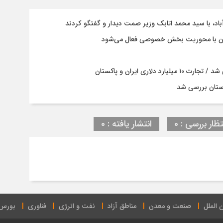
باد، با سيد محمد اتابك وزير صمت ديدار و گفتگو كردند
ستان با محوریت بخش خصوصی فعال می‌شود
ری ایران و پاکستان
ستان بررسی شد
تظار بررسی : 0
انتشار یافته : 0
 الملل
صنعت و معدن
مناطق آزاد
نفت و انرژی
فناوری
بورس