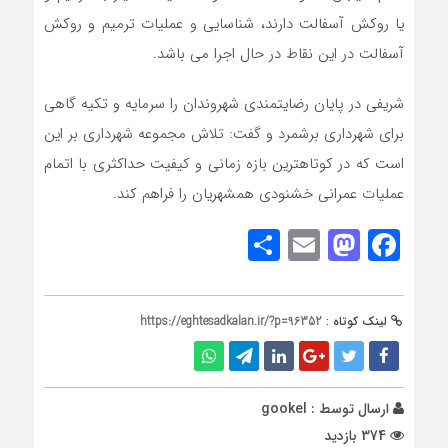
یا روکش آسفالت دارند، شناسایی و عملیات ترمیم و روکش
آسفالت در این نقاط در حال اجرا می باشد.
شریفی در پایان رضایتمندی شهروندان را سرمایه و تکیه گاهی
برای شهرداری برشمرد و گفت: تلاش مجموعه شهرداری بر این
است که در کوتاهترین بازه زمانی و کیفیت حداکثری با اتمام
عملیات عمرانی خشنودی همشهریان را فراهم کند.
Share
Mastodon
Email
Facebook
لینک کوتاه :
https://eghtesadkalan.ir/?p=96352
ارسال توسط :
gookel
374 بازدید