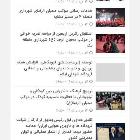
۱۴ مرداد ۱۴۰۵ - ۱۶:۵۱
خدمات رسانی موکب محبان الرضای شهرداری
منطقه ۴ در مسیر مشایه
۱۴ مرداد ۱۴۰۵ - ۱۶:۵۱
استقبال زائرین اربعین از مراسم تعزیه خوانی
در موکب محبان الرضا (ع) شهرداری منطقه
یک
۱۴ مرداد ۱۴۰۵ - ۱۶:۵۱
توسعه زیرساخت‌های فرودگاهی، افزایش شبکه
پروازی و تقویت توان پشتیبانی و امدادی
فرودگاه شهدای ایلام
۱۴ مرداد ۱۴۰۵ - ۱۶:۵۰
ترویج فرهنگ عاشورایی بین کودکان و
نوجوانان با فعالیت حسینیه کودک در موکب
محبان الرضا(ع)
۱۴ مرداد ۱۴۰۵ - ۱۶:۵۰
تقدیر معاون اول رئیس‌جمهور از کارکنان شرکت
فرودگاه ها و ناوبری هوایی ایران/ حماسه
حضور مردم، نمادی از اقتدار عملیاتی و توان
مدیریتی کشور