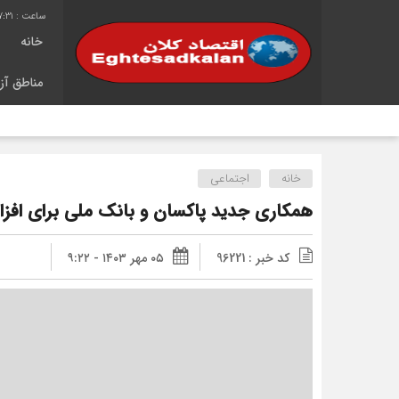
7:31
خانه
مناطق آزا
خانه
اجتماعی
همکاری جدید پاکسان و بانک ملی برای افزای
کد خبر : 96221
۰۵ مهر ۱۴۰۳ - ۹:۲۲