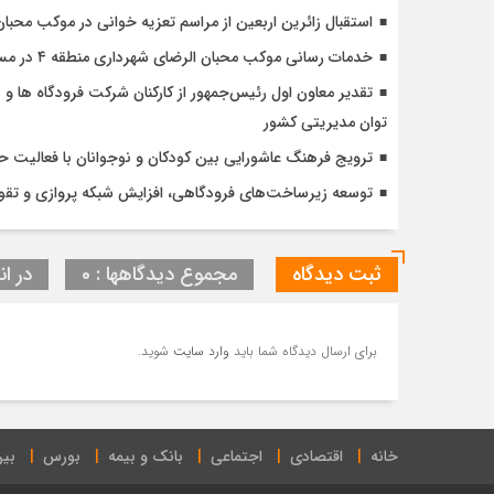
استقبال زائرین اربعین از مراسم تعزیه خوانی در موکب محبا
خدمات رسانی موکب محبان الرضای شهرداری منطقه ۴ در مسیر مشایه
تقدیر معاون اول رئیس‌جمهور از کارکنان شرکت فرودگاه ها و ن
توان مدیریتی کشور
ترویج فرهنگ عاشورایی بین کودکان و نوجوانان با فعالیت 
توسعه زیرساخت‌های فرودگاهی، افزایش شبکه پروازی و تقویت
ثبت دیدگاه
مجموع دیدگاهها : 0
در ان
برای ارسال دیدگاه شما باید
وارد سایت
شوید.
خانه
اقتصادی
اجتماعی
بانک و بیمه
بورس
بین