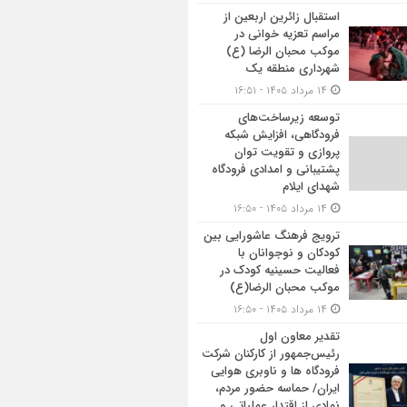
استقبال زائرین اربعین از
مراسم تعزیه خوانی در
موکب محبان الرضا (ع)
شهرداری منطقه یک
۱۴ مرداد ۱۴۰۵ - ۱۶:۵۱
توسعه زیرساخت‌های
فرودگاهی، افزایش شبکه
پروازی و تقویت توان
پشتیبانی و امدادی فرودگاه
شهدای ایلام
۱۴ مرداد ۱۴۰۵ - ۱۶:۵۰
ترویج فرهنگ عاشورایی بین
کودکان و نوجوانان با
فعالیت حسینیه کودک در
موکب محبان الرضا(ع)
۱۴ مرداد ۱۴۰۵ - ۱۶:۵۰
تقدیر معاون اول
رئیس‌جمهور از کارکنان شرکت
فرودگاه ها و ناوبری هوایی
ایران/ حماسه حضور مردم،
نمادی از اقتدار عملیاتی و