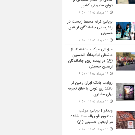
توان مدیریتی کشور
۱۴ مرداد ۱۴۰۵ - ۱۶:۵۰
برپایی غرفه محیط زیست در
راهپیمایی جاماندگان اربعین
حسینی
۱۴ مرداد ۱۴۰۵ - ۱۶:۵۰
میزبانی موکب منطقه ۱۲ از
عاشقان اباعبدالله الحسین
(ع) در پیاده روی جاماندگان
اربعین حسینی
۱۴ مرداد ۱۴۰۵ - ۱۶:۵۰
روایت بانک ایران زمین از
بانکداری نوین با خلق تجربه
برای مشتری
۱۴ مرداد ۱۴۰۵ - ۱۶:۵۰
ویدئو | برپایی موکب
صندوق قرض‌الحسنه شاهد
در اربعین حسینی (ع)
۱۴ مرداد ۱۴۰۵ - ۱۶:۵۰