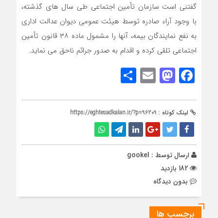
گفتنی است سازمان تأمین اجتماعی طی سال های گذشته،
با وجود آراء صادره توسط هیئت عمومی دیوان عدالت اداری
به نفع نمایندگان بیمه، آنها را مشمول ماده ۳۸ قانون تأمین
اجتماعی تلقی کرده و اقدام به صدور جرائم ناحق می نماید.
Share
Mastodon
Email
Facebook
لینک کوتاه :
https://eghtesadkalan.ir/?p=96209
ارسال توسط :
gookel
182 بازدید
بدون دیدگاه
برچسب ها