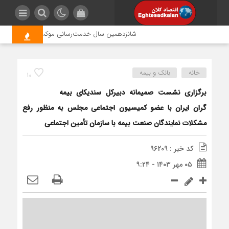
شانزدهمین سال خدمت‌رسانی موکب امام رضا (ع) پتروش
خانه
بانک و بیمه
10
برگزاری نشست صمیمانه دبیرکل سندیکای بیمه
گران ایران با عضو کمیسیون اجتماعی مجلس به منظور رفع
مشکلات نمایندگان صنعت بیمه با سازمان تأمین اجتماعی
کد خبر : 96209
۰۵ مهر ۱۴۰۳ - ۹:۲۴