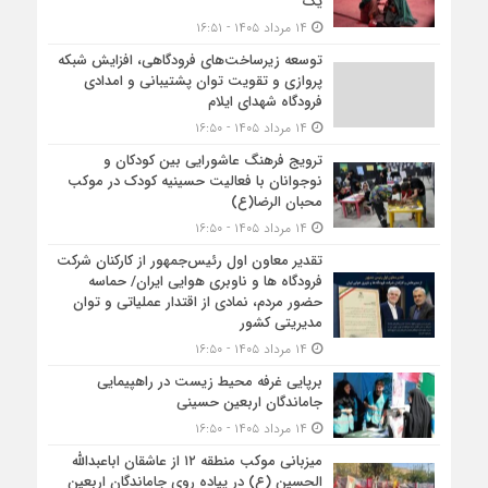
یک
۱۴ مرداد ۱۴۰۵ - ۱۶:۵۱
توسعه زیرساخت‌های فرودگاهی، افزایش شبکه
پروازی و تقویت توان پشتیبانی و امدادی
فرودگاه شهدای ایلام
۱۴ مرداد ۱۴۰۵ - ۱۶:۵۰
ترویج فرهنگ عاشورایی بین کودکان و
نوجوانان با فعالیت حسینیه کودک در موکب
محبان الرضا(ع)
۱۴ مرداد ۱۴۰۵ - ۱۶:۵۰
تقدیر معاون اول رئیس‌جمهور از کارکنان شرکت
فرودگاه ها و ناوبری هوایی ایران/ حماسه
حضور مردم، نمادی از اقتدار عملیاتی و توان
مدیریتی کشور
۱۴ مرداد ۱۴۰۵ - ۱۶:۵۰
برپایی غرفه محیط زیست در راهپیمایی
جاماندگان اربعین حسینی
۱۴ مرداد ۱۴۰۵ - ۱۶:۵۰
میزبانی موکب منطقه ۱۲ از عاشقان اباعبدالله
الحسین (ع) در پیاده روی جاماندگان اربعین