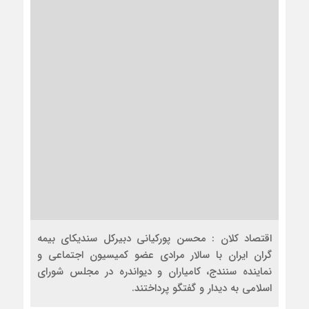
اقتصاد کلان : محسن پورکیانی دبیرکل سندیکای بیمه
گران ایران با سالار مرادی عضو کمیسیون اجتماعی و
نماینده سنندج، کامیاران و دیواندره در مجلس شورای
اسلامی به دیدار و گفتگو پرداختند.