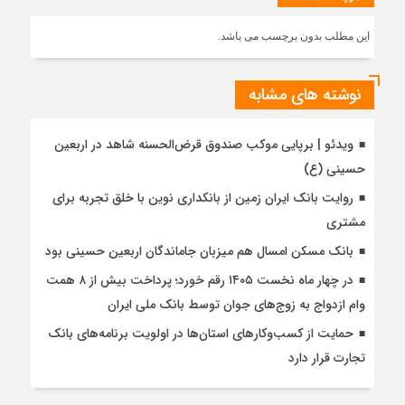
این مطلب بدون برچسب می باشد.
نوشته های مشابه
ویدئو | برپایی موکب صندوق قرض‌الحسنه شاهد در اربعین
حسینی (ع)
روایت بانک ایران زمین از بانکداری نوین با خلق تجربه برای
مشتری
بانک مسکن امسال هم میزبان جاماندگان اربعین حسینی بود
در چهار ماه نخست ۱۴۰۵ رقم خورد؛ پرداخت بیش از ۸ همت
وام ازدواج به زوج‌های جوان توسط بانک ملی ایران
حمایت از کسب‌وکارهای استان‌ها در اولویت برنامه‌های بانک
تجارت قرار دارد