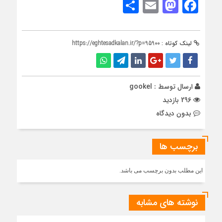
Share
Mastodon
Email
Facebook
لینک کوتاه :
https://eghtesadkalan.ir/?p=95900
ارسال توسط :
gookel
296 بازدید
بدون دیدگاه
برچسب ها
این مطلب بدون برچسب می باشد.
نوشته های مشابه