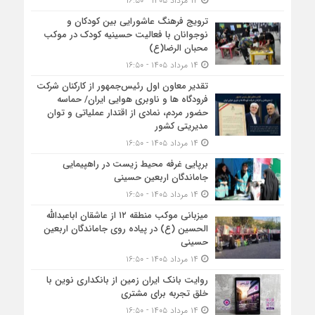
۱۴ مرداد ۱۴۰۵ - ۱۶:۵۰
ترویج فرهنگ عاشورایی بین کودکان و
نوجوانان با فعالیت حسینیه کودک در موکب
محبان الرضا(ع)
۱۴ مرداد ۱۴۰۵ - ۱۶:۵۰
تقدیر معاون اول رئیس‌جمهور از کارکنان شرکت
فرودگاه ها و ناوبری هوایی ایران/ حماسه
حضور مردم، نمادی از اقتدار عملیاتی و توان
مدیریتی کشور
۱۴ مرداد ۱۴۰۵ - ۱۶:۵۰
برپایی غرفه محیط زیست در راهپیمایی
جاماندگان اربعین حسینی
۱۴ مرداد ۱۴۰۵ - ۱۶:۵۰
میزبانی موکب منطقه ۱۲ از عاشقان اباعبدالله
الحسین (ع) در پیاده روی جاماندگان اربعین
حسینی
۱۴ مرداد ۱۴۰۵ - ۱۶:۵۰
روایت بانک ایران زمین از بانکداری نوین با
خلق تجربه برای مشتری
۱۴ مرداد ۱۴۰۵ - ۱۶:۵۰