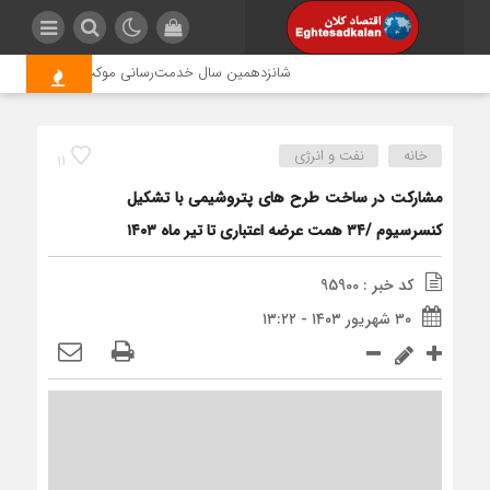
شانزدهمین سال خدمت‌رسانی موکب امام رضا (ع) پتروش
خانه
نفت و انرژی
11
مشارکت در ساخت طرح های پتروشیمی با تشکیل
کنسرسیوم /۳۴ همت عرضه اعتباری تا تیر ماه ۱۴۰۳
کد خبر : 95900
۳۰ شهریور ۱۴۰۳ - ۱۳:۲۲