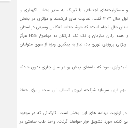
 و مسئولیت‌های اجتماعی با تبریک به مدیر بخش نگهداری و
تعمیرات برای کسب عنوان بخش برتر HSE در سه ماهه اول سال ۱۴۰۳ گفت: فعالیت های ارزشمند و مؤثری در بخش
تان حال انجام است؛ که خوشبختانه انعکاس وسیعی در استان
و حتی کشور داشته است. این اقدامات، بدون اهتمام جدی همه ارکان سازمان و تک تک کارکنان به موضوع HSE هرگز
یژه‌ی پروژه‌ی توری باد، نیاز به پیگیری ویژه از سوی متولیان
از امیدواری نمود که ماه‌های پیش رو در سال جاری بدون حادثه
 مهم ترین سرمایه شرکت، نیروی انسانی آن است و برای حفظ
گفت: سلامتی کارکنان در اولویت برنامه های این بخش است. کارکنانی که در موعود
می کنند، مورد تشویق قرار خواهند گرفت. واحد طب صنعتی در