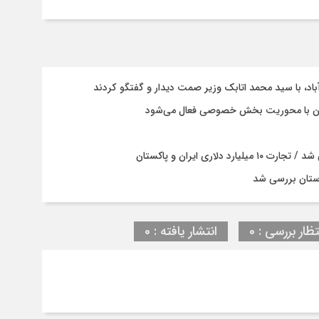
باد، با سيد محمد اتابك وزير صمت ديدار و گفتگو كردند
ستان با محوریت بخش خصوصی فعال می‌شود
ری ایران و پاکستان
ستان بررسی شد
تظار بررسی : 0
انتشار یافته : 0