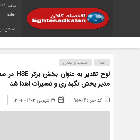
0:44
خانه
مناطق آزا
ش
خانه
صنعت و معدن
مدیر بخش نگهداری و تعمیرات اهدا شد
کد خبر : 95864
۲۹ شهریور ۱۴۰۳ - ۱۳:۰۲