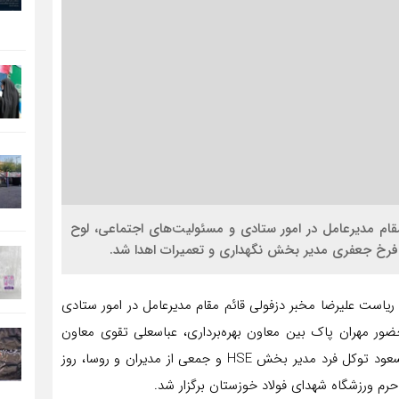
مقام مدیرعامل در امور ستادی و مسئولیت‌های اجتماعی، لوح
ارش خبرنگار روابط عمومی، جلسه‌ کمیته عالی HSE به ریاست علیرضا مخبر دزفولی قائم مقام مدیرعامل در امور ستادی
ضور مهران پاک بین معاون بهره‌برداری، عباسعلی تقوی معاون
منابع انسانی و امور اجتماعی، عطا تفضلی معاون خرید، مسعود توکل فرد مدیر بخش HSE و جمعی از مدیران و روسا، روز