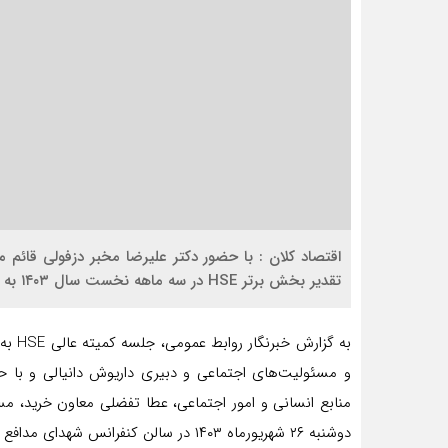
اقتصاد کلان : با حضور دکتر علیرضا مخبر دزفولی قائم 
تقدیر بخش برتر HSE در سه ماهه نخست سال ۱۴۰۳ به فرخ جعفری مدیر بخش نگهداری و تعمیرات اهدا شد.
به گز
و مسئولیت‌های اجتماعی و دبیری داریوش دانیالی و با ح
دوشنبه ۲۶ شهریورماه ۱۴۰۳ در سالن کنفرانس شهدای مدافع حرم ورزشگاه شهدای فولاد خوزستان برگزار شد.