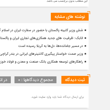
این مطلب بدون برچسب می باشد.
نوشته های مشابه
شش وزیر کابینه پاکستان با حضور در سفارت ایران در اسلام آ
اتابک: ظرفیت های جدید همکاری‌های تجاری ایران و پاک
در مسیر جا‌مانده‌ها، دل‌ها به کربلا رسیده است
وزیر صمت خواستار پیگیری کانتینرهای ایرانی در بندر کراچی شد / تجارت ۱۰ میلیارد دلا
راهکارهای توسعه همکاری بانک صنعت و معدن و فولاد خوز
ثبت دیدگاه
مجموع دیدگاهها : 0
در ان
برای ارسال دیدگاه شما باید
وارد سایت
شوید.