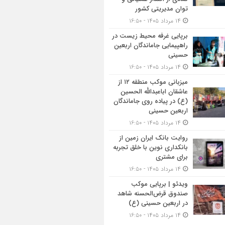
توان مدیریتی کشور
۱۴ مرداد ۱۴۰۵ - ۱۶:۵۰
برپایی غرفه محیط زیست در
راهپیمایی جاماندگان اربعین
حسینی
۱۴ مرداد ۱۴۰۵ - ۱۶:۵۰
میزبانی موکب منطقه ۱۲ از
عاشقان اباعبدالله الحسین
(ع) در پیاده روی جاماندگان
اربعین حسینی
۱۴ مرداد ۱۴۰۵ - ۱۶:۵۰
روایت بانک ایران زمین از
بانکداری نوین با خلق تجربه
برای مشتری
۱۴ مرداد ۱۴۰۵ - ۱۶:۵۰
ویدئو | برپایی موکب
صندوق قرض‌الحسنه شاهد
در اربعین حسینی (ع)
۱۴ مرداد ۱۴۰۵ - ۱۶:۵۰