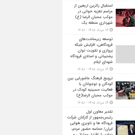
استقبال زائرین اربعین از
مراسم تعزیه خوانی در
موکب محبان الرضا (ع)
شهرداری منطقه یک
۱۴ مرداد ۱۴۰۵ - ۱۶:۵۱
توسعه زیرساخت‌های
فرودگاهی، افزایش شبکه
پروازی و تقویت توان
پشتیبانی و امدادی فرودگاه
شهدای ایلام
۱۴ مرداد ۱۴۰۵ - ۱۶:۵۰
ترویج فرهنگ عاشورایی بین
کودکان و نوجوانان با
فعالیت حسینیه کودک در
موکب محبان الرضا(ع)
۱۴ مرداد ۱۴۰۵ - ۱۶:۵۰
تقدیر معاون اول
رئیس‌جمهور از کارکنان شرکت
فرودگاه ها و ناوبری هوایی
ایران/ حماسه حضور مردم،
نمادی از اقتدار عملیاتی و