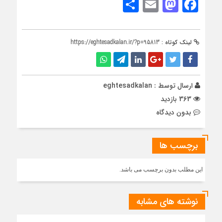
Share
Mastodon
Email
Facebook
لینک کوتاه :
https://eghtesadkalan.ir/?p=95813
ارسال توسط :
eghtesadkalan
363 بازدید
بدون دیدگاه
برچسب ها
این مطلب بدون برچسب می باشد.
نوشته های مشابه