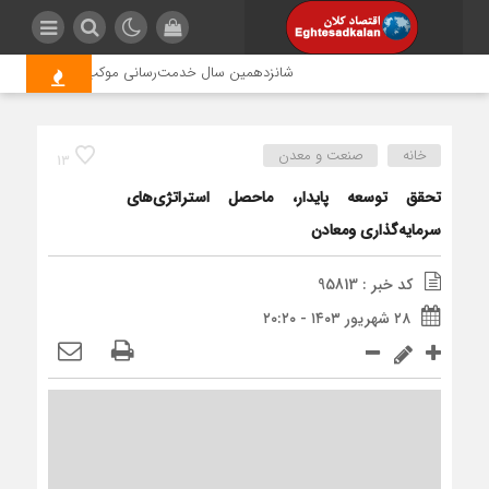
شانزدهمین سال خدمت‌رسانی موکب امام رضا (ع) پتروش
خانه
صنعت و معدن
13
تحقق توسعه پایدار، ماحصل استراتژی‌های
سرمایه‌گذاری ومعادن
کد خبر : 95813
۲۸ شهریور ۱۴۰۳ - ۲۰:۲۰