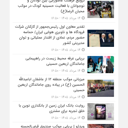
ترویج فرهنگ عاشورایی بین کودکان و
نوجوانان با فعالیت حسینیه کودک در موکب
محبان الرضا(ع)
۱۴ مرداد ۱۴۰۵ - ۱۶:۵۰
تقدیر معاون اول رئیس‌جمهور از کارکنان شرکت
فرودگاه ها و ناوبری هوایی ایران/ حماسه
حضور مردم، نمادی از اقتدار عملیاتی و توان
مدیریتی کشور
۱۴ مرداد ۱۴۰۵ - ۱۶:۵۰
برپایی غرفه محیط زیست در راهپیمایی
جاماندگان اربعین حسینی
۱۴ مرداد ۱۴۰۵ - ۱۶:۵۰
میزبانی موکب منطقه ۱۲ از عاشقان اباعبدالله
الحسین (ع) در پیاده روی جاماندگان اربعین
حسینی
۱۴ مرداد ۱۴۰۵ - ۱۶:۵۰
روایت بانک ایران زمین از بانکداری نوین با
خلق تجربه برای مشتری
۱۴ مرداد ۱۴۰۵ - ۱۶:۵۰
ویدئو | برپایی موکب صندوق قرض‌الحسنه