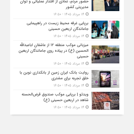
حضور مردم، نمادی از اقتدار عملیاتی و توان
مدیریتی کشور
۱۴ مرداد ۱۴۰۵ - ۱۶:۵۰
برپایی غرفه محیط زیست در راهپیمایی
جاماندگان اربعین حسینی
۱۴ مرداد ۱۴۰۵ - ۱۶:۵۰
میزبانی موکب منطقه ۱۲ از عاشقان اباعبدالله
الحسین (ع) در پیاده روی جاماندگان اربعین
حسینی
۱۴ مرداد ۱۴۰۵ - ۱۶:۵۰
روایت بانک ایران زمین از بانکداری نوین با
خلق تجربه برای مشتری
۱۴ مرداد ۱۴۰۵ - ۱۶:۵۰
ویدئو | برپایی موکب صندوق قرض‌الحسنه
شاهد در اربعین حسینی (ع)
۱۴ مرداد ۱۴۰۵ - ۱۶:۵۰