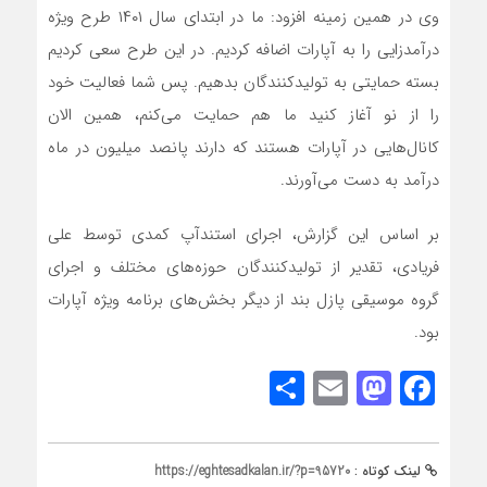
وی در همین زمینه افزود: ما در ابتدای سال ۱۴۰۱ طرح ویژه
درآمدزایی را به آپارات اضافه کردیم. در این طرح سعی کردیم
بسته حمایتی به تولیدکنندگان بدهیم. پس شما فعالیت خود
را از نو آغاز کنید ما هم حمایت می‌کنم، همین الان
کانال‌هایی در آپارات هستند که دارند پانصد میلیون در ماه
درآمد به دست می‌آورند.
بر اساس این گزارش، اجرای استندآپ کمدی توسط علی
فریادی، تقدیر از تولیدکنندگان حوزه‌های مختلف و اجرای
گروه موسیقی پازل بند از دیگر بخش‌های برنامه ویژه آپارات
بود.
Share
Mastodon
Email
Facebook
لینک کوتاه :
https://eghtesadkalan.ir/?p=95720