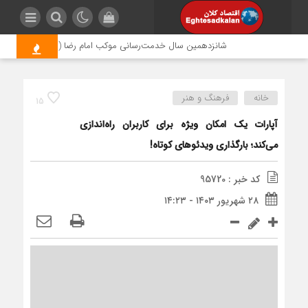
شانزدهمین سال خدمت‌رسانی موکب امام رضا (ع) پتروشیمی اروند؛ 
خانه
فرهنگ و هنر
15
آپارات یک امکان ویژه برای کاربران راه‌اندازی
می‌کند؛ بارگذاری ویدئوهای کوتاه!
کد خبر : 95720
۲۸ شهریور ۱۴۰۳ - ۱۴:۲۳