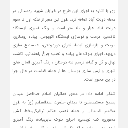
وی با اشاره به اجرای این طرح در خیابان شهید اردستانی در
محله دولت آباد اضافه کرد: طول این معبر از فلکه اول تا سوم
دولت آباد هزار و ۵۰ متر است و رنگ آمیزی ایستگاه
تاکسی، مرمت و نوسازی ایستگاه اتوبوس، پیاده روسازی،
مرمت و بازسازی آبنما، اجرای دوردرختی، همسطح سازی
دریچه، اجرای بلوک عابر پیاده و نصب چراغ راهنمائی، کاشت
نهال و گل و گیاه، ترمیم تنه درختان ، رنگ آمیزی المان های
شهری و ایمن سازی بوستان ها از جمله اقدامات در حال اجرا
در این محور است.
شنگی ادامه داد: در محور فدائیان اسلام حدفاصل میدان
بسیج مستضعفین تا میدان حضرت عبدالعظیم (ع) به طول
۷۰۰متر اقداماتی از جمله نصب علائم ترافیکی،خط کشی
محوری، کف نویسی، اجرای بلوک عابرپیاده، رنگ آمیزی