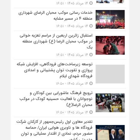
۱۴ مرداد ۱۴۰۵ - ۱۶:۵۱
خدمات رسانی موکب محبان الرضای شهرداری
منطقه ۴ در مسیر مشایه
۱۴ مرداد ۱۴۰۵ - ۱۶:۵۱
استقبال زائرین اربعین از مراسم تعزیه خوانی
در موکب محبان الرضا (ع) شهرداری منطقه
یک
۱۴ مرداد ۱۴۰۵ - ۱۶:۵۱
توسعه زیرساخت‌های فرودگاهی، افزایش شبکه
پروازی و تقویت توان پشتیبانی و امدادی
فرودگاه شهدای ایلام
۱۴ مرداد ۱۴۰۵ - ۱۶:۵۰
ترویج فرهنگ عاشورایی بین کودکان و
نوجوانان با فعالیت حسینیه کودک در موکب
محبان الرضا(ع)
۱۴ مرداد ۱۴۰۵ - ۱۶:۵۰
تقدیر معاون اول رئیس‌جمهور از کارکنان شرکت
فرودگاه ها و ناوبری هوایی ایران/ حماسه
حضور مردم، نمادی از اقتدار عملیاتی و توان
مدیریتی کشور