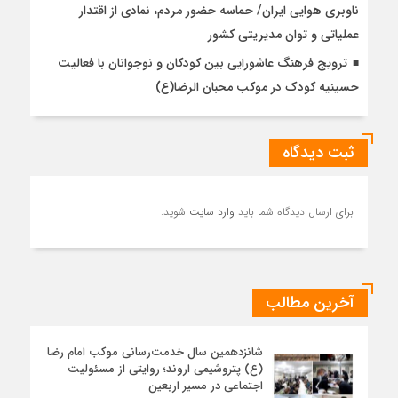
ناوبری هوایی ایران/ حماسه حضور مردم، نمادی از اقتدار
عملیاتی و توان مدیریتی کشور
ترویج فرهنگ عاشورایی بین کودکان و نوجوانان با فعالیت
حسینیه کودک در موکب محبان الرضا(ع)
ثبت دیدگاه
برای ارسال دیدگاه شما باید
وارد سایت
شوید.
آخرین مطالب
شانزدهمین سال خدمت‌رسانی موکب امام رضا
(ع) پتروشیمی اروند؛ روایتی از مسئولیت
اجتماعی در مسیر اربعین