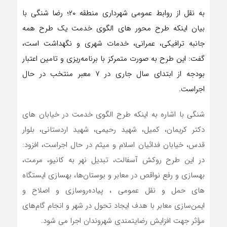
به نقل از روابط عمومی شهرداری منطقه ۲۰؛ رضا شنگی با
بیان اینکه طرح محور های الگوی خدمت یک طرح همه
جانبه ترافیکی، عمرانی، خدمات شهری و نگهداشت است،
گفت: این طرح به صورت متمرکز با برنامه‌ریزی و تامین اعتبار
بودجه از ابتدای سال جاری در ۷ معبر منتخب در حال
اجراست.
شنگی با اشاره به اینکه طرح الگوی خدمت در خیابان های
دکتر کریمان، کمیل، شهید رحیمی، شهید اردستانی، بلوار
قدس، خیابان فدائیان اسلام و میثم در حال اجراست، افزود:
در این طرح روکش آسفالت، تبدیل نهر به کانیو، مرمت،
بهسازی و رفع نواقص در معابر و بوستان‌ها، بهسازی ایستگاه
های حمل و نقل عمومی ، پیاده‌روسازی و اصلاح و
ایمن‌سازی معابر با هدف ایجاد تحول در شهر و انجام گام‌های
مؤثر جهت افزایش رضایتمندی شهروندان اجرا می شود.