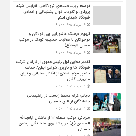
توسعه زیرساخت‌های فرودگاهی، افزایش شبکه
پروازی و تقویت توان پشتیبانی و امدادی
فرودگاه شهدای ایلام
۱۴ مرداد ۱۴۰۵ - ۱۶:۵۰
ترویج فرهنگ عاشورایی بین کودکان و
نوجوانان با فعالیت حسینیه کودک در موکب
محبان الرضا(ع)
۱۴ مرداد ۱۴۰۵ - ۱۶:۵۰
تقدیر معاون اول رئیس‌جمهور از کارکنان شرکت
فرودگاه ها و ناوبری هوایی ایران/ حماسه
حضور مردم، نمادی از اقتدار عملیاتی و توان
مدیریتی کشور
۱۴ مرداد ۱۴۰۵ - ۱۶:۵۰
برپایی غرفه محیط زیست در راهپیمایی
جاماندگان اربعین حسینی
۱۴ مرداد ۱۴۰۵ - ۱۶:۵۰
میزبانی موکب منطقه ۱۲ از عاشقان اباعبدالله
الحسین (ع) در پیاده روی جاماندگان اربعین
حسینی