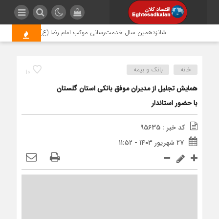
شانزدهمین سال خدمت‌رسانی موکب امام رضا (ع) پتروشیمی اروند؛ ر
خانه
بانک و بیمه
10
همایش تجلیل از مدیران موفق بانکی استان گلستان
با حضور استاندار
کد خبر : 95635
۲۷ شهریور ۱۴۰۳ - ۱۱:۵۲