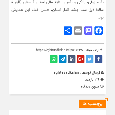
نظام پولی، بانکی و تأمین منابع مالی استان گلستان (افق ۵
ساله) ذیل سند چشم انداز استان، حسن ختام این همایش
بود‌.
Share
Mastodon
Email
Facebook
لینک کوتاه :
https://eghtesadkalan.ir/?p=95635
ارسال توسط :
eghtesadkalan
219 بازدید
بدون دیدگاه
برچسب ها