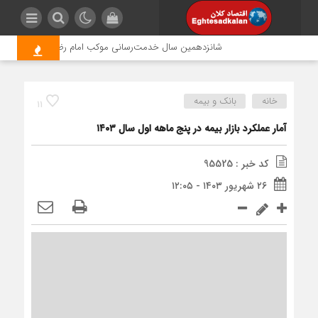
شانزدهمین سال خدمت‌رسانی موکب امام رضا (ع) پتروشیمی اروند
خانه
بانک و بیمه
11
آمار عملکرد بازار بیمه در پنج ماهه اول سال ۱۴۰۳
کد خبر : 95525
۲۶ شهریور ۱۴۰۳ - ۱۲:۰۵