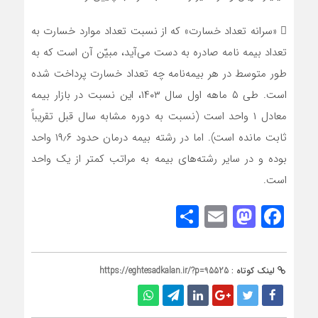
 «سرانه تعداد خسارت» که از نسبت تعداد موارد خسارت به
تعداد بیمه نامه صادره به دست می‌آید، مبیّن آن است که به
طور متوسط در هر بیمه‌نامه چه تعداد خسارت پرداخت شده
است. طی ۵ ماهه اول سال ۱۴۰۳، این نسبت در بازار بیمه
معادل ۱ واحد است (نسبت به دوره مشابه سال قبل تقریباً
ثابت مانده است). اما در رشته‌ بیمه درمان حدود ۱۹٫۶ واحد
بوده و در سایر رشته‌های بیمه به مراتب کمتر از یک واحد
است.
Share
Mastodon
Email
Facebook
لینک کوتاه :
https://eghtesadkalan.ir/?p=95525