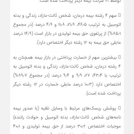
توسط ۲۱ شرکت بیمه دیگر پرداخت شده است.
 سهم ۴ رشته بیمه درمان، شخص ثالث-مازاد، زندگی و بدنه
اتومبیل به ترتیب ۴۶٫۵، ۲۱٫۹، ۱۱٫۸ و ۴٫۹ درصد (در مجموع
۸۵٫۱%) از پرتفوی حق بیمه تولیدی در بازار است (۱۴٫۹ درصد
مابقی حق بیمه به ۱۲ رشته دیگر اختصاص دارد).
 بیشترین سهم از خسارت پرداختی در بازار بیمه همچنان به
۴ رشته درمان، شخص ثالث-مازاد، زندگی و بدنه اتومبیل به
ترتیب با ۴۳٫۴، ۲۷، ۹٫۹ و ۹٫۴ درصد (در مجموع ۸۹٫۷%)
اختصاص دارد (۱۰٫۳ درصد مابقی خسارت در ۱۲ رشته دیگر
پرداخت شده است).
 پوشش ریسک‌های مرتبط با وسایل نقلیه (با صدور بیمه
نامه‌های شخص ثالث-مازاد، بدنه اتومبیل و حوادث راننده)
موجبات اختصاص ۳۰٫۲ درصد از حق بیمه تولیدی و ۴۰٫۱