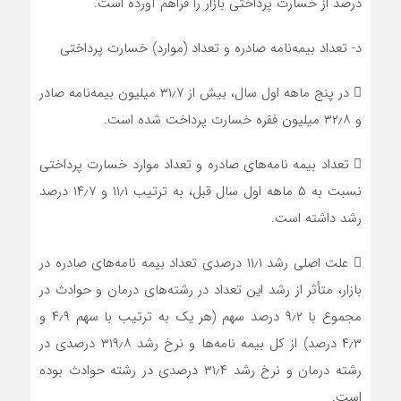
درصد از خسارت پرداختی بازار را فراهم آورده است.
د- تعداد بیمه‌نامه صادره و تعداد (موارد) خسارت پرداختی
 در پنج ماهه اول سال، بیش از ۳۱٫۷ میلیون بیمه‌‌نامه صادر
و ۳۲٫۸ میلیون فقره خسارت پرداخت شده است.
 تعداد بیمه نامه‌های صادره و تعداد موارد خسارت پرداختی
نسبت به ۵ ماهه اول سال قبل، به ترتیب ۱۱٫۱ و ۱۴٫۷ درصد
رشد داشته است.
 علت اصلی رشد ۱۱٫۱ درصدی تعداد بیمه نامه‌های صادره در
بازار، متأثر از رشد این تعداد در رشته‌های درمان و حوادث در
مجموع با ۹٫۲ درصد سهم (هر یک به ترتیب با سهم ۴٫۹ و
۴٫۳ درصد) از کل بیمه نامه‌ها و نرخ رشد ۳۱۹٫۸ درصدی در
رشته درمان و نرخ رشد ۳۱٫۴ درصدی در رشته حوادث بوده
است.