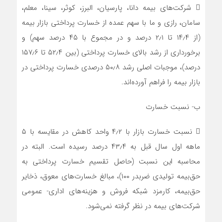
 شرکت‌های بیمه دانا، پارسیان، البرز، کوثر، سینا، معلم،
سامان، رازی و ما با سهم عمده از خسارت پرداختی بازار بیمه
(از ۱۴٫۴ تا ۲٫۱ درصد و در مجموع با ۴۵ درصد سهم) و
برخورداری از رشد بالای خسارت پرداختی (بین ۵۲٫۴ تا ۱۵۷٫۶
درصد)، موجبات اصلی رشد ۵۰٫۸ درصدی خسارت پرداختی در
بازار بیمه را فراهم آورده‌اند.
ب- نسبت خسارت
 نسبت خسارت بازار با ۴٫۲ واحد کاهش در مقایسه با ۵
ماهه اول سال قبل به ۴۳٫۴ درصد رسیده است. البته در
محاسبه این نسبت (حاصل تقسیم خسارت پرداختی به
حق‌بیمه تولیدی ضربدر ۱۰۰)، مبالغ خسارت‌های معوق، ذخایر
حق‌بیمه، کارمزد شبکه فروش و هزینه‌های اداری- عمومی
شرکت‌های بیمه در نظر گرفته نمی‌شود.