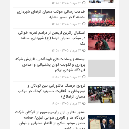
۱۴ مرداد ۱۴۰۵ - ۱۶:۵۱
خدمات رسانی موکب محبان الرضای شهرداری
منطقه ۴ در مسیر مشایه
۱۴ مرداد ۱۴۰۵ - ۱۶:۵۱
استقبال زائرین اربعین از مراسم تعزیه خوانی
در موکب محبان الرضا (ع) شهرداری منطقه
یک
۱۴ مرداد ۱۴۰۵ - ۱۶:۵۱
توسعه زیرساخت‌های فرودگاهی، افزایش شبکه
پروازی و تقویت توان پشتیبانی و امدادی
فرودگاه شهدای ایلام
۱۴ مرداد ۱۴۰۵ - ۱۶:۵۰
ترویج فرهنگ عاشورایی بین کودکان و
نوجوانان با فعالیت حسینیه کودک در موکب
محبان الرضا(ع)
۱۴ مرداد ۱۴۰۵ - ۱۶:۵۰
تقدیر معاون اول رئیس‌جمهور از کارکنان شرکت
فرودگاه ها و ناوبری هوایی ایران/ حماسه
حضور مردم، نمادی از اقتدار عملیاتی و توان
مدیریتی کشور