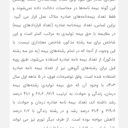
این گونه بیمه نامه‌ها در محاسبات دخالت داده نمی‌شوند و
فقط تعداد بیمه‌نامه‌های صادره ملاک عمل قرار می گیرد.
براین اساس، تعداد بیمه‌نامه صادره (تعداد قراردادهای بیمه)
در مقایسه با حق بیمه تولیدی به مراتب کمتر است و این
شاخص برای سه رشته مذکور، شاخص معناداری نیست. با
این وجود، از آنجا که در تمام رشته‌های بیمه (به جز سه رشته
مذکور)، از تعداد بیمه نامه صادره استفاده می‌شود، طبق رویه
قبل برای رشته‌های گروهی نیز از تعداد بیمه نامه صادره
استفاده شده است. وفق توضیحات فوق، در ۵ ماهه اول سال
۱۴۰۳، با وجود آن که حق بیمه تولیدی رشته‌های بیمه
درمان، زندگی و حوادث به ترتیب ۹۲٫۹، ۶۸٫۶ و ۴۱٫۱ درصد
رشد داشته اند، تعداد بیمه نامه صادره درمان و حوادث با
۳۱۹٫۸ و ۳۱٫۴ درصد رشد و در رشته زندگی با ۲٫۲ درصد
کاهش مواجه بوده است. از طرف دیگر تورم نیز می تواند