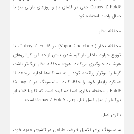
Galaxy Z Fold6 حتی در فضای باز و روزهای بارانی نیز با
خیال راحت استفاده کرد.
محفظه بخار
محفظه بخار (Vapor Chambers) در Galaxy Z Fold6، با
توزیع حرارت داخلی، از گرم شدن بیش از حد این گوشی‌های
هوشمند جلوگیری می‌کنند. هرچه محفظه بخار بزرگ‌تر باشد،
گرما را موثرتر پراکنده کرده و به دستگاه‌ها اجازه می‌دهد تا
عملکرد پایدار خود را حفظ کنند. سامسونگ در Galaxy Z
Fold6 از محفظه بخاری استفاده کرده است که تقریبا ۱٫۶ برابر
بزرگ‌تر از مدل نسل قبلی یعنی Galaxy Z Fold5 است.
باتری اصلی
سامسونگ برای تکمیل ظرافت طراحی در تاشوی جدید خود،