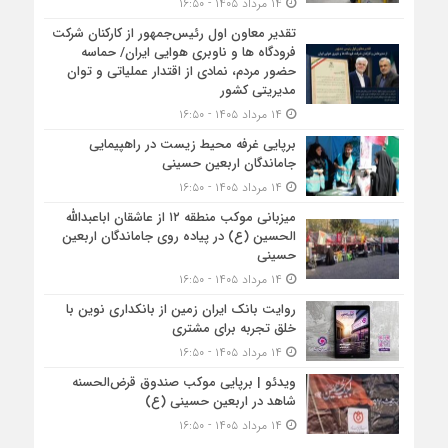
۱۴ مرداد ۱۴۰۵ - ۱۶:۵۰
تقدیر معاون اول رئیس‌جمهور از کارکنان شرکت
فرودگاه ها و ناوبری هوایی ایران/ حماسه
حضور مردم، نمادی از اقتدار عملیاتی و توان
مدیریتی کشور
۱۴ مرداد ۱۴۰۵ - ۱۶:۵۰
برپایی غرفه محیط زیست در راهپیمایی
جاماندگان اربعین حسینی
۱۴ مرداد ۱۴۰۵ - ۱۶:۵۰
میزبانی موکب منطقه ۱۲ از عاشقان اباعبدالله
الحسین (ع) در پیاده روی جاماندگان اربعین
حسینی
۱۴ مرداد ۱۴۰۵ - ۱۶:۵۰
روایت بانک ایران زمین از بانکداری نوین با
خلق تجربه برای مشتری
۱۴ مرداد ۱۴۰۵ - ۱۶:۵۰
ویدئو | برپایی موکب صندوق قرض‌الحسنه
شاهد در اربعین حسینی (ع)
۱۴ مرداد ۱۴۰۵ - ۱۶:۵۰