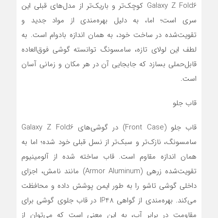
Galaxy Z Fold6 کوچک‌تر و باریک‌تر از مدل‌های قبلی این
سری است؛ اما، به دلیل بهره‌مندی از مواد جدید و
تقویت‌شده در ساخت خود، به همان اندازه بادوام است. به
لطف این لولای تازه، سامسونگ توانسته گوشی فوق‌العاده
قابل‌حملی بسازد که جابجایی آن در هر مکان و زمانی آسان
است.
قاب جلو
قاب جلو (Front Case) در گوشی‌های Galaxy Z Fold6
سامسونگ، نازک‌تر و سبک‌تر از نسل قبلی خود شده؛ اما به
همان اندازه مقاوم است. قاب ساخته شده از آلومینیوم
تقویت‌شده زرهی (Armor Aluminum) مانند نامش، اجزای
داخلی گوشی تاشو را به طور ایمن پوشش داده و محافظت
می‌کند. بهره‌مندی از گواهی IP48 در قاب جلوی گوشی برای
مقاومت در برابر آب، به این معنی است که می‌توان از