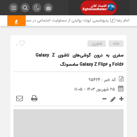
 رضا (ع) پتروشیمی اروند؛ روایتی از مسئولیت اجتماعی در مسیر اربعین
خدمات 
خانه
فناوری
6
سفری به درون گوشی‌های تاشوی Galaxy Z
Fold6 و Galaxy Z Flip6 سامسونگ
کد خبر : 95424
۲۵ شهریور ۱۴۰۳ - ۱۱:۰۵