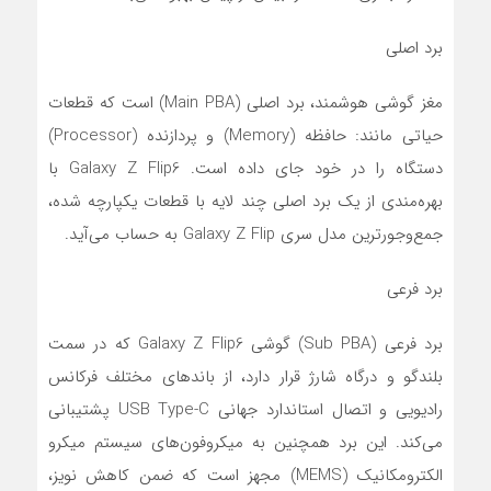
برد اصلی
مغز گوشی هوشمند، برد اصلی (Main PBA) است که قطعات
حیاتی مانند: حافظه (Memory) و پردازنده (Processor)
دستگاه را در خود جای داده است. Galaxy Z Flip6 با
بهره‌مندی از یک برد اصلی چند لایه با قطعات یکپارچه شده،
جمع‌وجورترین مدل سری Galaxy Z Flip به حساب می‌آید.
برد فرعی
برد فرعی (Sub PBA) گوشی Galaxy Z Flip6 که در سمت
بلندگو و درگاه شارژ قرار دارد، از باندهای مختلف فرکانس
رادیویی و اتصال استاندارد جهانی USB Type-C پشتیبانی
می‌کند. این برد همچنین به میکروفون‌های سیستم میکرو
الکترومکانیک (MEMS) مجهز است که ضمن کاهش نویز،