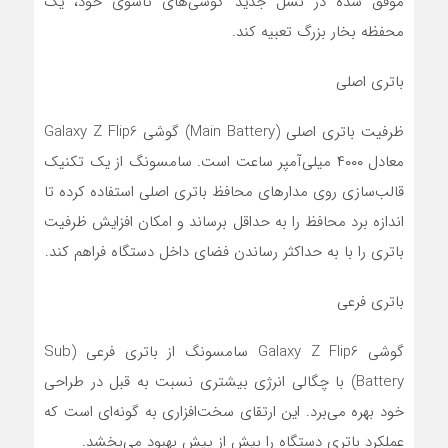
موفق شده در نسل جدید گوشی‌های تاشوی خود، یک
محفظه بخار بزرگ تعبیه کند.
باتری اصلی
ظرفیت باتری اصلی (Main Battery) گوشی Galaxy Z Flip6
معادل ۴۰۰۰ میلی‌آمپر ساعت است. سامسونگ از یک تکنیک
قالب‌سازی روی مدارهای محافظ باتری اصلی استفاده کرده تا
اندازه برد محافظ را به حداقل برساند و امکان افزایش ظرفیت
باتری را با به حداکثر رساندن فضای داخل دستگاه فراهم کند.
باتری فرعی
گوشی Galaxy Z Flip6 سامسونگ از باتری فرعی (Sub
Battery) با چگالی انرژی بیشتری نسبت به قبل در طراحی
خود بهره می‌برد. این ارتقای سخت‌افزاری به گونه‌ای است که
عملکرد باتری دستگاه را بیش از پیش بهبود می‌بخشد.