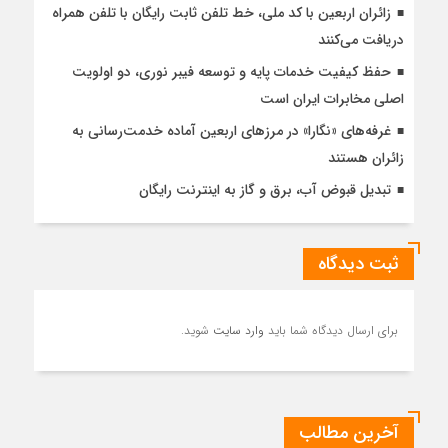
زائران اربعین با کد ملی، خط تلفن ثابت رایگان با تلفن همراه
دریافت می‌کنند
حفظ کیفیت خدمات پایه و توسعه فیبر نوری، دو اولویت
اصلی مخابرات ایران است
غرفه‌های «نگارا» در مرزهای اربعین آماده خدمت‌رسانی به
زائران هستند
تبدیل قبوض آب، برق و گاز به اینترنت رایگان
ثبت دیدگاه
برای ارسال دیدگاه شما باید
وارد سایت
شوید.
آخرین مطالب