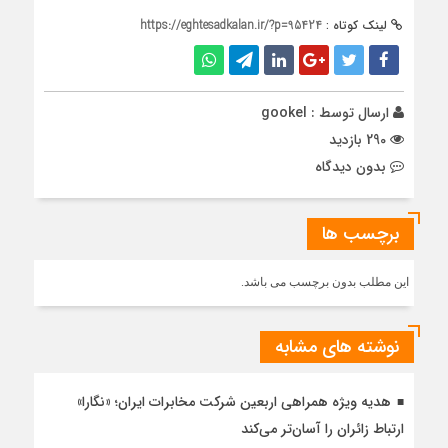
لینک کوتاه :
https://eghtesadkalan.ir/?p=95424
ارسال توسط :
gookel
290 بازدید
بدون دیدگاه
برچسب ها
این مطلب بدون برچسب می باشد.
نوشته های مشابه
هدیه ویژه همراهی اربعین شرکت مخابرات ایران؛ «نگارا»
ارتباط زائران را آسان‌تر می‌کند