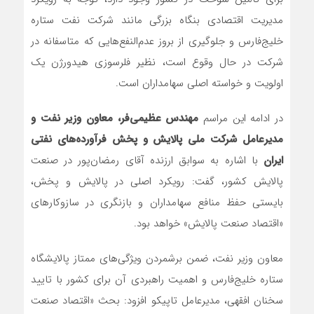
مدیریت اقتصادی بنگاه بزرگی مانند شرکت نفت ستاره
خلیج‌فارس و جلوگیری از بروز عدم‌النفع‌هایی که متاسفانه در
شرکت در حال وقوع است، نظیر فلرسوزی هیدورژن یک
اولویت و خواسته اصلی سهامداران است.
در ادامه این مراسم
مهندس عظیمی‌فر، معاون وزیر نفت و
مدیرعامل شرکت ملی پالایش و پخش فرآورده‌های نفتی
ایران
با اشاره به سوابق ارزنده آقای رمضان‌پور در صنعت
پالایش کشور، گفت: رویکرد اصلی در پالایش و پخش،
بایستی حفظ منافع سهامداران و بازنگری در سازوکارهای
«اقتصاد صنعت پالایش» خواهد بود.
معاون وزیر نفت، ضمن برشمردن ویژگی‌های ممتاز پالایشگاه
ستاره خلیج‌فارس و اهمیت راهبردی آن برای کشور با تایید
سخنان افقهی، مدیرعامل تاپیکو افزود: بحث «اقتصاد صنعت