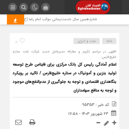
شانزدهمین سال خدمت‌رسانی موکب امام رضا (ع) پتروشیمی اروند؛ رو
خانه
نفت و انرژی
14
افقهی در مراسم تکریم و معارفه مدیرعامل جدید شرکت نفت ستاره
خلیج‌فارس:
اعلام آمادگی رئیس کل بانک مرکزی برای فایناس طرح توسعه
تولید بنزین و آمونیاک در ستاره خلیج‌فارس / تاکید بر رویکرد
بنگاهداری اقتصادی و توجه به جلوگیری از عدم‌النفع‌های موجود
و توجه به منافع سهامداران
کد خبر : 95353
۲۳ شهریور ۱۴۰۳ - ۱۷:۵۸