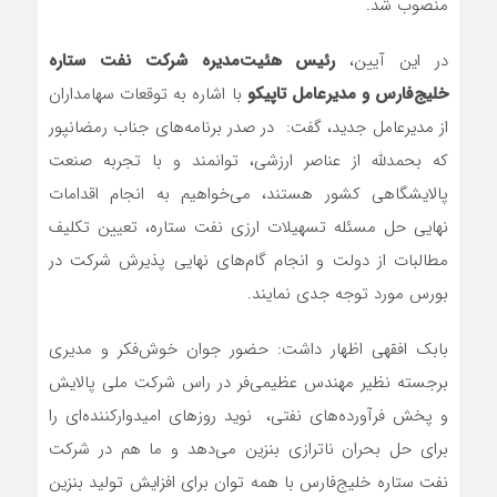
منصوب شد.
در این آیین،
رئیس هئیت‌مدیره شرکت نفت ستاره
خلیج‌فارس و مدیرعامل تاپیکو
با اشاره به توقعات سهامداران
از مدیرعامل جدید، گفت: در صدر برنامه‌های جناب رمضانپور
که بحمدلله از عناصر ارزشی، توانمند و با تجربه صنعت
پالایشگاهی کشور هستند، می‌خواهیم به انجام اقدامات
نهایی حل مسئله تسهیلات ارزی نفت ستاره، تعیین تکلیف
مطالبات از دولت و انجام گام‌های نهایی پذیرش شرکت در
بورس مورد توجه جدی نمایند.
بابک افقهی اظهار داشت: حضور جوان خوش‌‌فکر و مدیری
برجسته نظیر مهندس عظیمی‌فر در راس شرکت ملی پالایش
و پخش فرآورده‌های نفتی، نوید روزهای امیدوارکننده‌ای را
برای حل بحران ناترازی بنزین می‌دهد و ما هم در شرکت
نفت ستاره خلیج‌فارس با همه توان برای افزایش تولید بنزین