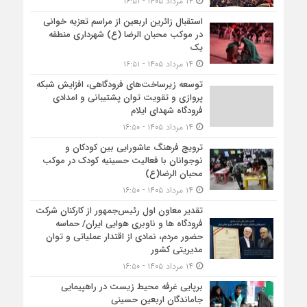
۱۴ مرداد ۱۴۰۵ - ۱۶:۵۱
استقبال زائرین اربعین از مراسم تعزیه خوانی
در موکب محبان الرضا (ع) شهرداری منطقه
یک
۱۴ مرداد ۱۴۰۵ - ۱۶:۵۱
توسعه زیرساخت‌های فرودگاهی، افزایش شبکه
پروازی و تقویت توان پشتیبانی و امدادی
فرودگاه شهدای ایلام
۱۴ مرداد ۱۴۰۵ - ۱۶:۵۰
ترویج فرهنگ عاشورایی بین کودکان و
نوجوانان با فعالیت حسینیه کودک در موکب
محبان الرضا(ع)
۱۴ مرداد ۱۴۰۵ - ۱۶:۵۰
تقدیر معاون اول رئیس‌جمهور از کارکنان شرکت
فرودگاه ها و ناوبری هوایی ایران/ حماسه
حضور مردم، نمادی از اقتدار عملیاتی و توان
مدیریتی کشور
۱۴ مرداد ۱۴۰۵ - ۱۶:۵۰
برپایی غرفه محیط زیست در راهپیمایی
جاماندگان اربعین حسینی