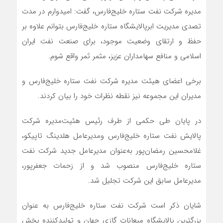
مدیره شرکت نفت ستاره خلیج‌فارس، گفت: امیدوارم در مدت
تصدی مدیریت ابرپالایشگاه ستاره خلیج‌فارس بتوانم علاوه بر
حفظ و ارتقای وضعیت موجود، برای صنعت نفت ایران
اسلامی و منافع سهامداران عزیز، مثمر ثمر واقع شوم.
برخی اعضای هیئت مدیره شرکت نفت ستاره خلیج‌فارس و
مدیران این مجموعه نیز نقطه نظرات خود را بیان کردند.
در پایان طی حکمی از طرف رئیس هئیت‌مدیره شرکت
پالایش نفت ستاره خلیج‌فارس ومدیرعامل هلدینگ تاپیکو،
غلامحسین رمضان‌پور به‌عنوان مدیرعامل جدید شرکت نفت
ستاره خلیج‌فارس منصوب شد و از زحمات جعفرپور،
مدیرعامل سابق این شرکت تجلیل شد.
شایان ذکر است شرکت نفت ستاره خلیج‌فارس به عنوان
بزرگترین پالایشگاه میعانات گازی جهان و تولید‌کننده بخش