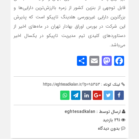
قابل توجهی از بنزین کشور از زمره باارزش‌ترین دارایی‌ها و
بزرگترین دارایی غیربورسی هلدینگ تاپیکو است که پذیرش
این شرکت در بورس اوراق بهادار تهران در ماه‌های اخیر از
دستاوردهای کلیدی تیم مدیریت تاپیکو در یکسال اخیر
می‌باشد.
Share
Mastodon
Email
Facebook
لینک کوتاه :
https://eghtesadkalan.ir/?p=95353
ارسال توسط :
eghtesadkalan
291 بازدید
بدون دیدگاه