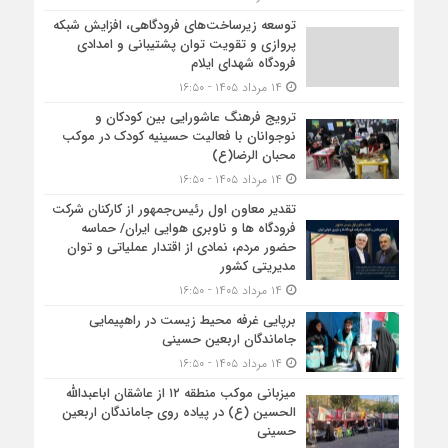
توسعه زیرساخت‌های فرودگاهی، افزایش شبکه
پروازی و تقویت توان پشتیبانی و امدادی
فرودگاه شهدای ایلام
۱۴ مرداد ۱۴۰۵ - ۱۶:۵۰
ترویج فرهنگ عاشورایی بین کودکان و
نوجوانان با فعالیت حسینیه کودک در موکب
محبان الرضا(ع)
۱۴ مرداد ۱۴۰۵ - ۱۶:۵۰
تقدیر معاون اول رئیس‌جمهور از کارکنان شرکت
فرودگاه ها و ناوبری هوایی ایران/ حماسه
حضور مردم، نمادی از اقتدار عملیاتی و توان
مدیریتی کشور
۱۴ مرداد ۱۴۰۵ - ۱۶:۵۰
برپایی غرفه محیط زیست در راهپیمایی
جاماندگان اربعین حسینی
۱۴ مرداد ۱۴۰۵ - ۱۶:۵۰
میزبانی موکب منطقه ۱۲ از عاشقان اباعبدالله
الحسین (ع) در پیاده روی جاماندگان اربعین
حسینی