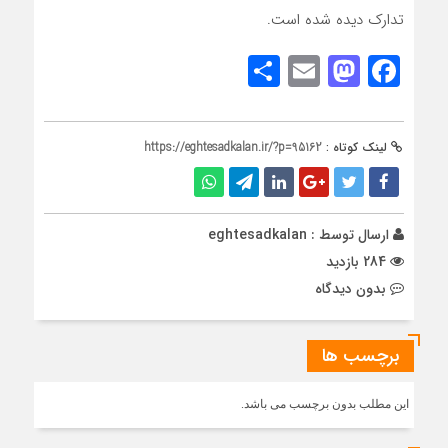
تدارک دیده شده است.
Share
Mastodon
Email
Facebook
لینک کوتاه :
https://eghtesadkalan.ir/?p=95162
ارسال توسط :
eghtesadkalan
284 بازدید
بدون دیدگاه
برچسب ها
این مطلب بدون برچسب می باشد.