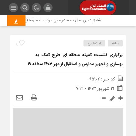
شانزدهمین سال خدمت‌رسانی موکب امام رضا (ع) پتروشیمی اروند؛ 
خانه
اجتماعی
9
برگزاری نشست کمیته منطقه ای طرح کمک به
بهسازی و تجهیز مدارس و استقبال از مهر ۱۴۰۳ منطقه ۱۹
کد خبر : 95162
۲۱ شهریور ۱۴۰۳ - ۷:۳۱