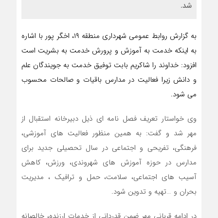
شد.
به گزارش روابط عمومی شهرداری منطقه ۱۹، اخگر پور با اشاره
به اینکه خدمت به آموزش و پرورش خدمت به بشریت است
افزود: خداوند را شاکریم بابت توفیق خدمت به جویندگان علم
و دانش زیرا فعالیت در مدارس باقیات و صالحات محسوب
می شود.
وی خواستار تعریف فصل نامه ای ذیل دبیرخانه استقبال از
مهر شد و گفت: به همین منظور فعالیت های آموزشی،
فرهنگی، تفریحی و اجتماعی در سال تحصیلی جدید برای
مدارس در حوزه آموزش های شهروندی، ورزش، کاهش
آسیب های اجتماعی، سلامت، حمل و ترافیک ، مدیریت
بحران و …تهیه و تدوین شود.
در ادامه قربانی مهر ضمن قدردانی از خدمات ارزنده، خالصانه