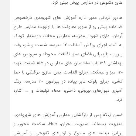
های متنوعی در مدارس پیش بینی کرد.
هادی قربانی مدیر اداره آموزش های شهروندی درخصوص
اقدامات پیش رو از سوی معاونت ها با اولویت مدارس طرح
آرمان، دارای شهردار مدرسه، مدارس محلات دوستدار کودک
به اتمام اجرای روکش آسفالت ۱۲ مدرسه، شست و شو، رفت
و روب، بازپیرایی فضای سبز، نظافت محوطه و سرویس های
بهداشتی ۱۲۸ باب ساختمان های مدارس در ۱۵۵ شیفت، تهیه
۱۲۰ میز و نیمکت، اجرای اقدامات ایمن سازی ترافیکی با خط
کشی، اجرای بلوک عابر پیاده در پیرامون ۳۰ مدرسه، رنگ
آمیزی دیوارهای بیرونی، داخلی، امحاء تبلیغات و …. اشاره
کرد.
ضمن اینکه پس از بازگشایی مدارس آموزش های شهروندی،
مدیریت پسماند، مدیریت بحران، Hse، سلامت محور، و
برپایی برنامه های متنوع و اردوهای تفریحی و آموزشی