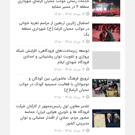
خدمات رسانی موکب محبان الرضای شهرداری
منطقه ۴ در مسیر مشایه
۱۴ مرداد ۱۴۰۵ - ۱۶:۵۱
استقبال زائرین اربعین از مراسم تعزیه خوانی
در موکب محبان الرضا (ع) شهرداری منطقه
یک
۱۴ مرداد ۱۴۰۵ - ۱۶:۵۱
توسعه زیرساخت‌های فرودگاهی، افزایش شبکه
پروازی و تقویت توان پشتیبانی و امدادی
فرودگاه شهدای ایلام
۱۴ مرداد ۱۴۰۵ - ۱۶:۵۰
ترویج فرهنگ عاشورایی بین کودکان و
نوجوانان با فعالیت حسینیه کودک در موکب
محبان الرضا(ع)
۱۴ مرداد ۱۴۰۵ - ۱۶:۵۰
تقدیر معاون اول رئیس‌جمهور از کارکنان شرکت
فرودگاه ها و ناوبری هوایی ایران/ حماسه
حضور مردم، نمادی از اقتدار عملیاتی و توان
مدیریتی کشور
۱۴ مرداد ۱۴۰۵ - ۱۶:۵۰