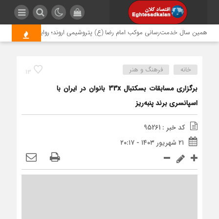
زدهمین سال خدمت‌رسانی موکب امام رضا (ع) پتروشیمی اروند؛ روایتی از مسئولیت اج
خانه
فرهنگ و هنر
13
برگزاری مسابقات بسکتبال 33x بانوان در ایران با
اسپانسری برند پنبه‌ریز
کد خبر : 95261
۲۱ شهریور ۱۴۰۳ - ۲۰:۱۷