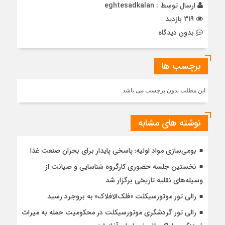
ارسال توسط :
eghtesadkalan
319 بازدید
بدون دیدگاه
برچسب ها
این مطلب بدون برچسب می باشد.
نوشته های مشابه
بومی‌سازی مواد اولیه؛ پاسخی پایدار برای بحران صنعت غذا
نخستین جلسه حضوری کارگروه شناسایی و صیانت از
وسیله‌های نقلیه تاریخی برگزار شد
رالی تور موتورسیکلت «فلک‌الافلاک» به بروجرد رسید
رالی تور گردشگری موتورسیکلت در محکومیت حمله به میراث