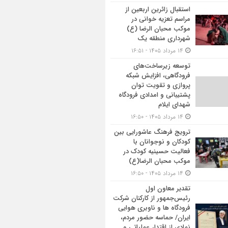
استقبال زائرین اربعین از
مراسم تعزیه خوانی در
موکب محبان الرضا (ع)
شهرداری منطقه یک
۱۴ مرداد ۱۴۰۵ - ۱۶:۵۱
توسعه زیرساخت‌های
فرودگاهی، افزایش شبکه
پروازی و تقویت توان
پشتیبانی و امدادی فرودگاه
شهدای ایلام
۱۴ مرداد ۱۴۰۵ - ۱۶:۵۰
ترویج فرهنگ عاشورایی بین
کودکان و نوجوانان با
فعالیت حسینیه کودک در
موکب محبان الرضا(ع)
۱۴ مرداد ۱۴۰۵ - ۱۶:۵۰
تقدیر معاون اول
رئیس‌جمهور از کارکنان شرکت
فرودگاه ها و ناوبری هوایی
ایران/ حماسه حضور مردم،
نمادی از اقتدار عملیاتی و