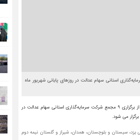
جامع عمومی صاحبان سهام ۵ شرکت سرمایه‌گذاری استانی سهام عدالت در روزهای پایانی شهریور ماه
به گزارش خبرنگار پایگاه خبری بازار سرمایه ایران(سنا)، بعد از برگزاری ۹ مجمع شرکت سرمایه‌گذاری استانی سهام عدالت در
 یزد، سیستان و بلوچستان، همدان، شیراز و گلستان نیمه دوم