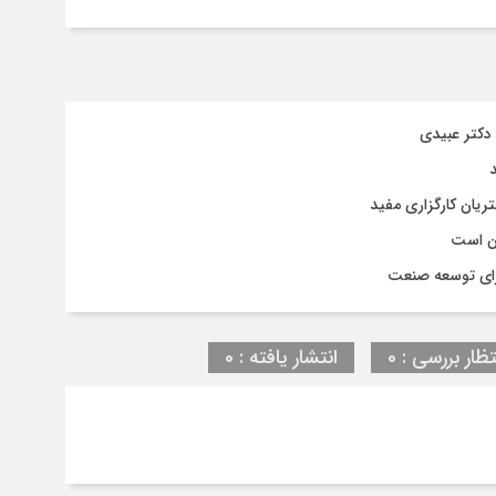
ان است
برای توسعه صنعت
تظار بررسی : 0
انتشار یافته : 0