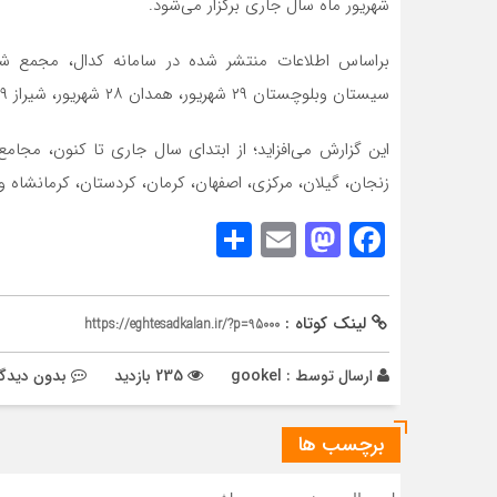
شهریور ماه سال جاری برگزار می‌شود.
سیستان وبلوچستان ۲۹ شهریور، همدان ۲۸ شهریور، شیراز ۲۹ شهریور و گرگان ۲۸ شهریور ماه سال جاری برگزار می‌شود.
این گزارش می‌افزاید؛ از ابتدای سال جاری تا کنون، مجا
زنجان، گیلان، مرکزی، اصفهان، کرمان، کردستان، کرمانشاه 
Share
Mastodon
Email
Facebook
لینک کوتاه :
https://eghtesadkalan.ir/?p=95000
ارسال توسط :
gookel
235 بازدید
بدون دیدگا
برچسب ها