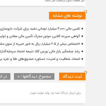
این مطلب بدون برچسب می باشد.
نوشته های مشابه
تامین مالی ۳,۰۰۰ میلیارد تومانی مفید برای شرکت داروسازی دکتر عبیدی
گواهی سپرده کالایی، موتور محرک تأمین مالی معادن و تولید
اختصاص بیش از ۲.۵ میلیارد ریال به امور خیریه از سوی مشتریان کارگزاری مفید
رشد چشمگیر بازار مالی بورس کالا؛ نتیجه اعتماد سرمایه‌گذار
اعتماد، شفافیت و امنیت؛ دستاورد صندوق‌های طلا و نقره 
ثبت دیدگاه
مجموع دیدگاهها : 0
در ان
برای ارسال دیدگاه شما باید
وارد سایت
شوید.