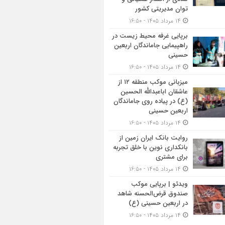
توان مدیریتی کشور
۱۴ مرداد ۱۴۰۵ - ۱۶:۵۰
برپایی غرفه محیط زیست در
راهپیمایی جاماندگان اربعین
حسینی
۱۴ مرداد ۱۴۰۵ - ۱۶:۵۰
میزبانی موکب منطقه ۱۲ از
عاشقان اباعبدالله الحسین
(ع) در پیاده روی جاماندگان
اربعین حسینی
۱۴ مرداد ۱۴۰۵ - ۱۶:۵۰
روایت بانک ایران زمین از
بانکداری نوین با خلق تجربه
برای مشتری
۱۴ مرداد ۱۴۰۵ - ۱۶:۵۰
ویدئو | برپایی موکب
صندوق قرض‌الحسنه شاهد
در اربعین حسینی (ع)
۱۴ مرداد ۱۴۰۵ - ۱۶:۵۰