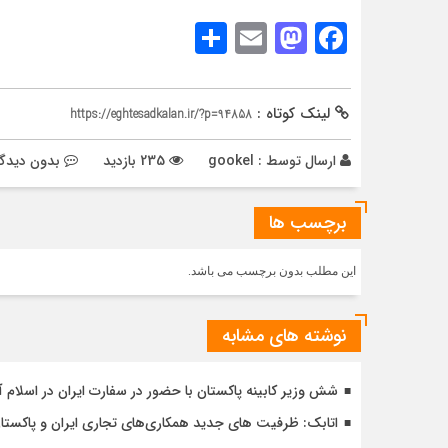
Share
Mastodon
Email
Facebook
لینک کوتاه :
https://eghtesadkalan.ir/?p=94858
ارسال توسط :
gookel
235 بازدید
بدون دیدگا
برچسب ها
این مطلب بدون برچسب می باشد.
نوشته های مشابه
شش وزیر کابینه پاکستان با حضور در سفارت ایران در اسلام آ
اتابک: ظرفیت های جدید همکاری‌های تجاری ایران و پاک