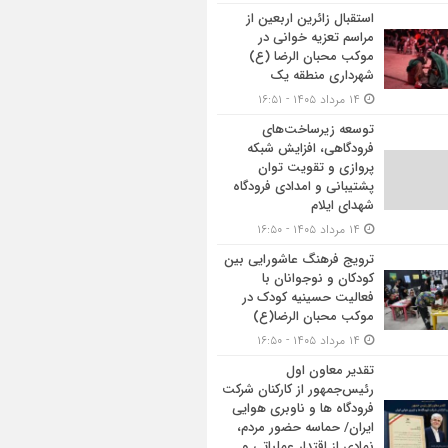
استقبال زائرین اربعین از
مراسم تعزیه خوانی در
موکب محبان الرضا (ع)
شهرداری منطقه یک
۱۴ مرداد ۱۴۰۵ - ۱۶:۵۱
توسعه زیرساخت‌های
فرودگاهی، افزایش شبکه
پروازی و تقویت توان
پشتیبانی و امدادی فرودگاه
شهدای ایلام
۱۴ مرداد ۱۴۰۵ - ۱۶:۵۰
ترویج فرهنگ عاشورایی بین
کودکان و نوجوانان با
فعالیت حسینیه کودک در
موکب محبان الرضا(ع)
۱۴ مرداد ۱۴۰۵ - ۱۶:۵۰
تقدیر معاون اول
رئیس‌جمهور از کارکنان شرکت
فرودگاه ها و ناوبری هوایی
ایران/ حماسه حضور مردم،
نمادی از اقتدار عملیاتی و