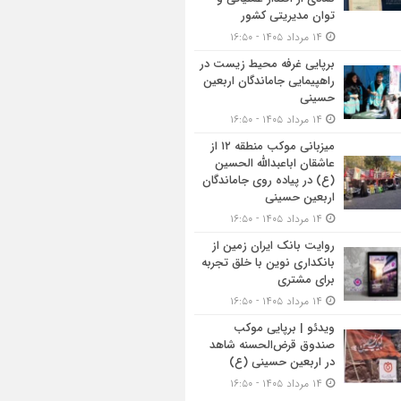
توان مدیریتی کشور
۱۴ مرداد ۱۴۰۵ - ۱۶:۵۰
برپایی غرفه محیط زیست در
راهپیمایی جاماندگان اربعین
حسینی
۱۴ مرداد ۱۴۰۵ - ۱۶:۵۰
میزبانی موکب منطقه ۱۲ از
عاشقان اباعبدالله الحسین
(ع) در پیاده روی جاماندگان
اربعین حسینی
۱۴ مرداد ۱۴۰۵ - ۱۶:۵۰
روایت بانک ایران زمین از
بانکداری نوین با خلق تجربه
برای مشتری
۱۴ مرداد ۱۴۰۵ - ۱۶:۵۰
ویدئو | برپایی موکب
صندوق قرض‌الحسنه شاهد
در اربعین حسینی (ع)
۱۴ مرداد ۱۴۰۵ - ۱۶:۵۰