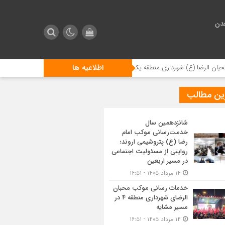
دن
اطلاعیه ها
ا (ع) شهرداری منطقه یک
توسعه زیرساخت‌های فرودگاهی، افزایش شبکه پروازی و 
ین مطالب
شانزدهمین سال
خدمت‌رسانی موکب امام
رضا (ع) پتروشیمی اروند؛
روایتی از مسئولیت اجتماعی
در مسیر اربعین
۱۴ مرداد ۱۴۰۵ - ۱۶:۵۱
خدمات رسانی موکب محبان
الرضای شهرداری منطقه ۴ در
مسیر مشایه
۱۴ مرداد ۱۴۰۵ - ۱۶:۵۱