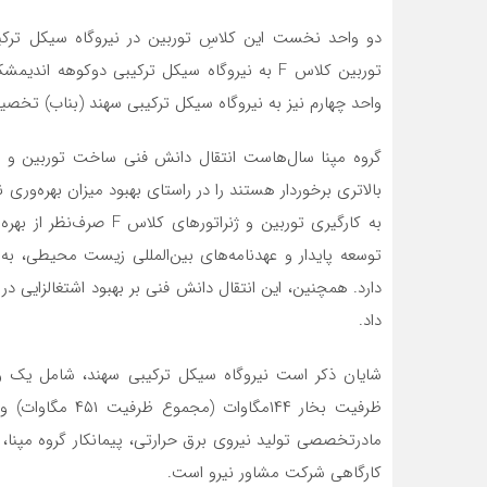
دو واحد نخست این کلاسِ توربین در نیروگاه سیکل ترکی
واحد چهارم نیز به نیروگاه سیکل ترکیبی سهند (بناب) تخص
بالاتری برخوردار هستند را در راستای بهبود میزان بهره‌ور
به کارگیری توربین و ژنرا
توسعه پایدار و عهدنامه‌های بین‌المللی زیست محیطی، به
دارد. همچنین، این انتقال دانش فنی بر بهبود اشتغالزایی د
داد.
مادرتخصصی تولید نیروی برق حرارتی، پیمانکار گروه مپن
کارگاهی شرکت مشاور نیرو است.