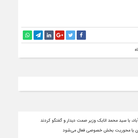
ه
باد، با سيد محمد اتابك وزير صمت ديدار و گفتگو كردند
ستان با محوریت بخش خصوصی فعال می‌شود