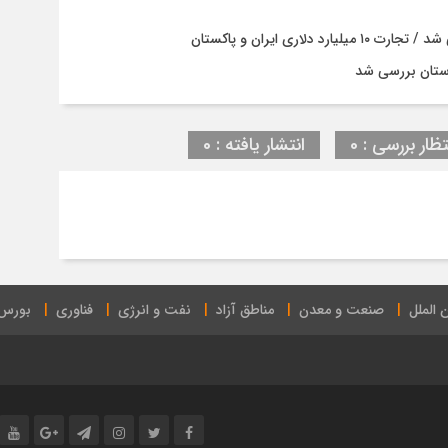
ری ایران و پاکستان
ستان بررسی شد
تظار بررسی : 0
انتشار یافته : 0
 الملل
صنعت و معدن
مناطق آزاد
نفت و انرژی
فناوری
بورس