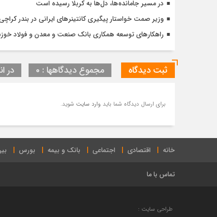
در مسیر جا‌مانده‌ها، دل‌ها به کربلا رسیده است
وزیر صمت خواستار پیگیری کانتینرهای ایرانی در بندر کراچی شد / تجارت ۱۰ میلیارد دلا
راهکارهای توسعه همکاری بانک صنعت و معدن و فولاد خوز
ثبت دیدگاه
مجموع دیدگاهها : 0
در ان
برای ارسال دیدگاه شما باید
وارد سایت
شوید.
خانه
اقتصادی
اجتماعی
بانک و بیمه
بورس
بین
تماس با ما
طراحی سایت :