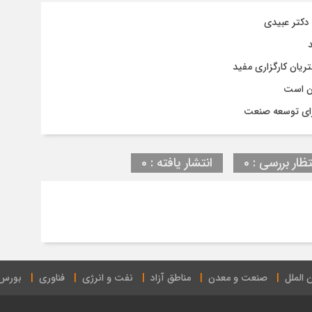
ان است
برای توسعه صنعت
تظار بررسی : 0
انتشار یافته : 0
 الملل
صنعت و معدن
مناطق آزاد
نفت و انرژی
فناوری
بورس