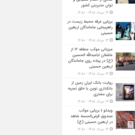
توان مدیریتی کشور
۱۴ مرداد ۱۴۰۵ - ۱۶:۵۰
برپایی غرفه محیط زیست در
راهپیمایی جاماندگان اربعین
حسینی
۱۴ مرداد ۱۴۰۵ - ۱۶:۵۰
میزبانی موکب منطقه ۱۲ از
عاشقان اباعبدالله الحسین
(ع) در پیاده روی جاماندگان
اربعین حسینی
۱۴ مرداد ۱۴۰۵ - ۱۶:۵۰
روایت بانک ایران زمین از
بانکداری نوین با خلق تجربه
برای مشتری
۱۴ مرداد ۱۴۰۵ - ۱۶:۵۰
ویدئو | برپایی موکب
صندوق قرض‌الحسنه شاهد
در اربعین حسینی (ع)
۱۴ مرداد ۱۴۰۵ - ۱۶:۵۰