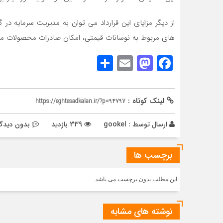
از دیگر مزایای این قرارداد می توان به مدیریت سرمایه
های مربوط به نوسانات قیمتی، امکان صادرات محصولات مازاد 
Share
Mastodon
Email
Facebook
لینک کوتاه :
https://eghtesadkalan.ir/?p=94797
ارسال توسط :
gookel
339 بازدید
بدون دیدگا
برچسب ها
این مطلب بدون برچسب می باشد.
نوشته های مشابه