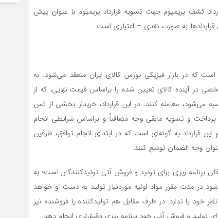
نتشر شده، واریز ۱۰درصد ارزش قرارداد کشف پریمیوم جهت تسویه قرارداد پریمیوم با عنوان پیش
ن قراردادها به صورت نقدی – اعتباری است.
ست که در بازار فیزیکی بورس کالای ایران منعقد می‌شود. به
صی در آینده کالای تعیین شده را براساس قیمت نهایی، که از
ه می‌شود، معامله کنند. در این قرارداد، خریدار بخشی از ثمن
ه پرداخت و تسویه مابقی وجه متعاقباً و براساس شرایطی انجام
ین قرارداد به گونه‌ای است که در ابتدای انجام توافق، طرفین
نوان وجه الضمان تودیع کنند.
ان برنامه ریزی برای تولید و فروش آتی تولیدکنندگان است؛ به
ود در مدت مقرر مواد اولیه موردنیاز تولید به دست او خواهد
نظر خود را ندارد. در طرف مقابل هم تولیدکننده یا فروشنده نیز
برای تولید و فروش آتی خود برنامه ریزی دقیق‌تری انجام دهد.