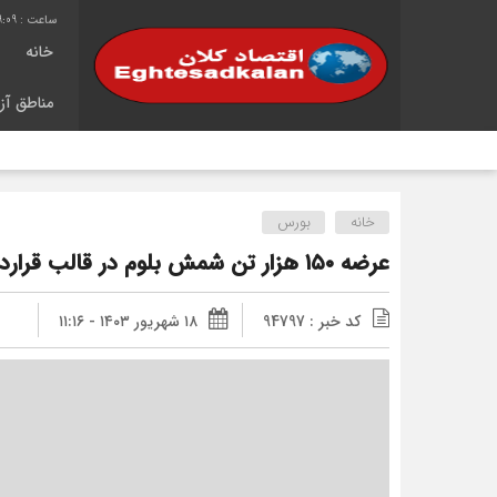
9:10
خانه
مناطق آزا
ش
خانه
بورس
عرضه ۱۵۰ هزار تن شمش بلوم در قالب قرارداد کشف پریمیوم
کد خبر : 94797
۱۸ شهریور ۱۴۰۳ - ۱۱:۱۶