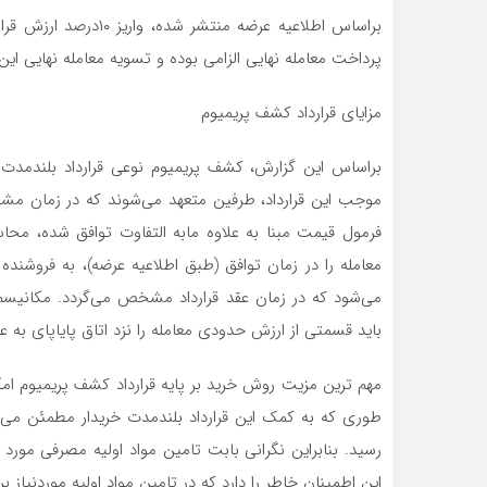
براساس اطلاعیه عرضه م
پرداخت معامله نهایی الزامی بوده و تسویه معامله نهایی ای
مزایای قرارداد کشف پریمیوم
براساس این گزارش، کشف پریمیوم نوعی قرارداد بلندمدت ا
موجب این قرارداد، طرفین متعهد می‌شوند که در زمان مشخ
فرمول قیمت مبنا به علاوه مابه التفاوت توافق شده، محاسب
معامله را در زمان توافق (طبق اطلاعیه عرضه)، به فروشند
می‌شود که در زمان عقد قرارداد مشخص می‌گردد. مکانیسم ا
باید قسمتی از ارزش حدودی معامله را نزد اتاق پایاپای به ع
مهم ترین مزیت روش خرید بر پایه قرارداد کشف پریمیوم امک
طوری که به کمک این قرارداد بلندمدت خریدار مطمئن می‌ش
رسید. بنابراین نگرانی بابت تامین مواد اولیه مصرفی مورد 
این اطمینان خاطر را دارد که در تامین مواد اولیه موردنیاز 