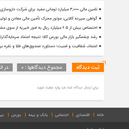
تامین مالی ۳,۰۰۰ میلیارد تومانی مفید برای شرکت داروسازی دکتر عبیدی
گواهی سپرده کالایی، موتور محرک تأمین مالی معادن و تولید
اختصاص بیش از ۲.۵ میلیارد ریال به امور خیریه از سوی مشتریان کارگزاری مفید
رشد چشمگیر بازار مالی بورس کالا؛ نتیجه اعتماد سرمایه‌گذار
اعتماد، شفافیت و امنیت؛ دستاورد صندوق‌های طلا و نقره 
ثبت دیدگاه
مجموع دیدگاهها : 0
در ان
برای ارسال دیدگاه شما باید
وارد سایت
شوید.
خانه
اقتصادی
اجتماعی
بانک و بیمه
بورس
بین