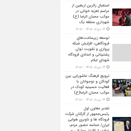
استقبال زائرین اربعین از
مراسم تعزیه خوانی در
موکب محبان الرضا (ع)
شهرداری منطقه یک
۱۴ مرداد ۱۴۰۵ - ۱۶:۵۱
توسعه زیرساخت‌های
فرودگاهی، افزایش شبکه
پروازی و تقویت توان
پشتیبانی و امدادی فرودگاه
شهدای ایلام
۱۴ مرداد ۱۴۰۵ - ۱۶:۵۰
ترویج فرهنگ عاشورایی بین
کودکان و نوجوانان با
فعالیت حسینیه کودک در
موکب محبان الرضا(ع)
۱۴ مرداد ۱۴۰۵ - ۱۶:۵۰
تقدیر معاون اول
رئیس‌جمهور از کارکنان شرکت
فرودگاه ها و ناوبری هوایی
ایران/ حماسه حضور مردم،
نمادی از اقتدار عملیاتی و