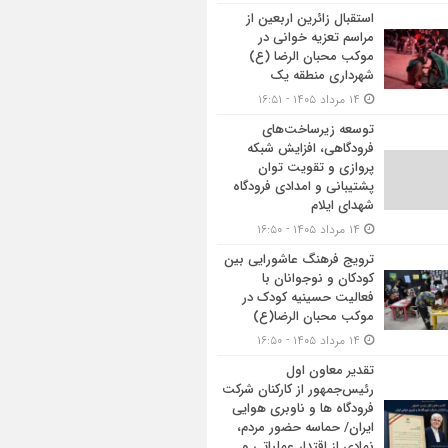
استقبال زائرین اربعین از
مراسم تعزیه خوانی در
موکب محبان الرضا (ع)
شهرداری منطقه یک
۱۴ مرداد ۱۴۰۵ - ۱۶:۵۱
توسعه زیرساخت‌های
فرودگاهی، افزایش شبکه
پروازی و تقویت توان
پشتیبانی و امدادی فرودگاه
شهدای ایلام
۱۴ مرداد ۱۴۰۵ - ۱۶:۵۰
ترویج فرهنگ عاشورایی بین
کودکان و نوجوانان با
فعالیت حسینیه کودک در
موکب محبان الرضا(ع)
۱۴ مرداد ۱۴۰۵ - ۱۶:۵۰
تقدیر معاون اول
رئیس‌جمهور از کارکنان شرکت
فرودگاه ها و ناوبری هوایی
ایران/ حماسه حضور مردم،
نمادی از اقتدار عملیاتی و