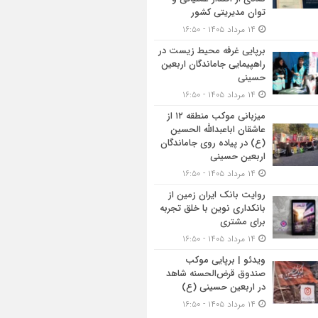
توان مدیریتی کشور
۱۴ مرداد ۱۴۰۵ - ۱۶:۵۰
برپایی غرفه محیط زیست در
راهپیمایی جاماندگان اربعین
حسینی
۱۴ مرداد ۱۴۰۵ - ۱۶:۵۰
میزبانی موکب منطقه ۱۲ از
عاشقان اباعبدالله الحسین
(ع) در پیاده روی جاماندگان
اربعین حسینی
۱۴ مرداد ۱۴۰۵ - ۱۶:۵۰
روایت بانک ایران زمین از
بانکداری نوین با خلق تجربه
برای مشتری
۱۴ مرداد ۱۴۰۵ - ۱۶:۵۰
ویدئو | برپایی موکب
صندوق قرض‌الحسنه شاهد
در اربعین حسینی (ع)
۱۴ مرداد ۱۴۰۵ - ۱۶:۵۰