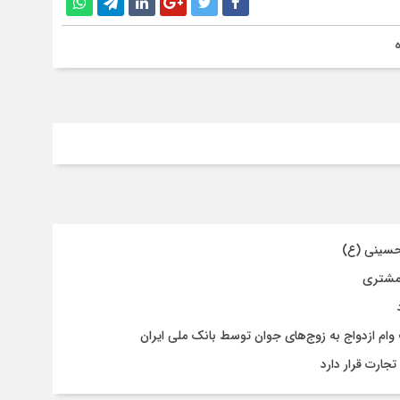
حسینی (ع)
 مشتری
جارت قرار دارد