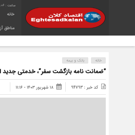
0:07
خانه
مناطق آزا
خانه
بانک و بیمه
”ضمانت نامه بازگشت سفر“، خدمتی جدید از 
کد خبر : 94793
۱۸ شهریور ۱۴۰۳ - ۱۱:۱۶