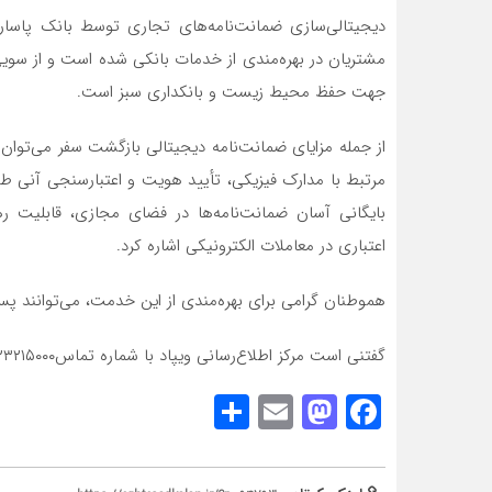
دیجیتالی‌سازی ضمانت‌نامه‌های تجاری توسط بانک پاسارگا
مشتریان در بهره‌مندی از خدمات بانکی شده است و از سویی 
جهت حفظ محیط زیست و بانکداری سبز است.
از جمله مزایای ضمانت‌نامه دیجیتالی بازگشت سفر می‌توان 
مرتبط با مدارک فیزیکی، تأیید هویت و اعتبارسنجی آنی طر
بایگانی آسان ضمانت‌نامه‌ها در فضای مجازی، قابلیت
اعتباری در معاملات الکترونیکی اشاره کرد.
هموطنان گرامی برای بهره‌مندی از این خدمت، می‌توانند پس از کسب سطح ۴ احراز هویت در نرم‌ا
گفتنی است مرکز اطلاع‌رسانی ویپاد با شماره تماس۲۳۲۱۵۰۰۰-۰۹۴ آماده پاسخ‌گویی به مشتریان محترم می‌باشد.
Share
Mastodon
Email
Facebook