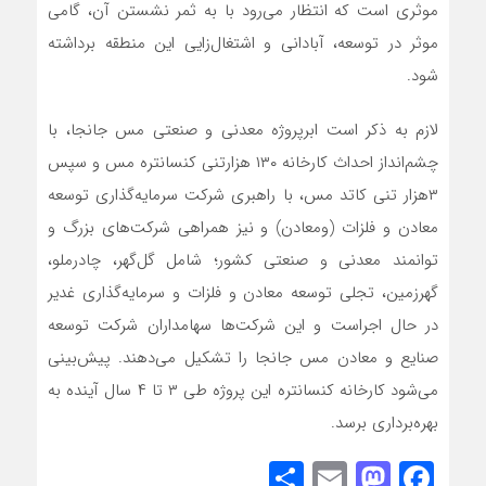
موثری است که انتظار می‌رود با به ثمر نشستن آن، گامی
موثر در توسعه، آبادانی و اشتغال‌زایی این منطقه برداشته
شود.
لازم به ذکر است ابرپروژه معدنی و صنعتی مس جانجا، با
چشم‌انداز احداث کارخانه ۱۳۰ هزارتنی کنسانتره مس و سپس
۳هزار تنی کاتد مس، با راهبری شرکت سرمایه‌گذاری توسعه
معادن و فلزات (ومعادن) و نیز همراهی شرکت‌های بزرگ و
توانمند معدنی و صنعتی کشور؛ شامل گل‌گهر، چادرملو،
گهرزمین، تجلی توسعه معادن و فلزات و سرمایه‌گذاری غدیر
در حال اجراست و این شرکت‌ها سهامداران شرکت توسعه
صنایع و معادن مس جانجا را تشکیل می‌دهند. پیش‌بینی
می‌شود کارخانه کنسانتره این پروژه طی ۳ تا ۴ سال آینده به
بهره‌برداری برسد.
Share
Mastodon
Email
Facebook