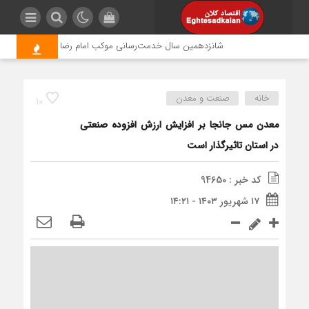
شانزدهمین سال خدمت‌رسانی موکب امام رضا (ع) پتروشیمی اروند؛
خانه
صنعت و معدن
10
معدن مس جانجا بر افزایش ارزش افزوده صنعتی
در استان تاثیرگذار است
کد خبر : 94650
۱۷ شهریور ۱۴۰۳ - ۱۴:۲۱