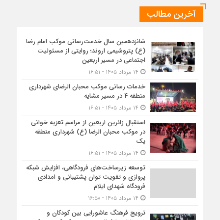
آخرین مطالب
شانزدهمین سال خدمت‌رسانی موکب امام رضا
(ع) پتروشیمی اروند؛ روایتی از مسئولیت
اجتماعی در مسیر اربعین
۱۴ مرداد ۱۴۰۵ - ۱۶:۵۱
خدمات رسانی موکب محبان الرضای شهرداری
منطقه ۴ در مسیر مشایه
۱۴ مرداد ۱۴۰۵ - ۱۶:۵۱
استقبال زائرین اربعین از مراسم تعزیه خوانی
در موکب محبان الرضا (ع) شهرداری منطقه
یک
۱۴ مرداد ۱۴۰۵ - ۱۶:۵۱
توسعه زیرساخت‌های فرودگاهی، افزایش شبکه
پروازی و تقویت توان پشتیبانی و امدادی
فرودگاه شهدای ایلام
۱۴ مرداد ۱۴۰۵ - ۱۶:۵۰
ترویج فرهنگ عاشورایی بین کودکان و