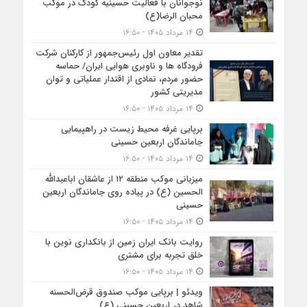
نوجوانان با فعالیت حسینیه کودک در موکب
محبان الرضا(ع)
۱۴ مرداد ۱۴۰۵ - ۱۶:۵۰
تقدیر معاون اول رئیس‌جمهور از کارکنان شرکت
فرودگاه ها و ناوبری هوایی ایران/ حماسه
حضور مردم، نمادی از اقتدار عملیاتی و توان
مدیریتی کشور
۱۴ مرداد ۱۴۰۵ - ۱۶:۵۰
برپایی غرفه محیط زیست در راهپیمایی
جاماندگان اربعین حسینی
۱۴ مرداد ۱۴۰۵ - ۱۶:۵۰
میزبانی موکب منطقه ۱۲ از عاشقان اباعبدالله
الحسین (ع) در پیاده روی جاماندگان اربعین
حسینی
۱۴ مرداد ۱۴۰۵ - ۱۶:۵۰
روایت بانک ایران زمین از بانکداری نوین با
خلق تجربه برای مشتری
۱۴ مرداد ۱۴۰۵ - ۱۶:۵۰
ویدئو | برپایی موکب صندوق قرض‌الحسنه
شاهد در اربعین حسینی (ع)