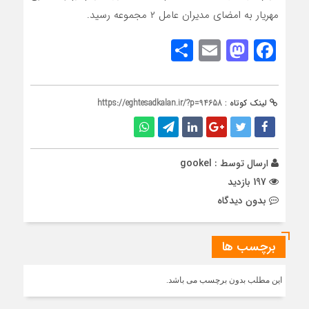
مهریار به امضای مدیران عامل ۲ مجموعه رسید.
Share
Mastodon
Email
Facebook
لینک کوتاه :
https://eghtesadkalan.ir/?p=94658
ارسال توسط :
gookel
197 بازدید
بدون دیدگاه
برچسب ها
این مطلب بدون برچسب می باشد.