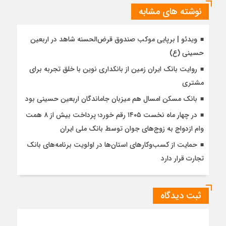
نوشته های مشابه
ویدئو | برپایی موکب صندوق قرض‌الحسنه شاهد در اربعین
حسینی (ع)
روایت بانک ایران زمین از بانکداری نوین با خلق تجربه برای
مشتری
بانک مسکن امسال هم میزبان جاماندگان اربعین حسینی بود
در چهار ماه نخست ۱۴۰۵ رقم خورد؛ پرداخت بیش از ۸ همت
وام ازدواج به زوج‌های جوان توسط بانک ملی ایران
حمایت از کسب‌وکارهای استان‌ها در اولویت برنامه‌های بانک
تجارت قرار دارد
ثبت دیدگاه