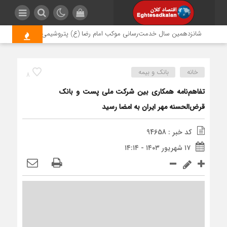
شانزدهمین سال خدمت‌رسانی موکب امام رضا (ع) پتروشیمی اروند؛ روایتی از مس
خانه
بانک و بیمه
8
تفاهم‌نامه همکاری بین شرکت ملی پست و بانک
قرض‌الحسنه مهر ایران به امضا رسید
کد خبر : 94658
۱۷ شهریور ۱۴۰۳ - ۱۴:۱۴