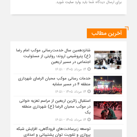
برای ارسال دیدگاه شما باید
وارد سایت
شوید.
آخرین مطالب
شانزدهمین سال خدمت‌رسانی موکب امام رضا
(ع) پتروشیمی اروند؛ روایتی از مسئولیت
اجتماعی در مسیر اربعین
۱۴ مرداد ۱۴۰۵ - ۱۶:۵۱
خدمات رسانی موکب محبان الرضای شهرداری
منطقه ۴ در مسیر مشایه
۱۴ مرداد ۱۴۰۵ - ۱۶:۵۱
استقبال زائرین اربعین از مراسم تعزیه خوانی
در موکب محبان الرضا (ع) شهرداری منطقه
یک
۱۴ مرداد ۱۴۰۵ - ۱۶:۵۱
توسعه زیرساخت‌های فرودگاهی، افزایش شبکه
پروازی و تقویت توان پشتیبانی و امدادی