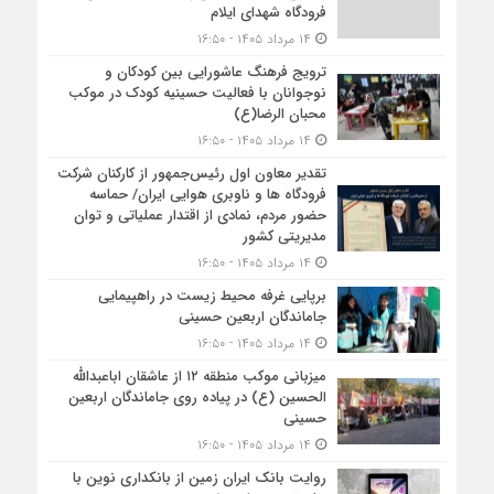
فرودگاه شهدای ایلام
۱۴ مرداد ۱۴۰۵ - ۱۶:۵۰
ترویج فرهنگ عاشورایی بین کودکان و
نوجوانان با فعالیت حسینیه کودک در موکب
محبان الرضا(ع)
۱۴ مرداد ۱۴۰۵ - ۱۶:۵۰
تقدیر معاون اول رئیس‌جمهور از کارکنان شرکت
فرودگاه ها و ناوبری هوایی ایران/ حماسه
حضور مردم، نمادی از اقتدار عملیاتی و توان
مدیریتی کشور
۱۴ مرداد ۱۴۰۵ - ۱۶:۵۰
برپایی غرفه محیط زیست در راهپیمایی
جاماندگان اربعین حسینی
۱۴ مرداد ۱۴۰۵ - ۱۶:۵۰
میزبانی موکب منطقه ۱۲ از عاشقان اباعبدالله
الحسین (ع) در پیاده روی جاماندگان اربعین
حسینی
۱۴ مرداد ۱۴۰۵ - ۱۶:۵۰
روایت بانک ایران زمین از بانکداری نوین با