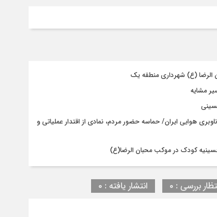
ن الرضا (ع) شهرداری منطقه یک
حسینی
اوبری هوایی ایران/ حماسه حضور مردم، نمادی از اقتدار عملیاتی و
حسینیه کودک در موکب محبان الرضا(ع)
تظار بررسی : 0
انتشار یافته : 0