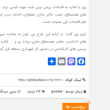
وی با اشاره به اقدامات پیش بینی شده جهت ایمنی تردد م
های همسطح، نصب بالابر منازل معلولان، احداث رمپ ایست
اهم اقدامات این عملیات است.
کریم پور گفت: در ادامه این طرح می توان به ساخت سرو
های نامناسب معابر، همسطح سازی پیاده رو و …. اشاره ک
بررسی های کارشناسی در دستور کار شهرداری منطقه قرار گر
Share
Mastodon
Email
Facebook
لینک کوتاه :
https://eghtesadkalan.ir/?p=94617
ارسال توسط :
gookel
212 بازدید
بدون دیدگاه
برچسب ها