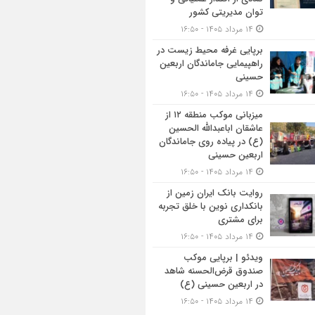
توان مدیریتی کشور
۱۴ مرداد ۱۴۰۵ - ۱۶:۵۰
برپایی غرفه محیط زیست در
راهپیمایی جاماندگان اربعین
حسینی
۱۴ مرداد ۱۴۰۵ - ۱۶:۵۰
میزبانی موکب منطقه ۱۲ از
عاشقان اباعبدالله الحسین
(ع) در پیاده روی جاماندگان
اربعین حسینی
۱۴ مرداد ۱۴۰۵ - ۱۶:۵۰
روایت بانک ایران زمین از
بانکداری نوین با خلق تجربه
برای مشتری
۱۴ مرداد ۱۴۰۵ - ۱۶:۵۰
ویدئو | برپایی موکب
صندوق قرض‌الحسنه شاهد
در اربعین حسینی (ع)
۱۴ مرداد ۱۴۰۵ - ۱۶:۵۰