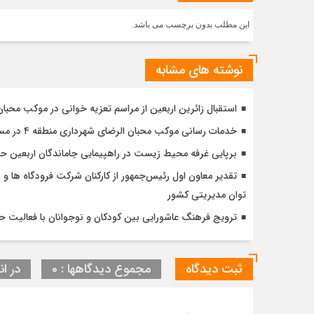
این مطلب بدون برچسب می باشد.
نوشته های مشابه
استقبال زائرین اربعین از مراسم تعزیه خوانی در موکب محبا
خدمات رسانی موکب محبان الرضای شهرداری منطقه ۴ در مسیر مشایه
برپایی غرفه محیط زیست در راهپیمایی جاماندگان اربعین 
تقدیر معاون اول رئیس‌جمهور از کارکنان شرکت فرودگاه ها و ن
توان مدیریتی کشور
ترویج فرهنگ عاشورایی بین کودکان و نوجوانان با فعالیت 
ثبت دیدگاه
مجموع دیدگاهها : 0
در ان