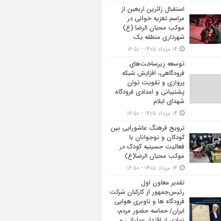
استقبال زائرین اربعین از
مراسم تعزیه خوانی در
موکب محبان الرضا (ع)
شهرداری منطقه یک
۱۴ مرداد ۱۴۰۵ - ۱۶:۵۱
توسعه زیرساخت‌های
فرودگاهی، افزایش شبکه
پروازی و تقویت توان
پشتیبانی و امدادی فرودگاه
شهدای ایلام
۱۴ مرداد ۱۴۰۵ - ۱۶:۵۰
ترویج فرهنگ عاشورایی بین
کودکان و نوجوانان با
فعالیت حسینیه کودک در
موکب محبان الرضا(ع)
۱۴ مرداد ۱۴۰۵ - ۱۶:۵۰
تقدیر معاون اول
رئیس‌جمهور از کارکنان شرکت
فرودگاه ها و ناوبری هوایی
ایران/ حماسه حضور مردم،
نمادی از اقتدار عملیاتی و