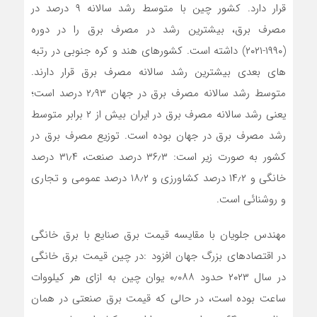
قرار دارد. کشور چین با متوسط رشد سالانه ۹ درصد در
مصرف برق، بیشترین رشد در مصرف برق را در دوره
(۱۹۹۰-۲۰۲۱) داشته است. کشورهای هند و کره جنوبی در رتبه
های بعدی بیشترین رشد سالانه مصرف برق قرار دارند.
متوسط رشد سالانه مصرف برق در جهان ۲٫۹۳ درصد است؛
یعنی رشد سالانه مصرف برق در ایران بیش از ۲ برابر متوسط
رشد مصرف برق در جهان بوده است. توزیع مصرف برق در
کشور به صورت زیر است: ۳۶٫۳ درصد صنعت، ۳۱٫۴ درصد
خانگی و ۱۴٫۲ درصد کشاورزی و ۱۸٫۲ درصد عمومی و تجاری
و روشنائی است.
مهندس جلویان با مقایسه قیمت برق صنایع با برق خانگی
در اقتصادهای بزرگ جهان افزود :در چین قیمت برق خانگی
در سال ۲۰۲۳ حدود ۰٫۰۸۸ یوان چین به ازای هر کیلووات
ساعت بوده است، در حالی که قیمت برق صنعتی در همان