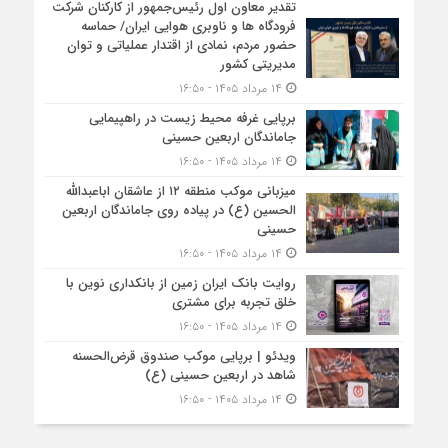
تقدیر معاون اول رئیس‌جمهور از کارکنان شرکت
فرودگاه ها و ناوبری هوایی ایران/ حماسه
حضور مردم، نمادی از اقتدار عملیاتی و توان
مدیریتی کشور
۱۴ مرداد ۱۴۰۵ - ۱۶:۵۰
برپایی غرفه محیط زیست در راهپیمایی
جاماندگان اربعین حسینی
۱۴ مرداد ۱۴۰۵ - ۱۶:۵۰
میزبانی موکب منطقه ۱۲ از عاشقان اباعبدالله
الحسین (ع) در پیاده روی جاماندگان اربعین
حسینی
۱۴ مرداد ۱۴۰۵ - ۱۶:۵۰
روایت بانک ایران زمین از بانکداری نوین با
خلق تجربه برای مشتری
۱۴ مرداد ۱۴۰۵ - ۱۶:۵۰
ویدئو | برپایی موکب صندوق قرض‌الحسنه
شاهد در اربعین حسینی (ع)
۱۴ مرداد ۱۴۰۵ - ۱۶:۵۰