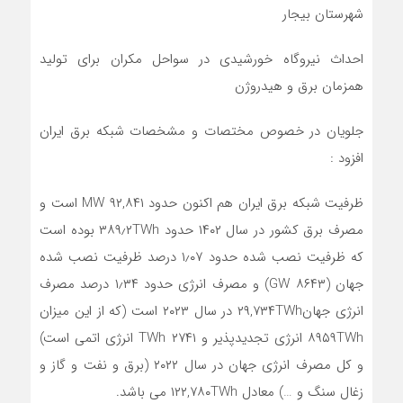
شهرستان بیجار
احداث نیروگاه خورشیدی در سواحل مکران برای تولید
همزمان برق و هیدروژن
جلویان در خصوص مختصات و مشخصات شبکه برق ایران
افزود :
ظرفیت شبکه برق ایران هم اکنون حدود ۹۲,۸۴۱ MW است و
مصرف برق کشور در سال ۱۴۰۲ حدود ۳۸۹٫۲TWh بوده است
که ظرفیت نصب شده حدود ۱٫۰۷ درصد ظرفیت نصب شده
جهان (۸۶۴۳ GW) و مصرف انرژی حدود ۱٫۳۴ درصد مصرف
انرژی جهان۲۹,۷۳۴TWh در سال ۲۰۲۳ است (که از این میزان
۸۹۵۹TWh انرژی تجدیدپذیر و ۲۷۴۱ TWh انرژی اتمی است)
و کل مصرف انرژی جهان در سال ۲۰۲۲ (برق و نفت و گاز و
زغال سنگ و …) معادل ۱۲۲,۷۸۰TWh می باشد.