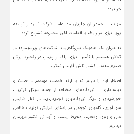
به شمار می‌رود مصاحبه ای ترتیب دادیم که در ادامه می
خوانید:
مهندس محمدزمان جلویان مدیرعامل شرکت تولید و توسعه
پویا انرژی در رابطه با اقدامات اخیر مجموعه تشریح کرد:
به عنوان یک هلدینگ نیروگاهی، با شرکت‌های زیرمجموعه در
تلاش هستیم با تأمین انرژی پاک و پایدار، در زنجیره ارزش
صنایع معدنی کشور نقش آفرینی نمائیم.
افتخار این را داریم که با ارائه خدمات مهندسی، احداث و
بهره‌برداری از نیروگاه‌های مختلف از جمله سیکل ترکیبی،
خورشیدی و دیگر نیروگاههای تجدیدپذیر، در کنار افزایش
سودآوری، گامهای کوچکی در راستای افزایش تولید ناخالص
ملی و بهبود وضعیت محیط زیست و آبادانی کشور عزیزمان
برداریم.