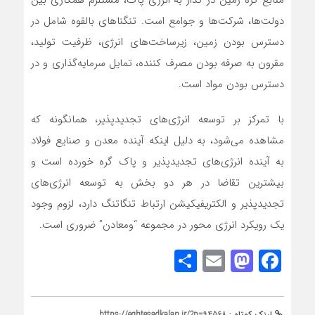
منابع کره زمین در گذار به انرژی پاک، مستلزم همکاری بین
دولت‌ها، شرکت‌ها و جوامع است. تنگناهای بالقوه شامل در
دسترس بودن زمین، زیرساخت‌های انرژی، ظرفیت تولید،
مقرون به صرفه بودن مصرف کننده، تمایل سرمایه‌گذاری و در
دسترس بودن مواد است.
با تمرکز بر توسعه انرژی‌های تجدیدپذیر، همانگونه که
مشاهده می‌شود، به دلیل اینکه آینده معدن و صنایع فولاد
به آینده انرژی‌های تجدیدپذیر و پاک گره خورده است و
بیشترین تقاضا در هر دو بخش به توسعه انرژی‌های
تجدیدپذیر و الکتریفیکیشن ارتباط تنگاتنگ دارد، لزوم وجود
یک رویکرد انرژی محور در مجموعه “ومعادن” ضروری است.
Share
Mastodon
Email
Facebook
لینک کوتاه :
https://eghtesadkalan.ir/?p=94568