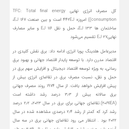
کل مصرف انرژی نهایی TFC: Total final energy
consumption)) امروزه ۴۴۲EJ است و بین صنعت ۱۶۷ EJ،
ساختمان ها EJ 133، حمل و نقل ۱۱۶ EJ و سایر مصارف
نهایی۲۷ EJ تقسیم می‌شود
مدیرعامل هلدینگ پویا انرژی ادامه داد: برق نقش کلیدی در
اقتصاد مدرن دارد. با توسعه پایدار اقتصاد جهانی و بهبود برق
رسانی، به ویژه توسعه اقتصاد دیجیتال و افزایش سهم برق در
حمل و نقل، نسبت مصرف برق در تقاضای انرژی بیش از
پیش افزایش خواهد یافت. از سال ۱۹۷۴ روند مصرف جهانی
برق سالانه بیش از ۳٫۳ درصد رشد داشته است
(۲۰۱۹IEA).تقاضای جهانی برای برق در سال ۲۰۲۳، ۲٫۲ درصد
رشد کرد که کمتر از رشد ۲٫۴ درصدی مشاهده شده در سال
۲۰۲۲ بود . انتظار می رود تقاضای جهانی برق در سه سال