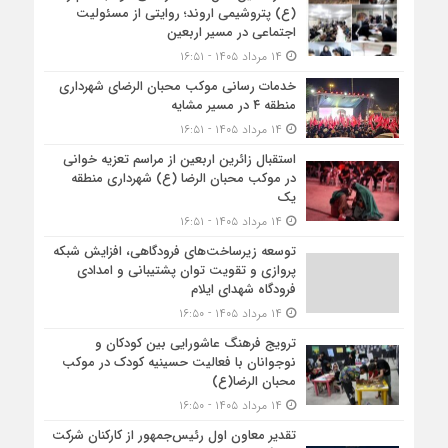
(ع) پتروشیمی اروند؛ روایتی از مسئولیت
اجتماعی در مسیر اربعین
۱۴ مرداد ۱۴۰۵ - ۱۶:۵۱
خدمات رسانی موکب محبان الرضای شهرداری
منطقه ۴ در مسیر مشایه
۱۴ مرداد ۱۴۰۵ - ۱۶:۵۱
استقبال زائرین اربعین از مراسم تعزیه خوانی
در موکب محبان الرضا (ع) شهرداری منطقه
یک
۱۴ مرداد ۱۴۰۵ - ۱۶:۵۱
توسعه زیرساخت‌های فرودگاهی، افزایش شبکه
پروازی و تقویت توان پشتیبانی و امدادی
فرودگاه شهدای ایلام
۱۴ مرداد ۱۴۰۵ - ۱۶:۵۰
ترویج فرهنگ عاشورایی بین کودکان و
نوجوانان با فعالیت حسینیه کودک در موکب
محبان الرضا(ع)
۱۴ مرداد ۱۴۰۵ - ۱۶:۵۰
تقدیر معاون اول رئیس‌جمهور از کارکنان شرکت