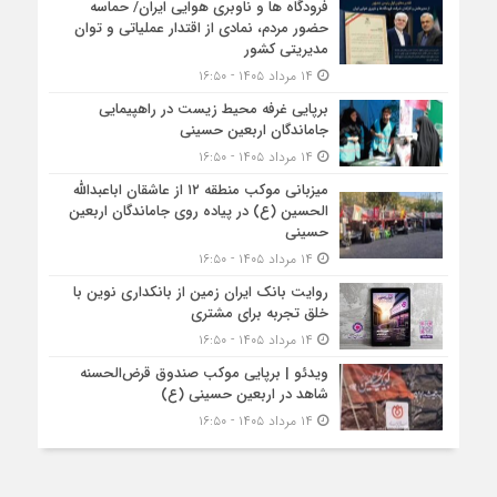
فرودگاه ها و ناوبری هوایی ایران/ حماسه
حضور مردم، نمادی از اقتدار عملیاتی و توان
مدیریتی کشور
۱۴ مرداد ۱۴۰۵ - ۱۶:۵۰
برپایی غرفه محیط زیست در راهپیمایی
جاماندگان اربعین حسینی
۱۴ مرداد ۱۴۰۵ - ۱۶:۵۰
میزبانی موکب منطقه ۱۲ از عاشقان اباعبدالله
الحسین (ع) در پیاده روی جاماندگان اربعین
حسینی
۱۴ مرداد ۱۴۰۵ - ۱۶:۵۰
روایت بانک ایران زمین از بانکداری نوین با
خلق تجربه برای مشتری
۱۴ مرداد ۱۴۰۵ - ۱۶:۵۰
ویدئو | برپایی موکب صندوق قرض‌الحسنه
شاهد در اربعین حسینی (ع)
۱۴ مرداد ۱۴۰۵ - ۱۶:۵۰