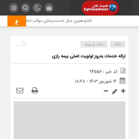
شانزدهمین سال خدمت‌رسانی موکب امام رضا (ع) پتروشیمی ا
خانه
بانک و بیمه
10
ارائه خدمات به‌روز اولویت اصلی بیمه رازی
کد خبر : 94556
۱۴ شهریور ۱۴۰۳ - ۱۸:۴۸