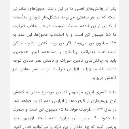
یکی از چالش‌های اصلی ما در این راستا، مجوزهای صادراتی
است که در هر صنعتی می‌تواند مشکل‌ساز شود و متأسفانه
فولاد نیز از این قاعده مستثنا نیست. در حال حاضر، ظرفیت
ما ۵۵ میلیون تن است و با احتساب مجوزها، این عدد به
۱۴۵ میلیون تن می‌رسد. اگر این روند کنترل نشود، ممکن
است اعداد به‌مراتب بزرگ‌تری را مشاهده کنیم. همچنین،
باید به چالش‌های تأمین خوراک و کاهش عمر معادن توجه
داشته باشیم؛ زیرا با افزایش ظرفیت تولید، عمر معادن نیز
کاهش می‌یابد.
ما با کسری انرژی مواجهیم که این موضوع منجر به کاهش
نرخ بهره‌برداری از ظرفیت‌ها و افزایش عدم تولید خواهد شد.
در سال ۲۰۲۳، ظرفیت فولاد ما ۶۵ میلیون تن است و مصرف
ما حدود ۴۰ میلیون تن برآورد شده است. ازاین‌رو، باید
بررسی کنیم که چه مقدار از این مازاد را می‌توانیم صادر کنیم.