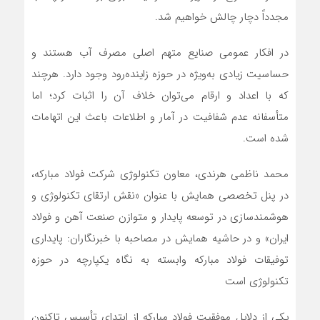
مجدداً دچار چالش خواهیم شد.
در افکار عمومی صنایع متهم اصلی مصرف آب هستند و
حساسیت زیادی به‌ویژه در حوزه زاینده‌رود وجود دارد. هرچند
که با اعداد و ارقام می‌توان خلاف آن را اثبات کرد؛ اما
متأسفانه عدم شفافیت در آمار و اطلاعات باعث این اتهامات
شده است.
محمد ناظمی هرندی، معاون تکنولوژی شرکت فولاد مبارکه،
در پنل تخصصی همایش با عنوان «نقش ارتقای تکنولوژی و
هوشمندسازی در توسعه پایدار و متوازن صنعت آهن و فولاد
ایران» و در حاشیه همایش در مصاحبه با خبرنگاران: پایداری
توفیقات فولاد مبارکه وابسته به نگاه یکپارچه در حوزه
تکنولوژی است
یکی از دلایل موفقیت فولاد مبارکه از ابتدای تأسیس تاکنون