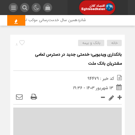
شانزدهمین سال خدمت‌رسانی موکب امام رضا (ع) پتروشیمی
خانه
بانک و بیمه
8
بانکداری ویدیویی؛ خدمتی جدید در دسترس تمامی
مشتریان بانک ملت
کد خبر : 94479
۱۳ شهریور ۱۴۰۳ - ۱۹:۳۶