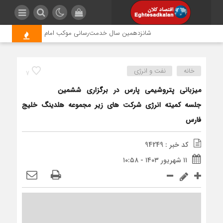
شانزدهمین سال خدمت‌رسانی موکب امام رضا (ع) پتروشیمی ار
خانه
نفت و انرژی
7
میزبانی پتروشیمی پارس در برگزاری ششمین
جلسه کمیته انرژی شرکت های زیر مجموعه هلدینگ خلیج
فارس
کد خبر : 94249
۱۱ شهریور ۱۴۰۳ - ۱۰:۵۸