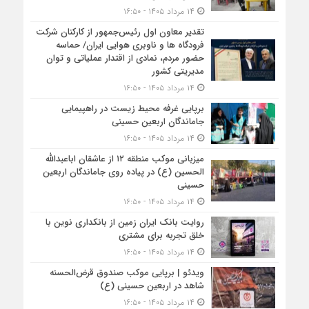
۱۴ مرداد ۱۴۰۵ - ۱۶:۵۰
تقدیر معاون اول رئیس‌جمهور از کارکنان شرکت
فرودگاه ها و ناوبری هوایی ایران/ حماسه
حضور مردم، نمادی از اقتدار عملیاتی و توان
مدیریتی کشور
۱۴ مرداد ۱۴۰۵ - ۱۶:۵۰
برپایی غرفه محیط زیست در راهپیمایی
جاماندگان اربعین حسینی
۱۴ مرداد ۱۴۰۵ - ۱۶:۵۰
میزبانی موکب منطقه ۱۲ از عاشقان اباعبدالله
الحسین (ع) در پیاده روی جاماندگان اربعین
حسینی
۱۴ مرداد ۱۴۰۵ - ۱۶:۵۰
روایت بانک ایران زمین از بانکداری نوین با
خلق تجربه برای مشتری
۱۴ مرداد ۱۴۰۵ - ۱۶:۵۰
ویدئو | برپایی موکب صندوق قرض‌الحسنه
شاهد در اربعین حسینی (ع)
۱۴ مرداد ۱۴۰۵ - ۱۶:۵۰