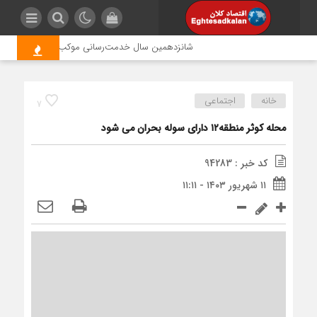
شانزدهمین سال خدمت‌رسانی موکب امام رضا (ع) پتروشی
خانه
اجتماعی
7
محله کوثر منطقه۱۲ دارای سوله بحران می شود
کد خبر : 94283
۱۱ شهریور ۱۴۰۳ - ۱۱:۱۱