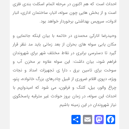
احداث است که هم اکنون در مرحله اتمام اسکلت بندی فلزی
است و از بخش هایی چون سوله، انبار، ساختمان اداری، انبار
ادوات، سرویس بهداشتی برخوردار خواهد بود.
وحیدرضا انارکی محمدی در خاتمه با بیان اینکه جانمایی و
مکان یابی سوله های بحران از بعد زمانی باید مد نظر قرار
گیرد تا دسترسی برابری در نقاط مختلف شهر برای شهروندان
فراهم شود، بیان داشت: این سوله علاوه بر مخزن آب و
سوخت برای تامین برق ، دارا ی تجهیزات امداد و نجات
ویژه، دپوی اقلام ضروری از قبیل چادرهای بزرگ خانواده، پتو،
چراغ والور، بیل، کلنگ و فرقون، می شود که امیدواریم با
احداث این سوله، در زمان بروز حوادث غیر مترقبه پاسخگوی
نیاز شهروندان در این زمینه باشیم
Share
Mastodon
Email
Facebook