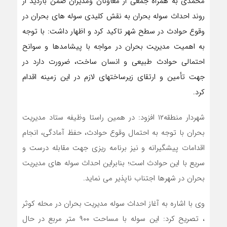
محمدی به همراه جمعی از معاونان ومدیران ضمن بازدید از
روند احداث سوله بحران به نقش کلیدی سوله های بحران در
وقوع حوادث در سطح شهر تاکید کرد و اظهار داشت: با توجه
به اهمیت مدیریت بحران در مواجه با پیشامدها و سوانح
احتمالی حوادث طبیعی و انسان ساخت، ضرورت دارد در
جهت تأمین و ارتقای زیرساختهای لازم در این زمینه اقدام
کرد.
شهردار منطقه۱۲ افزود: در همین راستا وظیفه ستاد مدیریت
بحران با توجه به احتمال وقوع حوادث، حفظ آمادگی، انجام
اقدامات پیشگیرانه و نیز برنامه ریزی جهت مقابله درست و
سریع با این حوادث است؛ بنابراین احداث سوله های مدیریت
بحران در شهرها اجتناب ناپذیر می نماید.
وی با اشاره به آغاز احداث سوله مدیریت بحران در محله کوثر
، تصریح کرد: این سوله با مساحت ۹۰۰ متر مربع در حال