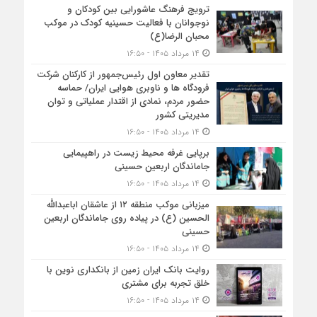
ترویج فرهنگ عاشورایی بین کودکان و
نوجوانان با فعالیت حسینیه کودک در موکب
محبان الرضا(ع)
۱۴ مرداد ۱۴۰۵ - ۱۶:۵۰
تقدیر معاون اول رئیس‌جمهور از کارکنان شرکت
فرودگاه ها و ناوبری هوایی ایران/ حماسه
حضور مردم، نمادی از اقتدار عملیاتی و توان
مدیریتی کشور
۱۴ مرداد ۱۴۰۵ - ۱۶:۵۰
برپایی غرفه محیط زیست در راهپیمایی
جاماندگان اربعین حسینی
۱۴ مرداد ۱۴۰۵ - ۱۶:۵۰
میزبانی موکب منطقه ۱۲ از عاشقان اباعبدالله
الحسین (ع) در پیاده روی جاماندگان اربعین
حسینی
۱۴ مرداد ۱۴۰۵ - ۱۶:۵۰
روایت بانک ایران زمین از بانکداری نوین با
خلق تجربه برای مشتری
۱۴ مرداد ۱۴۰۵ - ۱۶:۵۰