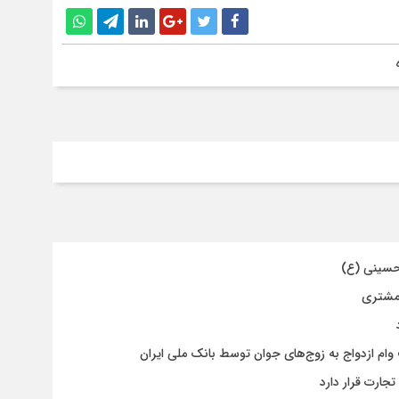
حسینی (ع)
 مشتری
جارت قرار دارد