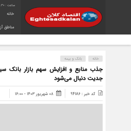
1:30
خانه
مناطق آزا
شانزدهمین 
خانه
بانک و بیمه
جذب منابع و افزایش سهم بازار بانک سینا
جدیت دنبال می‌شود
کد خبر : 94186
۰۸ شهریور ۱۴۰۳ - ۱۶:۰۰