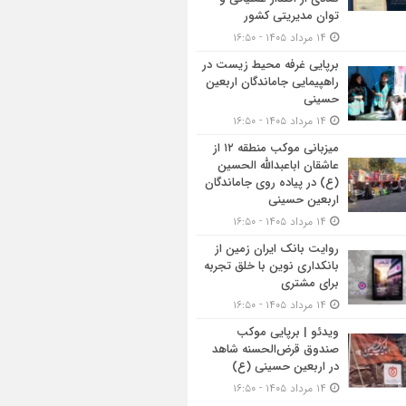
توان مدیریتی کشور
۱۴ مرداد ۱۴۰۵ - ۱۶:۵۰
برپایی غرفه محیط زیست در
راهپیمایی جاماندگان اربعین
حسینی
۱۴ مرداد ۱۴۰۵ - ۱۶:۵۰
میزبانی موکب منطقه ۱۲ از
عاشقان اباعبدالله الحسین
(ع) در پیاده روی جاماندگان
اربعین حسینی
۱۴ مرداد ۱۴۰۵ - ۱۶:۵۰
روایت بانک ایران زمین از
بانکداری نوین با خلق تجربه
برای مشتری
۱۴ مرداد ۱۴۰۵ - ۱۶:۵۰
ویدئو | برپایی موکب
صندوق قرض‌الحسنه شاهد
در اربعین حسینی (ع)
۱۴ مرداد ۱۴۰۵ - ۱۶:۵۰