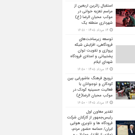
استقبال زائرین اربعین از
مراسم تعزیه خوانی در
موکب محبان الرضا (ع)
شهرداری منطقه یک
۱۴ مرداد ۱۴۰۵ - ۱۶:۵۱
توسعه زیرساخت‌های
فرودگاهی، افزایش شبکه
پروازی و تقویت توان
پشتیبانی و امدادی فرودگاه
شهدای ایلام
۱۴ مرداد ۱۴۰۵ - ۱۶:۵۰
ترویج فرهنگ عاشورایی بین
کودکان و نوجوانان با
فعالیت حسینیه کودک در
موکب محبان الرضا(ع)
۱۴ مرداد ۱۴۰۵ - ۱۶:۵۰
تقدیر معاون اول
رئیس‌جمهور از کارکنان شرکت
فرودگاه ها و ناوبری هوایی
ایران/ حماسه حضور مردم،
نمادی از اقتدار عملیاتی و