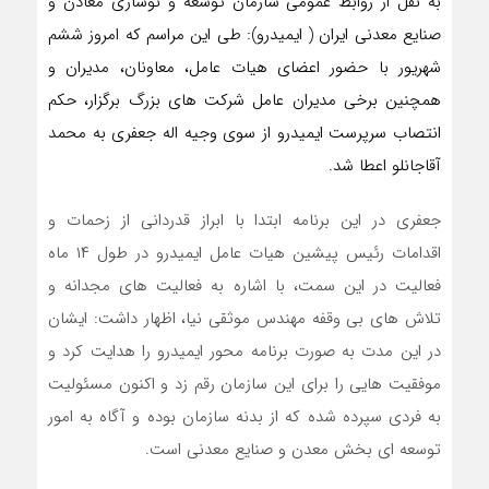
به نقل از روابط عمومی سازمان توسعه و نوسازی معادن و
صنایع معدنی ایران ( ایمیدرو): طی این مراسم که امروز ششم
شهریور با حضور اعضای هیات عامل، معاونان، مدیران و
همچنین برخی مدیران عامل شرکت های بزرگ برگزار، حکم
انتصاب سرپرست ایمیدرو از سوی وجیه اله جعفری به محمد
آقاجانلو اعطا شد.
جعفری در این برنامه ابتدا با ابراز قدردانی از زحمات و
اقدامات رئیس پیشین هیات عامل ایمیدرو در طول ۱۴ ماه
فعالیت در این سمت، با اشاره به فعالیت های مجدانه و
تلاش های بی وقفه مهندس موثقی نیا، اظهار داشت: ایشان
در این مدت به صورت برنامه محور ایمیدرو را هدایت کرد و
موفقیت هایی را برای این سازمان رقم زد و اکنون مسئولیت
به فردی سپرده شده که از بدنه سازمان بوده و آگاه به امور
توسعه ای بخش معدن و صنایع معدنی است.