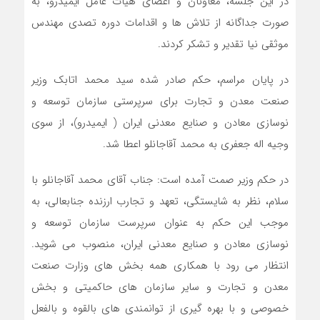
در این جلسه، معاونان و اعضای هیات عامل ایمیدرو، به
صورت جداگانه از تلاش ها و اقدامات دوره تصدی مهندس
موثقی نیا تقدیر و تشکر کردند.
در پایان مراسم، حکم صادر شده سید محمد اتابک وزیر
صنعت معدن و تجارت برای سرپرستی سازمان توسعه و
نوسازی معادن و صنایع معدنی ایران ( ایمیدرو)، از سوی
وجیه اله جعفری به محمد آقاجانلو اعطا شد.
در حکم وزیر صمت آمده است: جناب آقای محمد آقاجانلو با
سلام، نظر به شایستگی، تعهد و تجارب ارزنده جنابعالی، به
موجب این حکم به عنوان سرپرست سازمان توسعه و
نوسازی معادن و صنایع معدنی ایران، منصوب می شوید.
انتظار می رود با همکاری همه بخش های وزارت صنعت
معدن و تجارت و سایر سازمان های حاکمیتی و بخش
خصوصی و با بهره گیری از توانمندی های بالقوه و بالفعل