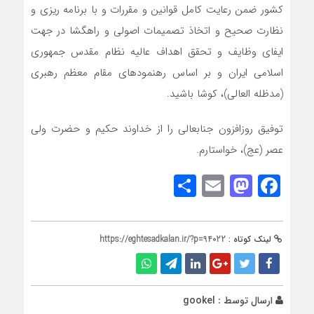
کشور ضمن رعایت کامل قوانین و مقررات و با برنامه ریزی و
نظارت صحیح و اتخاذ تصمیمات اصولی و راهگشا در جهت
ایفای وظایف و تحقق اهداف عالیه نظام مقدس جمهوری
اسلامی ایران و بر اساس رهنمودهای مقام معظم رهبری
(مدظله العالی)، کوشا باشید.
توفیق روزافزون جنابعالی را از خداوند حکیم و حضرت ولی
عصر (عج)، خواستارم.
Share
Mastodon
Email
Facebook
لینک کوتاه :
https://eghtesadkalan.ir/?p=94022
ارسال توسط :
gookel