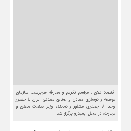
اقتصاد کلان : مراسم تکریم و معارفه سرپرست سازمان
توسعه و نوسازی معادن و صنایع معدنی ایران با حضور
وجیه اله جعفری مشاور و نماینده وزیر صنعت معدن و
تجارت، در محل ایمیدرو برگزار شد.