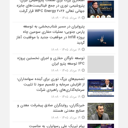
افتخاری بزرگ برای صنعت پتروشیمی ایران؛
پتروشیمی نوری در جمع فینالیست‌های جایزه
جهانی تعالی WPC Energy ۲۰۲۶ قرار گرفت
۱۹ مرداد ۱۴۰۵ - ۱۸:۰۹
پتروایران در مسیر شتاب‌بخشی به توسعه
پارس جنوبی؛ عملیات حفاری سومین چاه
پروژه Infill در موقعیت جدید با موفقیت آغاز
گردید
۱۹ مرداد ۱۴۰۵ - ۱۸:۰۸
توسعه ناوگان حفاری و اجرای نخستین پروژه
IPC توسعه پترو ایران
۱۹ مرداد ۱۴۰۵ - ۱۸:۰۸
تصمیم‌های بزرگ نوری برای آینده سهامداران؛
از افزایش سرمایه و تقسیم سود تا تثبیت
سرمایه‌گذاری‌های راهبردی شرکت
۱۹ مرداد ۱۴۰۵ - ۱۸:۰۸
خبرنگاران، روایتگران صادق پیشرفت معدن و
صنایع معدنی هستند
۱۹ مرداد ۱۴۰۵ - ۱۸:۰۸
پیام تبریک علی رسولیان، به مناسبت