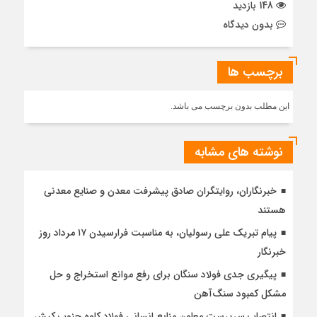
148 بازدید
بدون دیدگاه
برچسب ها
این مطلب بدون برچسب می باشد.
نوشته های مشابه
خبرنگاران، روایتگران صادق پیشرفت معدن و صنایع معدنی
هستند
پیام تبریک علی رسولیان، به مناسبت فرارسیدن ۱۷ مرداد روز
خبرنگار
پیگیری جدی فولاد سنگان برای رفع موانع استخراج و حل
مشکل کمبود سنگ‌آهن
انتصاب سرپرست معاون منابع انسانی فولاد کاوه جنوب کیش