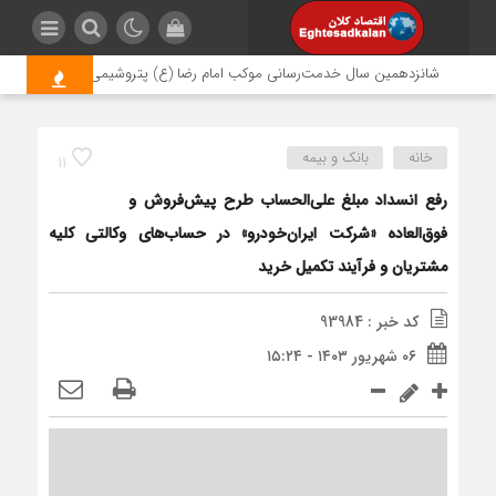
شانزدهمین سال خدمت‌رسانی موکب امام رضا (ع) پتروشیمی اروند؛ روایتی از م
خانه
بانک و بیمه
11
رفع انسداد مبلغ علی‌الحساب طرح پیش‌فروش و
فوق‌العاده «شرکت ایران‌خودرو» در حساب‌های وکالتی کلیه
مشتریان و فرآیند تکمیل خرید
کد خبر : 93984
۰۶ شهریور ۱۴۰۳ - ۱۵:۲۴