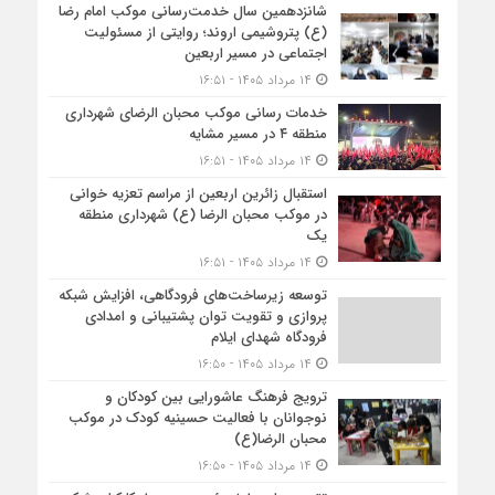
شانزدهمین سال خدمت‌رسانی موکب امام رضا
(ع) پتروشیمی اروند؛ روایتی از مسئولیت
اجتماعی در مسیر اربعین
۱۴ مرداد ۱۴۰۵ - ۱۶:۵۱
خدمات رسانی موکب محبان الرضای شهرداری
منطقه ۴ در مسیر مشایه
۱۴ مرداد ۱۴۰۵ - ۱۶:۵۱
استقبال زائرین اربعین از مراسم تعزیه خوانی
در موکب محبان الرضا (ع) شهرداری منطقه
یک
۱۴ مرداد ۱۴۰۵ - ۱۶:۵۱
توسعه زیرساخت‌های فرودگاهی، افزایش شبکه
پروازی و تقویت توان پشتیبانی و امدادی
فرودگاه شهدای ایلام
۱۴ مرداد ۱۴۰۵ - ۱۶:۵۰
ترویج فرهنگ عاشورایی بین کودکان و
نوجوانان با فعالیت حسینیه کودک در موکب
محبان الرضا(ع)
۱۴ مرداد ۱۴۰۵ - ۱۶:۵۰