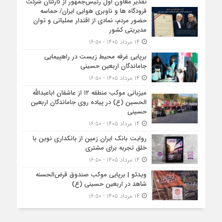
تقدیر معاون اول رئیس‌جمهور از کارکنان شرکت
فرودگاه ها و ناوبری هوایی ایران/ حماسه
حضور مردم، نمادی از اقتدار عملیاتی و توان
مدیریتی کشور
۱۴ مرداد ۱۴۰۵ - ۱۶:۵۰
برپایی غرفه محیط زیست در راهپیمایی
جاماندگان اربعین حسینی
۱۴ مرداد ۱۴۰۵ - ۱۶:۵۰
میزبانی موکب منطقه ۱۲ از عاشقان اباعبدالله
الحسین (ع) در پیاده روی جاماندگان اربعین
حسینی
۱۴ مرداد ۱۴۰۵ - ۱۶:۵۰
روایت بانک ایران زمین از بانکداری نوین با
خلق تجربه برای مشتری
۱۴ مرداد ۱۴۰۵ - ۱۶:۵۰
ویدئو | برپایی موکب صندوق قرض‌الحسنه
شاهد در اربعین حسینی (ع)
۱۴ مرداد ۱۴۰۵ - ۱۶:۵۰