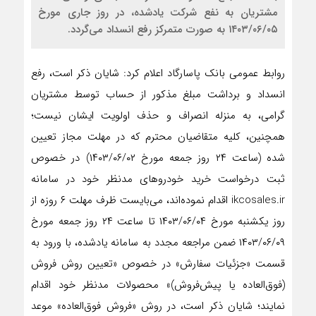
مشتریان به نفع شرکت یادشده، در روز جاری مورخ
۱۴۰۳/۰۶/۰۵ به صورت متمرکز رفع انسداد می‌گردد.
روابط عمومی بانک پاسارگاد اعلام کرد: شایان ذکر است، رفع
انسداد و برداشت مبلغ مذکور از حساب توسط مشتریان
گرامی، به منزله انصراف و حذف اولویت ایشان نیست؛
همچنین، کلیه متقاضیان محترم که در مهلت مجاز تعیین
شده (ساعت ۲۴ روز جمعه مورخ ۱۴۰۳/۰۶/۰۲) در خصوص
ثبت درخواست خرید خودروهای مدنظر خود در سامانه
ikcosales.ir اقدام نموده‌اند، می‌بایست ظرف مهلت ۶ روزه از
روز یکشنبه مورخ ۱۴۰۳/۰۶/۰۴ تا ساعت ۲۴ روز جمعه مورخ
۱۴۰۳/۰۶/۰۹ ضمن مراجعه مجدد به سامانه یادشده، با ورود به
قسمت «جزئیات سفارش» در خصوص «تعیین روش فروش
(فوق‌العاده یا پیش‌فروش)» محصولات مدنظر خود اقدام
نمایند؛ شایان ذکر است، در روش «فروش فوق‌العاده» موعد