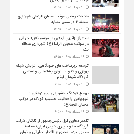
اجتماعی در مسیر اربعین
۱۴ مرداد ۱۴۰۵ - ۱۶:۵۱
خدمات رسانی موکب محبان الرضای شهرداری
منطقه ۴ در مسیر مشایه
۱۴ مرداد ۱۴۰۵ - ۱۶:۵۱
استقبال زائرین اربعین از مراسم تعزیه خوانی
در موکب محبان الرضا (ع) شهرداری منطقه
یک
۱۴ مرداد ۱۴۰۵ - ۱۶:۵۱
توسعه زیرساخت‌های فرودگاهی، افزایش شبکه
پروازی و تقویت توان پشتیبانی و امدادی
فرودگاه شهدای ایلام
۱۴ مرداد ۱۴۰۵ - ۱۶:۵۰
ترویج فرهنگ عاشورایی بین کودکان و
نوجوانان با فعالیت حسینیه کودک در موکب
محبان الرضا(ع)
۱۴ مرداد ۱۴۰۵ - ۱۶:۵۰
تقدیر معاون اول رئیس‌جمهور از کارکنان شرکت
فرودگاه ها و ناوبری هوایی ایران/ حماسه
حضور مردم، نمادی از اقتدار عملیاتی و توان