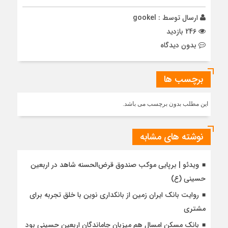
ارسال توسط :
gookel
246 بازدید
بدون دیدگاه
برچسب ها
این مطلب بدون برچسب می باشد.
نوشته های مشابه
ویدئو | برپایی موکب صندوق قرض‌الحسنه شاهد در اربعین
حسینی (ع)
روایت بانک ایران زمین از بانکداری نوین با خلق تجربه برای
مشتری
بانک مسکن امسال هم میزبان جاماندگان اربعین حسینی بود