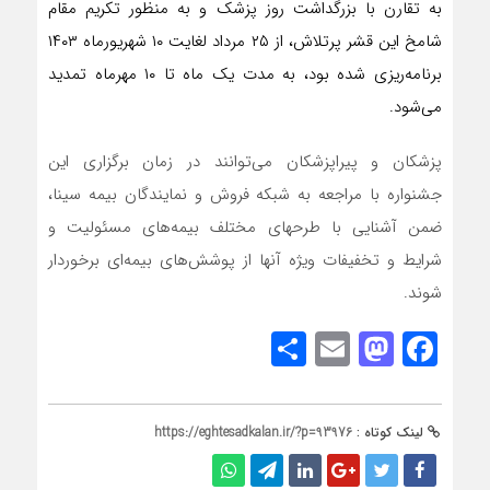
به تقارن با بزرگداشت روز پزشک و به منظور تکریم مقام
شامخ این قشر پرتلاش، از ۲۵ مرداد لغایت ۱۰ شهریورماه ۱۴۰۳
برنامه‌ریزی شده بود، به مدت یک ماه تا ۱۰ مهرماه تمدید
می‌شود.
پزشکان و پیراپزشکان می‌توانند در زمان برگزاری این
جشنواره با مراجعه به شبکه فروش و نمایندگان بیمه سینا،
ضمن آشنایی با طرحهای مختلف بیمه‌های مسئولیت و
شرایط و تخفیفات ویژه آنها از پوشش‌های بیمه‌ای برخوردار
شوند.
Share
Mastodon
Email
Facebook
لینک کوتاه :
https://eghtesadkalan.ir/?p=93976