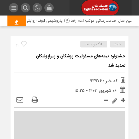
همین سال خدمت‌رسانی موکب امام رضا (ع) پتروشیمی اروند؛ روایتی از مسئولیت اجتم
خانه
بانک و بیمه
12
جشنواره بیمه‌های مسئولیت پزشکان و پیراپزشکان
تمدید شد
کد خبر : 93976
۰۶ شهریور ۱۴۰۳ - ۱۵:۲۵