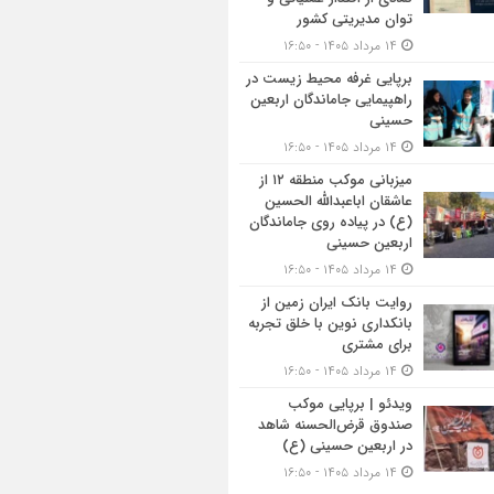
توان مدیریتی کشور
۱۴ مرداد ۱۴۰۵ - ۱۶:۵۰
برپایی غرفه محیط زیست در
راهپیمایی جاماندگان اربعین
حسینی
۱۴ مرداد ۱۴۰۵ - ۱۶:۵۰
میزبانی موکب منطقه ۱۲ از
عاشقان اباعبدالله الحسین
(ع) در پیاده روی جاماندگان
اربعین حسینی
۱۴ مرداد ۱۴۰۵ - ۱۶:۵۰
روایت بانک ایران زمین از
بانکداری نوین با خلق تجربه
برای مشتری
۱۴ مرداد ۱۴۰۵ - ۱۶:۵۰
ویدئو | برپایی موکب
صندوق قرض‌الحسنه شاهد
در اربعین حسینی (ع)
۱۴ مرداد ۱۴۰۵ - ۱۶:۵۰