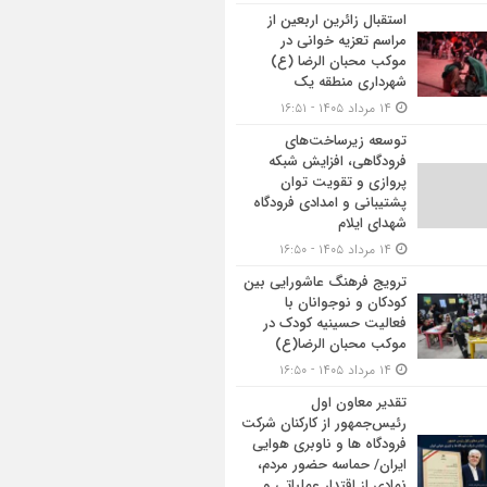
استقبال زائرین اربعین از
مراسم تعزیه خوانی در
موکب محبان الرضا (ع)
شهرداری منطقه یک
۱۴ مرداد ۱۴۰۵ - ۱۶:۵۱
توسعه زیرساخت‌های
فرودگاهی، افزایش شبکه
پروازی و تقویت توان
پشتیبانی و امدادی فرودگاه
شهدای ایلام
۱۴ مرداد ۱۴۰۵ - ۱۶:۵۰
ترویج فرهنگ عاشورایی بین
کودکان و نوجوانان با
فعالیت حسینیه کودک در
موکب محبان الرضا(ع)
۱۴ مرداد ۱۴۰۵ - ۱۶:۵۰
تقدیر معاون اول
رئیس‌جمهور از کارکنان شرکت
فرودگاه ها و ناوبری هوایی
ایران/ حماسه حضور مردم،
نمادی از اقتدار عملیاتی و