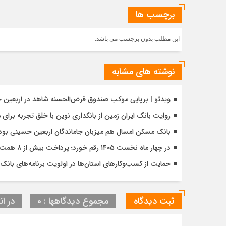
برچسب ها
این مطلب بدون برچسب می باشد.
نوشته های مشابه
ویدئو | برپایی موکب صندوق قرض‌الحسنه شاهد در اربعین 
روایت بانک ایران زمین از بانکداری نوین با خلق تجربه برای
بانک مسکن امسال هم میزبان جاماندگان اربعین حسینی بود
در چهار ماه نخست ۱۴۰۵ رقم خورد؛ پرداخت بیش از ۸ همت وام ازدواج به زوج‌های جوان توسط بانک ملی ایران
حمایت از کسب‌وکارهای استان‌ها در اولویت برنامه‌های بانک ت
ثبت دیدگاه
مجموع دیدگاهها : 0
در ان