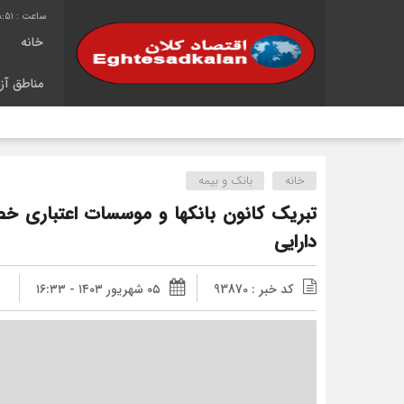
8:51
خانه
مناطق آزا
خانه
بانک و بیمه
تبریک کانون بانکها و موسسات اعتباری خص
دارایی
کد خبر : 93870
۰۵ شهریور ۱۴۰۳ - ۱۶:۳۳