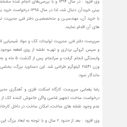
وی افزود : در سال ۱۳۹۴ و با بررسی‌های 
بینی خریدآن دنبال شد، لذا
با خرید آن، مهندسیـن و متخصصیـن دفتر فنی مدیریت تول
های آن اقدام نمایند.
سرپرست دفتر فنی مدیریت تولیدات کک و مواد شیمیایی اضاف
و سپس کروکی برداری و تهیـه نقشه از روی قطعه موجود
وزن ۲۱۵۴۱ کیلوگرم طراحی شد. این دستاورد بزرگ، 
ماندگار نمود.
درخواست ساخت تجهیز شاسی واگن خاموش کننده کک از سوی
عدم وجود نقشه های ساخت، امکان ساخت در داخل کارخانه و
وی افزود : بعد از حدود ۲ سال و با توجه