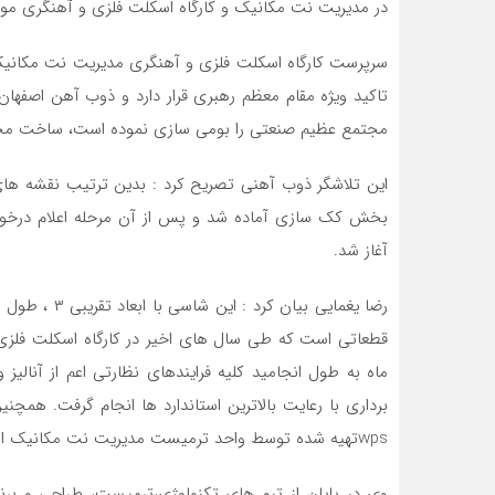
در مدیریت نت مکانیک و کارگاه اسکلت فلزی و آهنگری مونت
سرپرست کارگاه اسکلت فلزی و آهنگری مدیریت نت مکانیک ت
مجتمع عظیم صنعتی را بومی سازی نموده است، ساخت مجدد 
این تلاشگر ذوب آهنی تصریح کرد : بدین ترتیب نقشه ه
بخش کک سازی آماده شد و پس از آن مرحله اعلام درخوا
آغاز شد.
ماه به طول انجامید کلیه فرایندهای نظارتی اعم از آنال
برداری با رعایت بالاترین استاندارد ها انجام گرفت. هم
wpsتهیه شده توسط واحد ترمیست مدیریت نت مکانیک انجام شد.
وی در پایان از تیم های تکنولوژی،ترمیست، طراحی و برن