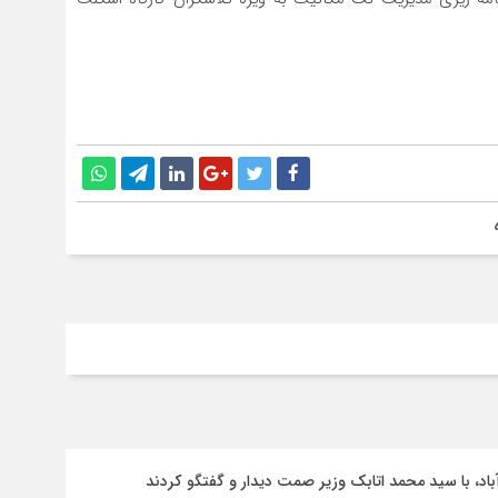
باد، با سيد محمد اتابك وزير صمت ديدار و گفتگو كردند