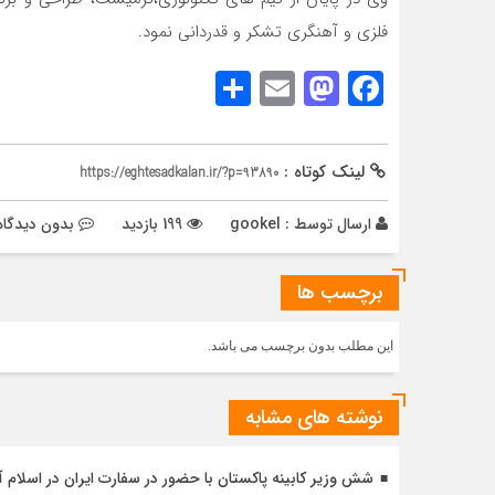
فلزی و آهنگری تشکر و قدردانی نمود.
Share
Mastodon
Email
Facebook
لینک کوتاه :
https://eghtesadkalan.ir/?p=93890
ارسال توسط :
gookel
199 بازدید
بدون دیدگاه
برچسب ها
این مطلب بدون برچسب می باشد.
نوشته های مشابه
شش وزیر کابینه پاکستان با حضور در سفارت ایران در اسلام آ