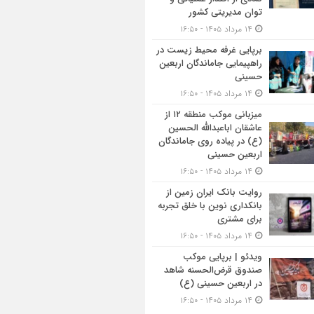
توان مدیریتی کشور
۱۴ مرداد ۱۴۰۵ - ۱۶:۵۰
برپایی غرفه محیط زیست در
راهپیمایی جاماندگان اربعین
حسینی
۱۴ مرداد ۱۴۰۵ - ۱۶:۵۰
میزبانی موکب منطقه ۱۲ از
عاشقان اباعبدالله الحسین
(ع) در پیاده روی جاماندگان
اربعین حسینی
۱۴ مرداد ۱۴۰۵ - ۱۶:۵۰
روایت بانک ایران زمین از
بانکداری نوین با خلق تجربه
برای مشتری
۱۴ مرداد ۱۴۰۵ - ۱۶:۵۰
ویدئو | برپایی موکب
صندوق قرض‌الحسنه شاهد
در اربعین حسینی (ع)
۱۴ مرداد ۱۴۰۵ - ۱۶:۵۰