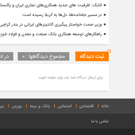
اتابک: ظرفیت های جدید همکاری‌های تجاری ایران و پاک
در مسیر جا‌مانده‌ها، دل‌ها به کربلا رسیده است
وزیر صمت خواستار پیگیری کانتینرهای ایرانی در بندر کراچی شد / تجارت ۱۰ میلیارد دلا
راهکارهای توسعه همکاری بانک صنعت و معدن و فولاد خوز
ثبت دیدگاه
مجموع دیدگاهها : 0
در ان
برای ارسال دیدگاه شما باید
وارد سایت
شوید.
خانه
اقتصادی
اجتماعی
بانک و بیمه
بورس
بین
تماس با ما