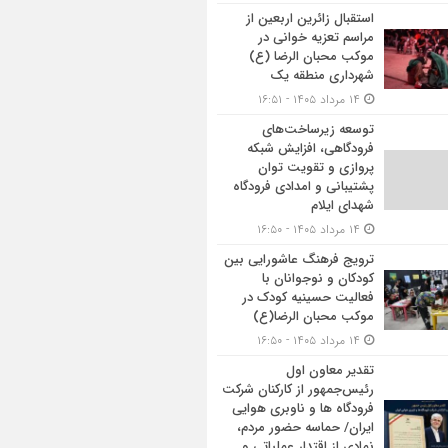
استقبال زائرین اربعین از
مراسم تعزیه خوانی در
موکب محبان الرضا (ع)
شهرداری منطقه یک
۱۴ مرداد ۱۴۰۵ - ۱۶:۵۱
توسعه زیرساخت‌های
فرودگاهی، افزایش شبکه
پروازی و تقویت توان
پشتیبانی و امدادی فرودگاه
شهدای ایلام
۱۴ مرداد ۱۴۰۵ - ۱۶:۵۰
ترویج فرهنگ عاشورایی بین
کودکان و نوجوانان با
فعالیت حسینیه کودک در
موکب محبان الرضا(ع)
۱۴ مرداد ۱۴۰۵ - ۱۶:۵۰
تقدیر معاون اول
رئیس‌جمهور از کارکنان شرکت
فرودگاه ها و ناوبری هوایی
ایران/ حماسه حضور مردم،
نمادی از اقتدار عملیاتی و