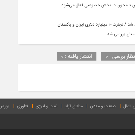
ستان با محوریت بخش خصوصی فعال می‌شود
ری ایران و پاکستان
ستان بررسی شد
تظار بررسی : 0
انتشار یافته : 0
 الملل
صنعت و معدن
مناطق آزاد
نفت و انرژی
فناوری
بورس