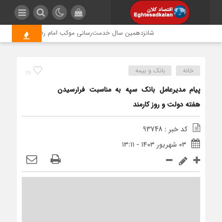
شانزدهمین سال خدمت‌رسانی موکب امام رضا (ع) پتروشیمی ارو
خانه
بانک و بیمه
19
پیام مدیرعامل بانک‌ سپه به مناسبت فرارسیدن
هفته دولت و روز کارمند
کد خبر : 93748
۰۳ شهریور ۱۴۰۳ - ۱۳:۱۱