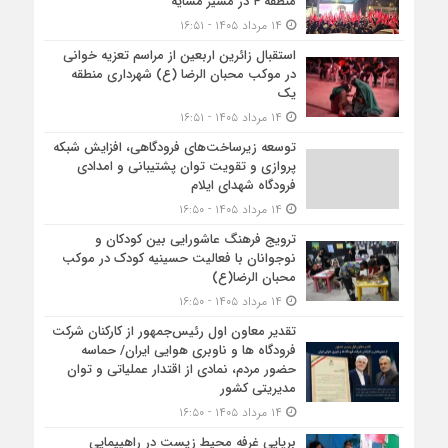
منطقه ۴ در مسیر مشایه
۱۴ مرداد ۱۴۰۵ - ۱۶:۵۱
استقبال زائرین اربعین از مراسم تعزیه خوانی
در موکب محبان الرضا (ع) شهرداری منطقه
یک
۱۴ مرداد ۱۴۰۵ - ۱۶:۵۱
توسعه زیرساخت‌های فرودگاهی، افزایش شبکه
پروازی و تقویت توان پشتیبانی و امدادی
فرودگاه شهدای ایلام
۱۴ مرداد ۱۴۰۵ - ۱۶:۵۰
ترویج فرهنگ عاشورایی بین کودکان و
نوجوانان با فعالیت حسینیه کودک در موکب
محبان الرضا(ع)
۱۴ مرداد ۱۴۰۵ - ۱۶:۵۰
تقدیر معاون اول رئیس‌جمهور از کارکنان شرکت
فرودگاه ها و ناوبری هوایی ایران/ حماسه
حضور مردم، نمادی از اقتدار عملیاتی و توان
مدیریتی کشور
۱۴ مرداد ۱۴۰۵ - ۱۶:۵۰
برپایی غرفه محیط زیست در راهپیمایی