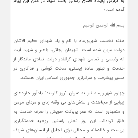
به گزارش پایگاه اطلاع رسانی بانک سپه، در متن این پیام
آمده است:
بسم الله الرحمن الرحیم
هفته نخست شهریورماه با نام و یاد شهدای عظیم الاشان
دولت مزین شده است. شهیدان رجائی، باهنر و شهید آیت
اله رئیسی و تمامی شهدای گرانقدر دولت نمادی ماندگار از
خدمت و تبلور ساده زیستی، سخت کوشی و فداکاری در
مسیر پیشرفت و سرافرازی جمهوری اسلامی ایران هستند.
چهارم شهریورماه نیز به عنوان “روز کارمند” یادآور جلوه‌های
زیبایی از مجاهدت و تلاش‌های بی وقفه زنان و مردان مومن
و متعهدی است که عمر پربرکت خویش را صرف خدمت به
خلق کرده‌اند. این روز تجلی راستین روحیه خدمتگزاری
بی‌منت و خالصانه و مجالی برای تجلیل از انسان‌های شریف