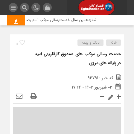
شانزدهمین سال خدمت‌رسانی موکب امام رضا (ع) پتروشیمی اروند
خانه
بانک و بیمه
11
خدمت رسانی موکب های صندوق کارآفرینی امید
در پایانه های مرزی
کد خبر : 93791
۰۳ شهریور ۱۴۰۳ - ۱۷:۲۴