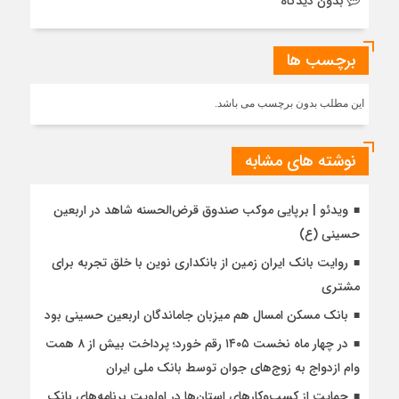
بدون دیدگاه
برچسب ها
این مطلب بدون برچسب می باشد.
نوشته های مشابه
ویدئو | برپایی موکب صندوق قرض‌الحسنه شاهد در اربعین
حسینی (ع)
روایت بانک ایران زمین از بانکداری نوین با خلق تجربه برای
مشتری
بانک مسکن امسال هم میزبان جاماندگان اربعین حسینی بود
در چهار ماه نخست ۱۴۰۵ رقم خورد؛ پرداخت بیش از ۸ همت
وام ازدواج به زوج‌های جوان توسط بانک ملی ایران
حمایت از کسب‌وکارهای استان‌ها در اولویت برنامه‌های بانک