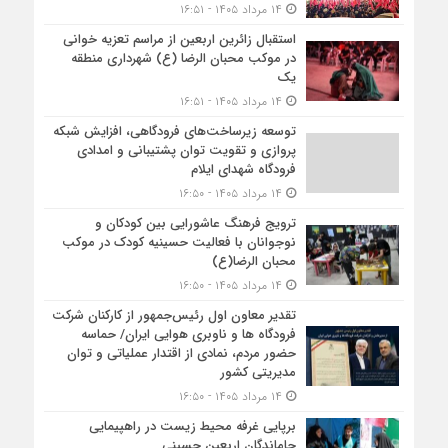
۱۴ مرداد ۱۴۰۵ - ۱۶:۵۱
استقبال زائرین اربعین از مراسم تعزیه خوانی
در موکب محبان الرضا (ع) شهرداری منطقه
یک
۱۴ مرداد ۱۴۰۵ - ۱۶:۵۱
توسعه زیرساخت‌های فرودگاهی، افزایش شبکه
پروازی و تقویت توان پشتیبانی و امدادی
فرودگاه شهدای ایلام
۱۴ مرداد ۱۴۰۵ - ۱۶:۵۰
ترویج فرهنگ عاشورایی بین کودکان و
نوجوانان با فعالیت حسینیه کودک در موکب
محبان الرضا(ع)
۱۴ مرداد ۱۴۰۵ - ۱۶:۵۰
تقدیر معاون اول رئیس‌جمهور از کارکنان شرکت
فرودگاه ها و ناوبری هوایی ایران/ حماسه
حضور مردم، نمادی از اقتدار عملیاتی و توان
مدیریتی کشور
۱۴ مرداد ۱۴۰۵ - ۱۶:۵۰
برپایی غرفه محیط زیست در راهپیمایی
جاماندگان اربعین حسینی