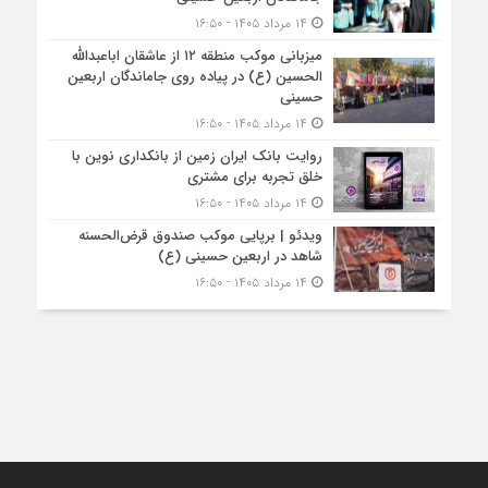
۱۴ مرداد ۱۴۰۵ - ۱۶:۵۰
میزبانی موکب منطقه ۱۲ از عاشقان اباعبدالله
الحسین (ع) در پیاده روی جاماندگان اربعین
حسینی
۱۴ مرداد ۱۴۰۵ - ۱۶:۵۰
روایت بانک ایران زمین از بانکداری نوین با
خلق تجربه برای مشتری
۱۴ مرداد ۱۴۰۵ - ۱۶:۵۰
ویدئو | برپایی موکب صندوق قرض‌الحسنه
شاهد در اربعین حسینی (ع)
۱۴ مرداد ۱۴۰۵ - ۱۶:۵۰