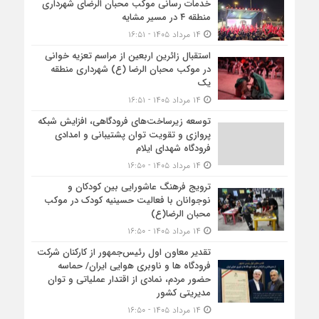
خدمات رسانی موکب محبان الرضای شهرداری
منطقه ۴ در مسیر مشایه
۱۴ مرداد ۱۴۰۵ - ۱۶:۵۱
استقبال زائرین اربعین از مراسم تعزیه خوانی
در موکب محبان الرضا (ع) شهرداری منطقه
یک
۱۴ مرداد ۱۴۰۵ - ۱۶:۵۱
توسعه زیرساخت‌های فرودگاهی، افزایش شبکه
پروازی و تقویت توان پشتیبانی و امدادی
فرودگاه شهدای ایلام
۱۴ مرداد ۱۴۰۵ - ۱۶:۵۰
ترویج فرهنگ عاشورایی بین کودکان و
نوجوانان با فعالیت حسینیه کودک در موکب
محبان الرضا(ع)
۱۴ مرداد ۱۴۰۵ - ۱۶:۵۰
تقدیر معاون اول رئیس‌جمهور از کارکنان شرکت
فرودگاه ها و ناوبری هوایی ایران/ حماسه
حضور مردم، نمادی از اقتدار عملیاتی و توان
مدیریتی کشور
۱۴ مرداد ۱۴۰۵ - ۱۶:۵۰