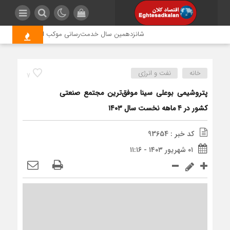
شانزدهمین سال خدمت‌رسانی موکب امام رضا (ع) پتروشیم
خانه
نفت و انرژی
7
پتروشیمی بوعلی سینا موفق‌ترین مجتمع صنعتی
کشور در ۴ ماهه نخست سال ۱۴۰۳
کد خبر : 93654
۰۱ شهریور ۱۴۰۳ - ۱۱:۱۶