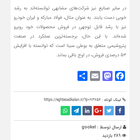
در سایر صنایع نیز شرکت‌های مشابهی توانسته‌اند به رشد
خوبی دست یابند. به عنوان مثال، فولاد مبارکه و ایران خودرو
نیز با رشد قابل توجهی در فروش محصولات خود روبرو
شده‌اند. با این حال، برجسته‌ترین عملکرد در صنعت
پتروشیمی متعلق به بوعلی سینا است که توانسته با افزایش
۵۳ درصدی فروش، در اوج باقی بماند.
Share
Mastodon
Email
Facebook
لینک کوتاه :
https://eghtesadkalan.ir/?p=93654
ارسال توسط :
gookel
289 بازدید