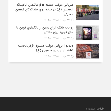
میزبانی موکب منطقه ۱۲ از عاشقان اباعبدالله
الحسین (ع) در پیاده روی جاماندگان اربعین
حسینی
۱۴ مرداد ۱۴۰۵ - ۱۶:۵۰
روایت بانک ایران زمین از بانکداری نوین با
خلق تجربه برای مشتری
۱۴ مرداد ۱۴۰۵ - ۱۶:۵۰
ویدئو | برپایی موکب صندوق قرض‌الحسنه
شاهد در اربعین حسینی (ع)
۱۴ مرداد ۱۴۰۵ - ۱۶:۵۰
طراحی سایت :