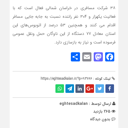
۳۸ شرکت مسافری در خراسان شمالی فعال است که با
فعالیت یکهزار و ۳۰۴ نفر راننده نسبت به جابه جایی مسافر
اقدام می کنند و همچنین ۵۳ درصد از اتوبوس‌های این
استان معادل ۷۷ دستگاه از این ناوگان حمل ونقل عمومی
فرسوده است و نیاز به بازسازی دارد.
Share
Mastodon
Email
Facebook
لینک کوتاه :
https://eghtesadkalan.ir/?p=93666
ارسال توسط :
eghtesadkalan
265 بازدید
بدون دیدگاه