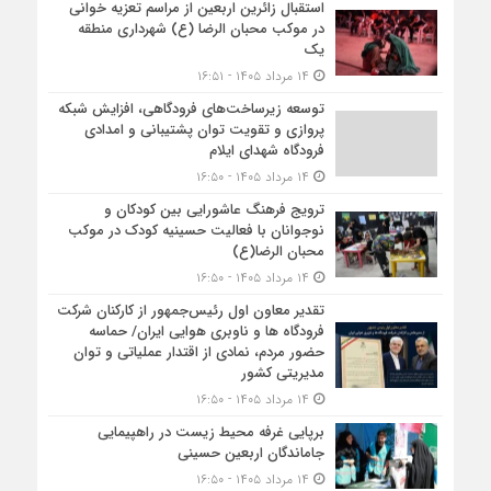
استقبال زائرین اربعین از مراسم تعزیه خوانی
در موکب محبان الرضا (ع) شهرداری منطقه
یک
۱۴ مرداد ۱۴۰۵ - ۱۶:۵۱
توسعه زیرساخت‌های فرودگاهی، افزایش شبکه
پروازی و تقویت توان پشتیبانی و امدادی
فرودگاه شهدای ایلام
۱۴ مرداد ۱۴۰۵ - ۱۶:۵۰
ترویج فرهنگ عاشورایی بین کودکان و
نوجوانان با فعالیت حسینیه کودک در موکب
محبان الرضا(ع)
۱۴ مرداد ۱۴۰۵ - ۱۶:۵۰
تقدیر معاون اول رئیس‌جمهور از کارکنان شرکت
فرودگاه ها و ناوبری هوایی ایران/ حماسه
حضور مردم، نمادی از اقتدار عملیاتی و توان
مدیریتی کشور
۱۴ مرداد ۱۴۰۵ - ۱۶:۵۰
برپایی غرفه محیط زیست در راهپیمایی
جاماندگان اربعین حسینی
۱۴ مرداد ۱۴۰۵ - ۱۶:۵۰