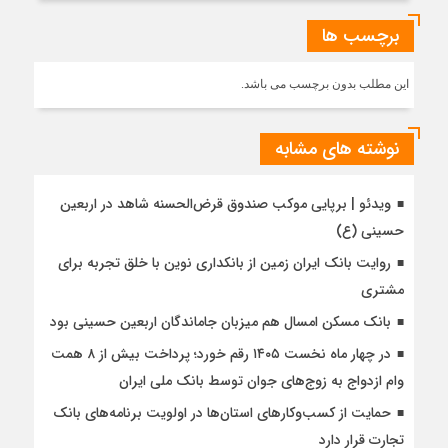
برچسب ها
این مطلب بدون برچسب می باشد.
نوشته های مشابه
ویدئو | برپایی موکب صندوق قرض‌الحسنه شاهد در اربعین
حسینی (ع)
روایت بانک ایران زمین از بانکداری نوین با خلق تجربه برای
مشتری
بانک مسکن امسال هم میزبان جاماندگان اربعین حسینی بود
در چهار ماه نخست ۱۴۰۵ رقم خورد؛ پرداخت بیش از ۸ همت
وام ازدواج به زوج‌های جوان توسط بانک ملی ایران
حمایت از کسب‌وکارهای استان‌ها در اولویت برنامه‌های بانک
تجارت قرار دارد