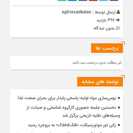
ارسال توسط :
eghtesadkalan
397 بازدید
بدون دیدگاه
برچسب ها
این مطلب بدون برچسب می باشد.
نوشته های مشابه
بومی‌سازی مواد اولیه؛ پاسخی پایدار برای بحران صنعت غذا
نخستین جلسه حضوری کارگروه شناسایی و صیانت از
وسیله‌های نقلیه تاریخی برگزار شد
رالی تور موتورسیکلت «فلک‌الافلاک» به بروجرد رسید