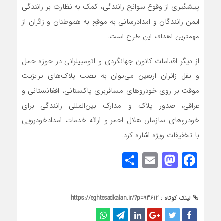
پیشگیری از وقوع سوانح رانندگی، کمک به نظارت بر رانندگی
ایمن رانندگان و امدادرسانی به موقع به هموطنان و زائران از
مهمترین اهداف این طرح است.
از دیگر اقدامات کانون جهانگردی و اتومبیلرانی در حوزه حمل
و نقل زائران اربعین می‌توان به نصب پلاک‌های ترانزیت
موقت بر روی خودروهای مسافربری پاکستانی، افغانستانی و
عراقی، صدور پلاک و مدارک بین‌المللی رانندگی برای
خودروهای سازمان هلال احمر و ارائه خدمات امدادخودرویی
با تخفیفات ویژه اشاره کرد.
Share
Mastodon
Email
Facebook
لینک کوتاه :
https://eghtesadkalan.ir/?p=93612