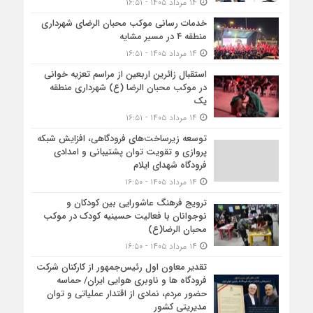
۱۴ مرداد ۱۴۰۵ - ۱۶:۵۱
خدمات رسانی موکب محبان الرضای شهرداری
منطقه ۴ در مسیر مشایه
۱۴ مرداد ۱۴۰۵ - ۱۶:۵۱
استقبال زائرین اربعین از مراسم تعزیه خوانی
در موکب محبان الرضا (ع) شهرداری منطقه
یک
۱۴ مرداد ۱۴۰۵ - ۱۶:۵۱
توسعه زیرساخت‌های فرودگاهی، افزایش شبکه
پروازی و تقویت توان پشتیبانی و امدادی
فرودگاه شهدای ایلام
۱۴ مرداد ۱۴۰۵ - ۱۶:۵۰
ترویج فرهنگ عاشورایی بین کودکان و
نوجوانان با فعالیت حسینیه کودک در موکب
محبان الرضا(ع)
۱۴ مرداد ۱۴۰۵ - ۱۶:۵۰
تقدیر معاون اول رئیس‌جمهور از کارکنان شرکت
فرودگاه ها و ناوبری هوایی ایران/ حماسه
حضور مردم، نمادی از اقتدار عملیاتی و توان
مدیریتی کشور