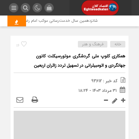
شانزدهمین سال خدمت‌رسانی موکب امام رضا (ع) پتروشیمی ارون
خانه
فرهنگ و هنر
14
همکاری کلوپ ملی گردشگری موتورسيكلت کانون
جهانگردی و اتومبیلرانی در تسهیل تردد زائران اربعین
کد خبر : 93612
۳۱ مرداد ۱۴۰۳ - ۱۸:۲۴