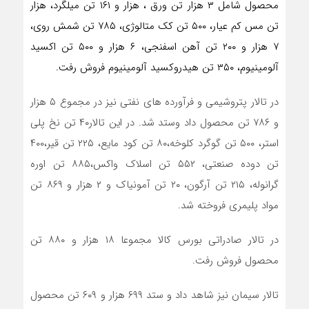
محصول شامل ۳ هزار تن ورق ، هزار و ۱۶۱ تن میلگرد، هزار
تن مس کم عیار، ۵۰۰ تن کک متالوژی، ۷۸۵ تن شمش روی،
۷ هزار و ۲۰۰ تن آهن اسفنجی، ۶ هزار و ۵۰۰ تن اکسید
آلومینیوم، ۳۵۰ تن هیدروکسید آلومینیوم فروش رفت.
در تالار پتروشیمی و فرآورده های نفتی نیز در مجموع ۵ هزار
و ۷۸۶ تن محصول داد وستد شد. در این تالار۴۰ تن نخ پلی
استر، ۵۰۰ تن گوگرد کلوخه،۸۰ تن کود مایع، ۲۲۵ تن قیر،۴۰۰
تن دوده صنعتی، ۵۵۲ تن اسلاک واکس،۸۸۵ تن اوره
گرانوله، ۲۱۵ تن آرگون، ۲۰ تن آمونیاک و ۲ هزار و ۸۶۹ تن
مواد پلیمری فروخته شد.
در تالار صادراتی بورس کالا مجموعا ۱۸ هزار و ۸۸۰ تن
محصول فروش رفت.
تالار سیمان نیز شاهد داد و ستد ۶۹۹ هزار و ۶۰۹ تن محصول