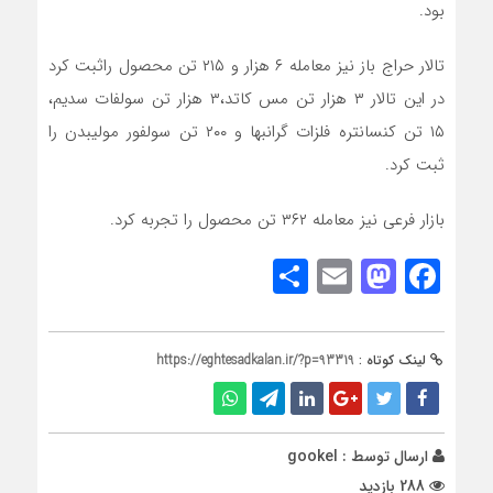
بود.
تالار حراج باز نیز معامله ۶ هزار و ۲۱۵ تن محصول راثبت کرد
در این تالار ۳ هزار تن مس کاتد،۳ هزار تن سولفات سدیم،
۱۵ تن کنسانتره فلزات گرانبها و ۲۰۰ تن سولفور مولیبدن را
ثبت کرد.
بازار فرعی نیز معامله ۳۶۲ تن محصول را تجربه کرد.
Share
Mastodon
Email
Facebook
لینک کوتاه :
https://eghtesadkalan.ir/?p=93319
ارسال توسط :
gookel
288 بازدید