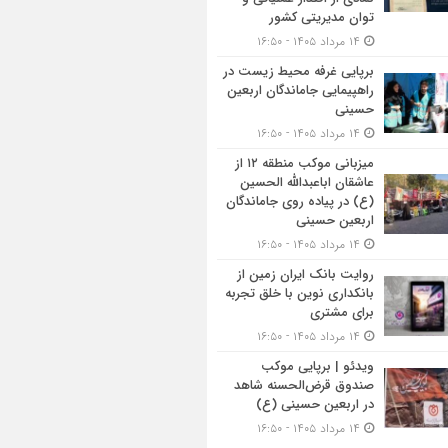
توان مدیریتی کشور
۱۴ مرداد ۱۴۰۵ - ۱۶:۵۰
برپایی غرفه محیط زیست در
راهپیمایی جاماندگان اربعین
حسینی
۱۴ مرداد ۱۴۰۵ - ۱۶:۵۰
میزبانی موکب منطقه ۱۲ از
عاشقان اباعبدالله الحسین
(ع) در پیاده روی جاماندگان
اربعین حسینی
۱۴ مرداد ۱۴۰۵ - ۱۶:۵۰
روایت بانک ایران زمین از
بانکداری نوین با خلق تجربه
برای مشتری
۱۴ مرداد ۱۴۰۵ - ۱۶:۵۰
ویدئو | برپایی موکب
صندوق قرض‌الحسنه شاهد
در اربعین حسینی (ع)
۱۴ مرداد ۱۴۰۵ - ۱۶:۵۰