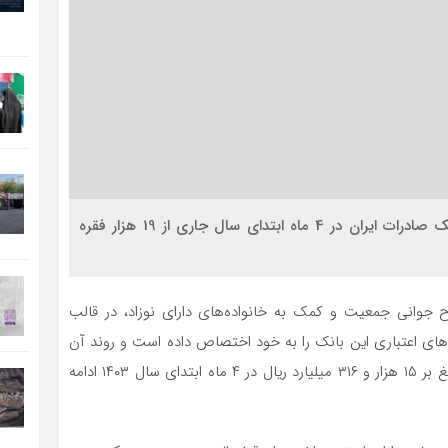
اقتصاد کلان : تعداد وام‌های قرض‌الحسنه فرزندآوری بانک صادرات ایران در 4 ماه ابتدای سال جاری از 19 هزار فقره
ح جوانی جمعیت و کمک به خانواده‌های دارای نوزاد، در قالب
ای اعتباری این بانک را به خود اختصاص داده است و روند آن
با پرداخت ۱۹ هزار و ۳۷۵ فقره وام قرض‌الحسنه به ارزش بالغ بر ۱۵ هزار و ۳۱۶ میلیارد ریال در ۴ ماه ابتدای سال ۱۴۰۳ ادامه