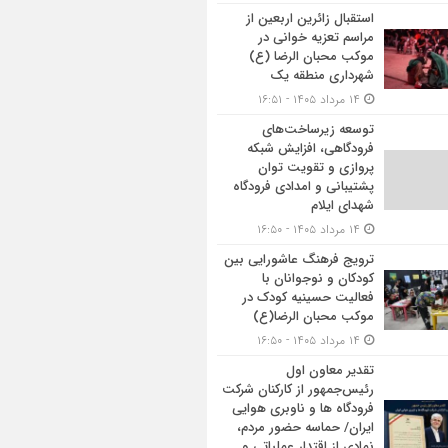
استقبال زائرین اربعین از
مراسم تعزیه خوانی در
موکب محبان الرضا (ع)
شهرداری منطقه یک
۱۴ مرداد ۱۴۰۵ - ۱۶:۵۱
توسعه زیرساخت‌های
فرودگاهی، افزایش شبکه
پروازی و تقویت توان
پشتیبانی و امدادی فرودگاه
شهدای ایلام
۱۴ مرداد ۱۴۰۵ - ۱۶:۵۰
ترویج فرهنگ عاشورایی بین
کودکان و نوجوانان با
فعالیت حسینیه کودک در
موکب محبان الرضا(ع)
۱۴ مرداد ۱۴۰۵ - ۱۶:۵۰
تقدیر معاون اول
رئیس‌جمهور از کارکنان شرکت
فرودگاه ها و ناوبری هوایی
ایران/ حماسه حضور مردم،
نمادی از اقتدار عملیاتی و