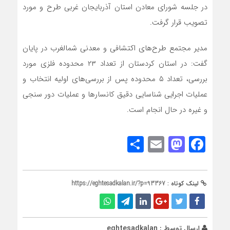
در جلسه شورای معادن استان آذربایجان غربی طرح و مورد
تصویب قرار گرفت.
مدیر مجتمع طرح‌های اکتشافی و معدنی شمالغرب در پایان
گفت: در استان کردستان از تعداد ۲۳ محدوده فلزی مورد
بررسی، تعداد ۵ محدوده پس از بررسی‌های اولیه انتخاب و
عملیات اجرایی شناسایی دقیق کانسارها و عملیات دور سنجی
و غیره در حال انجام است.
Share
Mastodon
Email
Facebook
لینک کوتاه :
https://eghtesadkalan.ir/?p=93367
ارسال توسط :
eghtesadkalan