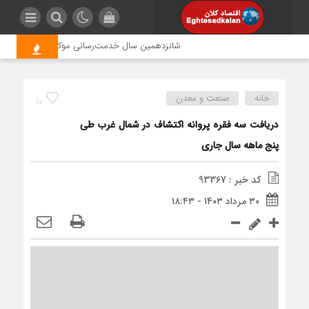
شانزدهمین سال خدمت‌رسانی موکب امام رضا (ع) پترو
خانه
صنعت و معدن
10
دریافت سه فقره پروانه اکتشاف در شمال غرب طی
پنج ماهه سال جاری
کد خبر : 93367
۳۰ مرداد ۱۴۰۳ - ۱۸:۴۳