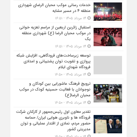
خدمات رسانی موکب محبان الرضای شهرداری
منطقه ۴ در مسیر مشایه
۱۴ مرداد ۱۴۰۵ - ۱۶:۵۱
استقبال زائرین اربعین از مراسم تعزیه خوانی
در موکب محبان الرضا (ع) شهرداری منطقه
یک
۱۴ مرداد ۱۴۰۵ - ۱۶:۵۱
توسعه زیرساخت‌های فرودگاهی، افزایش شبکه
پروازی و تقویت توان پشتیبانی و امدادی
فرودگاه شهدای ایلام
۱۴ مرداد ۱۴۰۵ - ۱۶:۵۰
ترویج فرهنگ عاشورایی بین کودکان و
نوجوانان با فعالیت حسینیه کودک در موکب
محبان الرضا(ع)
۱۴ مرداد ۱۴۰۵ - ۱۶:۵۰
تقدیر معاون اول رئیس‌جمهور از کارکنان شرکت
فرودگاه ها و ناوبری هوایی ایران/ حماسه
حضور مردم، نمادی از اقتدار عملیاتی و توان
مدیریتی کشور
۱۴ مرداد ۱۴۰۵ - ۱۶:۵۰