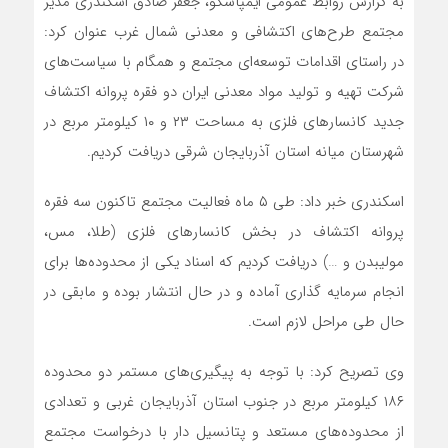
به گزارش روابط عمومی ایمپاسکو، جعفر صادق اسکندری مدیر
مجتمع طرح‌های اکتشافی و معدنی شمال غرب عنوان کرد:
در راستای اقدامات توسعه‌ای مجتمع و همگام با سیاست‌های
شرکت تهیه و تولید مواد معدنی ایران دو فقره پروانه اکتشاف
جدید کانسارهای فلزی به مساحت ۲۳ و ۱۰ کیلومتر مربع در
شهرستان میانه استان آذربایجان شرقی دریافت کردیم.
اسکندری خبر داد: طی ۵ ماه فعالیت مجتمع تاکنون سه فقره
پروانه اکتشاف در بخش کانسارهای فلزی (طلا، مس،
مولیبدن و …) دریافت کردیم که اسناد یکی از محدوده‌ها برای
انجام سرمایه گذاری آماده و در حال انتشار بوده و مابقی در
حال طی مراحل لازم است.
وی تصریح کرد: با توجه به پیگیری‌های مستمر دو محدوده
۱۸۶ کیلومتر مربع در جنوب استان آذربایجان غربی و تعدادی
از محدوده‌های مستعد و پتانسیل دار با درخواست مجتمع