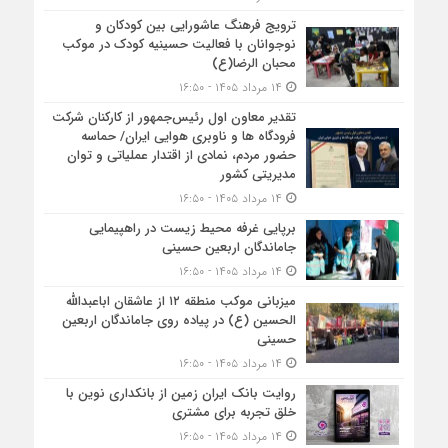
ترویج فرهنگ عاشورایی بین کودکان و
نوجوانان با فعالیت حسینیه کودک در موکب
محبان الرضا(ع)
۱۴ مرداد ۱۴۰۵ - ۱۶:۵۰
تقدیر معاون اول رئیس‌جمهور از کارکنان شرکت
فرودگاه ها و ناوبری هوایی ایران/ حماسه
حضور مردم، نمادی از اقتدار عملیاتی و توان
مدیریتی کشور
۱۴ مرداد ۱۴۰۵ - ۱۶:۵۰
برپایی غرفه محیط زیست در راهپیمایی
جاماندگان اربعین حسینی
۱۴ مرداد ۱۴۰۵ - ۱۶:۵۰
میزبانی موکب منطقه ۱۲ از عاشقان اباعبدالله
الحسین (ع) در پیاده روی جاماندگان اربعین
حسینی
۱۴ مرداد ۱۴۰۵ - ۱۶:۵۰
روایت بانک ایران زمین از بانکداری نوین با
خلق تجربه برای مشتری
۱۴ مرداد ۱۴۰۵ - ۱۶:۵۰