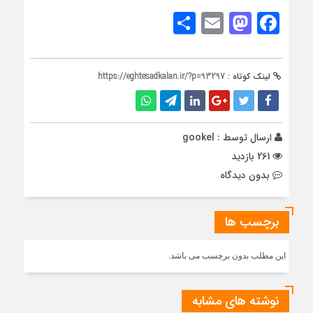
Share
Mastodon
Email
Facebook
لینک کوتاه :
https://eghtesadkalan.ir/?p=93297
ارسال توسط :
gookel
261 بازدید
بدون دیدگاه
برچسب ها
این مطلب بدون برچسب می باشد.
نوشته های مشابه