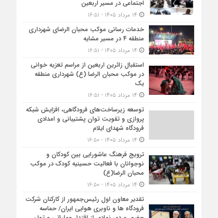
اجتماعی در مسیر اربعین
۱۴ مرداد ۱۴۰۵ - ۱۶:۵۱
خدمات رسانی موکب محبان الرضای شهرداری
منطقه ۴ در مسیر مشایه
۱۴ مرداد ۱۴۰۵ - ۱۶:۵۱
استقبال زائرین اربعین از مراسم تعزیه خوانی
در موکب محبان الرضا (ع) شهرداری منطقه
یک
۱۴ مرداد ۱۴۰۵ - ۱۶:۵۱
توسعه زیرساخت‌های فرودگاهی، افزایش شبکه
پروازی و تقویت توان پشتیبانی و امدادی
فرودگاه شهدای ایلام
۱۴ مرداد ۱۴۰۵ - ۱۶:۵۰
ترویج فرهنگ عاشورایی بین کودکان و
نوجوانان با فعالیت حسینیه کودک در موکب
محبان الرضا(ع)
۱۴ مرداد ۱۴۰۵ - ۱۶:۵۰
تقدیر معاون اول رئیس‌جمهور از کارکنان شرکت
فرودگاه ها و ناوبری هوایی ایران/ حماسه
حضور مردم، نمادی از اقتدار عملیاتی و توان