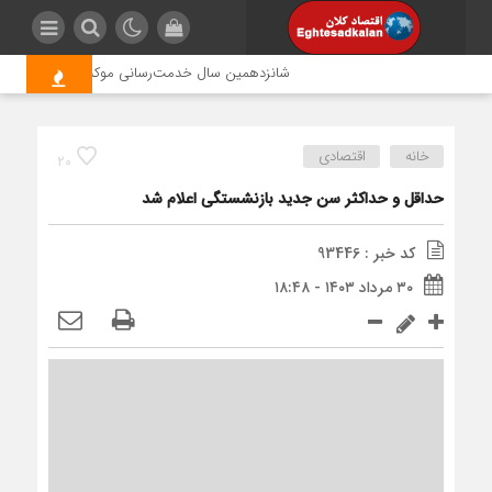
شانزدهمین سال خدمت‌رسانی موکب امام رضا (ع) پترو
خانه
اقتصادی
20
حداقل و حداکثر سن جدید بازنشستگی اعلام شد
کد خبر : 93446
۳۰ مرداد ۱۴۰۳ - ۱۸:۴۸