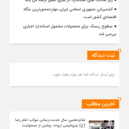
زیر ساخت های استاندارد در شرق کشور ارتقاء می یابد
کشتیرانی جمهوری اسلامی ایران، مهارت‌محورترین بنگاه
اقتصادی کشور است
سطوح ریسک برای محصولات مشمول استاندارد اجباری
بررسی شد
ثبت دیدگاه
برای ارسال دیدگاه شما باید
وارد سایت
شوید.
آخرین مطالب
شانزدهمین سال خدمت‌رسانی موکب امام رضا
(ع) پتروشیمی اروند؛ روایتی از مسئولیت