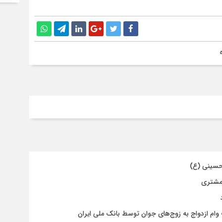
حسینی (ع)
 مشتری