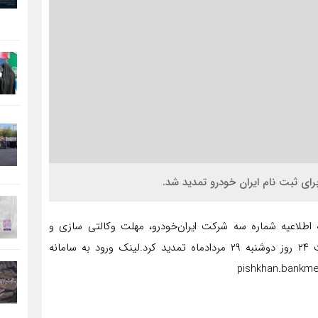
ای ثبت نام ایران خودرو تمدید شد.
 اطلاعیه شماره سه شرکت ایران‌خودرو، مهلت وکالتی سازی و
مسدودی حساب متقاضیان خرید خودرو را تا پایان ساعت ۲۴ روز دوشنبه ۲۹ مردادماه تمدید کرد.لینک ورود به سامانه