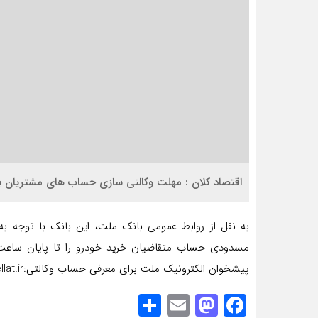
اقتصاد کلان : مهلت وکالتی سازی حساب های مشتریان بر
به نقل از روابط عمومی بانک ملت، این بانک با توجه به
پیشخوان الکترونیک ملت برای معرفی حساب وکالتی:pishkhan.bankmellat.ir
Share
Mastodon
Email
Facebook