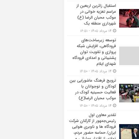
استقبال زائرین اربعین از
مراسم تعزیه خوانی در
موکب محبان الرضا (ع)
شهرداری منطقه یک
۱۴ مرداد ۱۴۰۵ - ۱۶:۵۱
توسعه زیرساخت‌های
فرودگاهی، افزایش شبکه
پروازی و تقویت توان
پشتیبانی و امدادی فرودگاه
شهدای ایلام
۱۴ مرداد ۱۴۰۵ - ۱۶:۵۰
ترویج فرهنگ عاشورایی بین
کودکان و نوجوانان با
فعالیت حسینیه کودک در
موکب محبان الرضا(ع)
۱۴ مرداد ۱۴۰۵ - ۱۶:۵۰
تقدیر معاون اول
رئیس‌جمهور از کارکنان شرکت
فرودگاه ها و ناوبری هوایی
ایران/ حماسه حضور مردم،
نمادی از اقتدار عملیاتی و