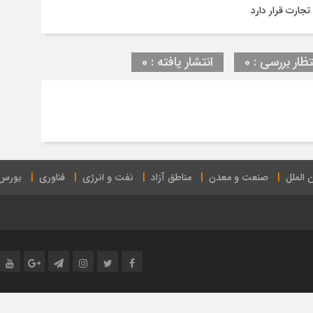
جارت قرار دارد
تظار بررسی : 0
انتشار یافته : 0
 الملل
صنعت و معدن
مناطق آزاد
نفت و انرژی
فناوری
بورس