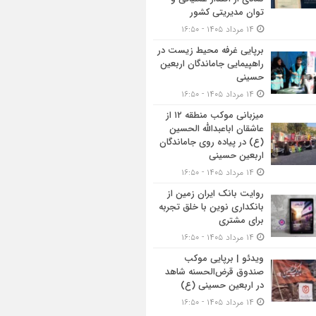
توان مدیریتی کشور
۱۴ مرداد ۱۴۰۵ - ۱۶:۵۰
برپایی غرفه محیط زیست در
راهپیمایی جاماندگان اربعین
حسینی
۱۴ مرداد ۱۴۰۵ - ۱۶:۵۰
میزبانی موکب منطقه ۱۲ از
عاشقان اباعبدالله الحسین
(ع) در پیاده روی جاماندگان
اربعین حسینی
۱۴ مرداد ۱۴۰۵ - ۱۶:۵۰
روایت بانک ایران زمین از
بانکداری نوین با خلق تجربه
برای مشتری
۱۴ مرداد ۱۴۰۵ - ۱۶:۵۰
ویدئو | برپایی موکب
صندوق قرض‌الحسنه شاهد
در اربعین حسینی (ع)
۱۴ مرداد ۱۴۰۵ - ۱۶:۵۰