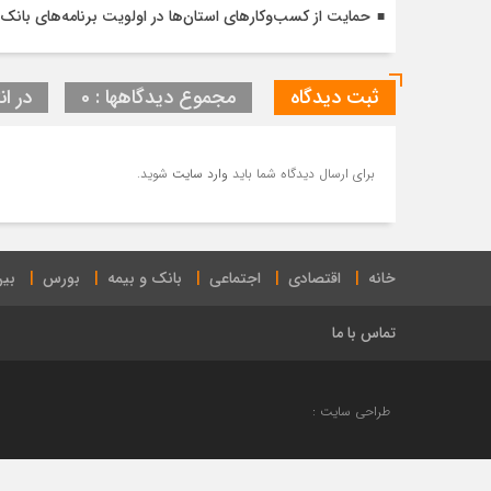
حمایت از کسب‌وکارهای استان‌ها در اولویت برنامه‌های بانک ت
ثبت دیدگاه
مجموع دیدگاهها : 0
در ان
برای ارسال دیدگاه شما باید
وارد سایت
شوید.
خانه
اقتصادی
اجتماعی
بانک و بیمه
بورس
بین
تماس با ما
طراحی سایت :
راهنمای تنظیمات