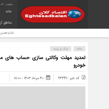
1:06
خانه
مناطق آزا
شانزدهمین سال خد
خانه
بانک و بیمه
تمدید مهلت وکالتی سازی حساب های مشت
خودرو
کد خبر : 93341
۳۰ مرداد ۱۴۰۳ - ۱۸:۰۰