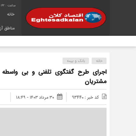
6:42
خانه
مناطق آزا
خانه
بانک و بیمه
اجرای طرح گفتگوی تلفنی و بی واسطه م
مشتریان
کد خبر : 93440
۳۰ مرداد ۱۴۰۳ - ۱۸:۴۹