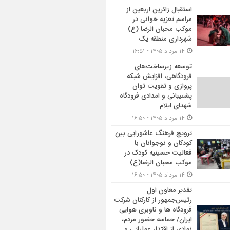
استقبال زائرین اربعین از
مراسم تعزیه خوانی در
موکب محبان الرضا (ع)
شهرداری منطقه یک
۱۴ مرداد ۱۴۰۵ - ۱۶:۵۱
توسعه زیرساخت‌های
فرودگاهی، افزایش شبکه
پروازی و تقویت توان
پشتیبانی و امدادی فرودگاه
شهدای ایلام
۱۴ مرداد ۱۴۰۵ - ۱۶:۵۰
ترویج فرهنگ عاشورایی بین
کودکان و نوجوانان با
فعالیت حسینیه کودک در
موکب محبان الرضا(ع)
۱۴ مرداد ۱۴۰۵ - ۱۶:۵۰
تقدیر معاون اول
رئیس‌جمهور از کارکنان شرکت
فرودگاه ها و ناوبری هوایی
ایران/ حماسه حضور مردم،
نمادی از اقتدار عملیاتی و