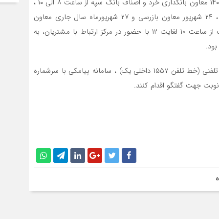
بر‌اساس برنامه زمانی تدوین شده در تاریخ ۲۰ شهریور ماه ۱۴۰۳ معاون بانکداری خرد و اصناف بانک سپه از ساعت ۸ الی ۱۰ ،
۲۱ شهریور‌ماه معاون فناوری اطلاعات و بانکداری دیجیتال ، ۲۴ شهریور معاون بازرسی و ۲۷ شهریورماه سال جاری معاون
بانکداری ویژه بانک سپه، به نمایندگی از هیئت عامل بانک از ساعت ۱۰ لغایت ۱۲ با حضور در مرکز ارتباط با مشتریان، به
ود.
لازم به ذکر است مشتریان بانک می توانند از طریق ارتباط تلفنی (خط تلفن ۱۵۵۷ داخلی یک) ، سامانه پیامکی با سرشماره
ه