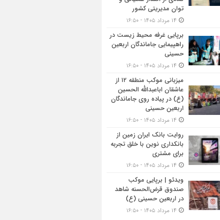
توان مدیریتی کشور
۱۴ مرداد ۱۴۰۵ - ۱۶:۵۰
برپایی غرفه محیط زیست در
راهپیمایی جاماندگان اربعین
حسینی
۱۴ مرداد ۱۴۰۵ - ۱۶:۵۰
میزبانی موکب منطقه ۱۲ از
عاشقان اباعبدالله الحسین
(ع) در پیاده روی جاماندگان
اربعین حسینی
۱۴ مرداد ۱۴۰۵ - ۱۶:۵۰
روایت بانک ایران زمین از
بانکداری نوین با خلق تجربه
برای مشتری
۱۴ مرداد ۱۴۰۵ - ۱۶:۵۰
ویدئو | برپایی موکب
صندوق قرض‌الحسنه شاهد
در اربعین حسینی (ع)
۱۴ مرداد ۱۴۰۵ - ۱۶:۵۰