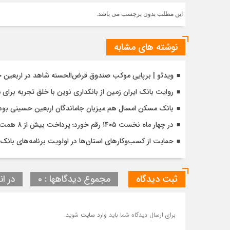
این مطلب بدون برچسب می باشد.
نوشته های مشابه
ویدئو | برپایی موکب صندوق قرض‌الحسنه شاهد در اربعین 
روایت بانک ایران زمین از بانکداری نوین با خلق تجربه برای
بانک مسکن امسال هم میزبان جاماندگان اربعین حسینی بود
در چهار ماه نخست ۱۴۰۵ رقم خورد؛ پرداخت بیش از ۸ همت وام ازدواج به زوج‌های جوان توسط بانک ملی ایران
حمایت از کسب‌وکارهای استان‌ها در اولویت برنامه‌های بانک ت
ثبت دیدگاه
مجموع دیدگاهها : 0
در ان
برای ارسال دیدگاه شما باید
وارد سایت
شوید.