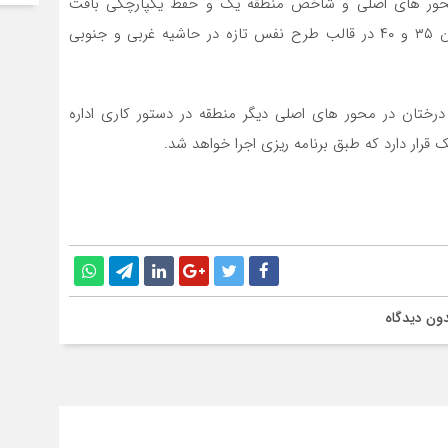
محور های اصلی و شاخص منطقه یک و حفظ یکپارچگی بافت
درختان چنار در بوستان نیاوران، ۴۱ اصله درخت چنار با بن ۳۵ و ۴۰ در قالب طرح نفس تازه در حاشیه غربی و جنوبی
رختان در محور های اصلی دیگر منطقه در دستور کاری اداره
ر دارد که طبق برنامه ریزی اجرا خواهد شد.
ون دیدگاه