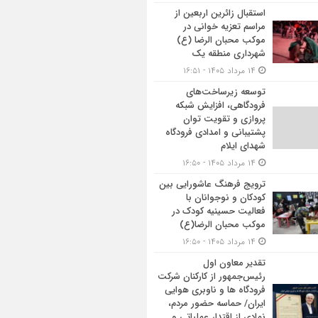
استقبال زائرین اربعین از
مراسم تعزیه خوانی در
موکب محبان الرضا (ع)
شهرداری منطقه یک
۱۴ مرداد ۱۴۰۵ - ۱۶:۵۱
توسعه زیرساخت‌های
فرودگاهی، افزایش شبکه
پروازی و تقویت توان
پشتیبانی و امدادی فرودگاه
شهدای ایلام
۱۴ مرداد ۱۴۰۵ - ۱۶:۵۰
ترویج فرهنگ عاشورایی بین
کودکان و نوجوانان با
فعالیت حسینیه کودک در
موکب محبان الرضا(ع)
۱۴ مرداد ۱۴۰۵ - ۱۶:۵۰
تقدیر معاون اول
رئیس‌جمهور از کارکنان شرکت
فرودگاه ها و ناوبری هوایی
ایران/ حماسه حضور مردم،
نمادی از اقتدار عملیاتی و