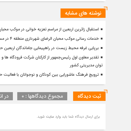
نوشته های مشابه
استقبال زائرین اربعین از مراسم تعزیه خوانی در موکب محبا
خدمات رسانی موکب محبان الرضای شهرداری منطقه ۴ در مسیر مشایه
برپایی غرفه محیط زیست در راهپیمایی جاماندگان اربعین 
تقدیر معاون اول رئیس‌جمهور از کارکنان شرکت فرودگاه ها و ن
توان مدیریتی کشور
ترویج فرهنگ عاشورایی بین کودکان و نوجوانان با فعالیت 
ثبت دیدگاه
مجموع دیدگاهها : 0
در ان
برای ارسال دیدگاه شما باید
وارد سایت
شوید.