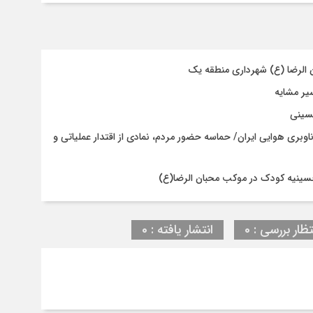
ن الرضا (ع) شهرداری منطقه یک
حسینی
اوبری هوایی ایران/ حماسه حضور مردم، نمادی از اقتدار عملیاتی و
حسینیه کودک در موکب محبان الرضا(ع)
تظار بررسی : 0
انتشار یافته : 0