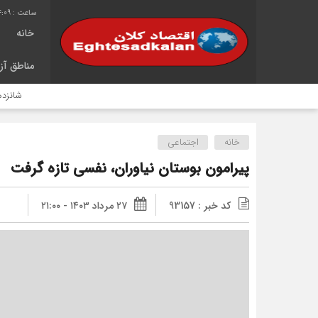
4:10
خانه
مناطق آزا
شانزدهمین سال 
خانه
اجتماعی
پیرامون بوستان نياوران، نفسی تازه گرفت
کد خبر : 93157
۲۷ مرداد ۱۴۰۳ - ۲۱:۰۰