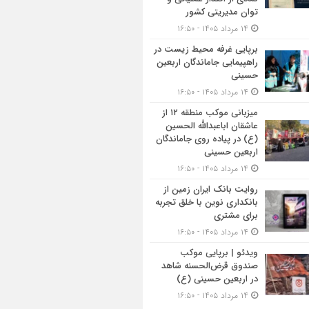
توان مدیریتی کشور
۱۴ مرداد ۱۴۰۵ - ۱۶:۵۰
برپایی غرفه محیط زیست در
راهپیمایی جاماندگان اربعین
حسینی
۱۴ مرداد ۱۴۰۵ - ۱۶:۵۰
میزبانی موکب منطقه ۱۲ از
عاشقان اباعبدالله الحسین
(ع) در پیاده روی جاماندگان
اربعین حسینی
۱۴ مرداد ۱۴۰۵ - ۱۶:۵۰
روایت بانک ایران زمین از
بانکداری نوین با خلق تجربه
برای مشتری
۱۴ مرداد ۱۴۰۵ - ۱۶:۵۰
ویدئو | برپایی موکب
صندوق قرض‌الحسنه شاهد
در اربعین حسینی (ع)
۱۴ مرداد ۱۴۰۵ - ۱۶:۵۰