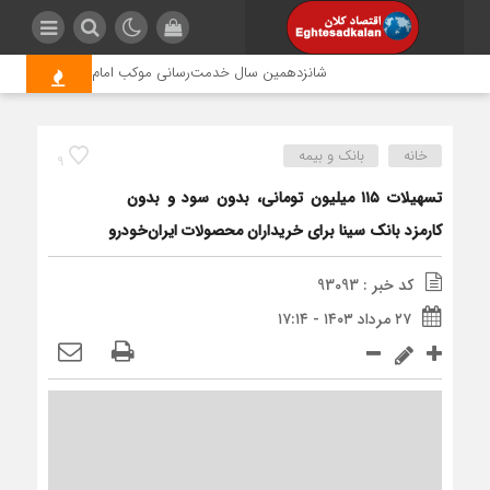
شانزدهمین سال خدمت‌رسانی موکب امام رضا (ع) پتروشیمی ا
خانه
بانک و بیمه
9
تسهیلات ۱۱۵ میلیون تومانی، بدون سود و بدون
کارمزد بانک سینا برای خریداران محصولات ایران‌خودرو
کد خبر : 93093
۲۷ مرداد ۱۴۰۳ - ۱۷:۱۴