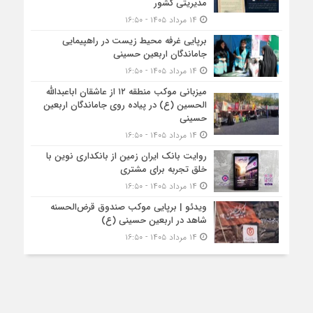
مدیریتی کشور
۱۴ مرداد ۱۴۰۵ - ۱۶:۵۰
برپایی غرفه محیط زیست در راهپیمایی
جاماندگان اربعین حسینی
۱۴ مرداد ۱۴۰۵ - ۱۶:۵۰
میزبانی موکب منطقه ۱۲ از عاشقان اباعبدالله
الحسین (ع) در پیاده روی جاماندگان اربعین
حسینی
۱۴ مرداد ۱۴۰۵ - ۱۶:۵۰
روایت بانک ایران زمین از بانکداری نوین با
خلق تجربه برای مشتری
۱۴ مرداد ۱۴۰۵ - ۱۶:۵۰
ویدئو | برپایی موکب صندوق قرض‌الحسنه
شاهد در اربعین حسینی (ع)
۱۴ مرداد ۱۴۰۵ - ۱۶:۵۰