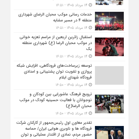
۱۴ مرداد ۱۴۰۵ - ۱۶:۵۱
خدمات رسانی موکب محبان الرضای شهرداری
منطقه ۴ در مسیر مشایه
۱۴ مرداد ۱۴۰۵ - ۱۶:۵۱
استقبال زائرین اربعین از مراسم تعزیه خوانی
در موکب محبان الرضا (ع) شهرداری منطقه
یک
۱۴ مرداد ۱۴۰۵ - ۱۶:۵۱
توسعه زیرساخت‌های فرودگاهی، افزایش شبکه
پروازی و تقویت توان پشتیبانی و امدادی
فرودگاه شهدای ایلام
۱۴ مرداد ۱۴۰۵ - ۱۶:۵۰
ترویج فرهنگ عاشورایی بین کودکان و
نوجوانان با فعالیت حسینیه کودک در موکب
محبان الرضا(ع)
۱۴ مرداد ۱۴۰۵ - ۱۶:۵۰
تقدیر معاون اول رئیس‌جمهور از کارکنان شرکت
فرودگاه ها و ناوبری هوایی ایران/ حماسه
حضور مردم، نمادی از اقتدار عملیاتی و توان