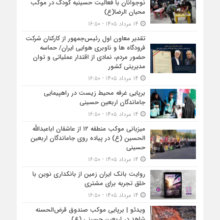
نوجوانان با فعالیت حسینیه کودک در موکب
محبان الرضا(ع)
۱۴ مرداد ۱۴۰۵ - ۱۶:۵۰
تقدیر معاون اول رئیس‌جمهور از کارکنان شرکت
فرودگاه ها و ناوبری هوایی ایران/ حماسه
حضور مردم، نمادی از اقتدار عملیاتی و توان
مدیریتی کشور
۱۴ مرداد ۱۴۰۵ - ۱۶:۵۰
برپایی غرفه محیط زیست در راهپیمایی
جاماندگان اربعین حسینی
۱۴ مرداد ۱۴۰۵ - ۱۶:۵۰
میزبانی موکب منطقه ۱۲ از عاشقان اباعبدالله
الحسین (ع) در پیاده روی جاماندگان اربعین
حسینی
۱۴ مرداد ۱۴۰۵ - ۱۶:۵۰
روایت بانک ایران زمین از بانکداری نوین با
خلق تجربه برای مشتری
۱۴ مرداد ۱۴۰۵ - ۱۶:۵۰
ویدئو | برپایی موکب صندوق قرض‌الحسنه
شاهد در اربعین حسینی (ع)