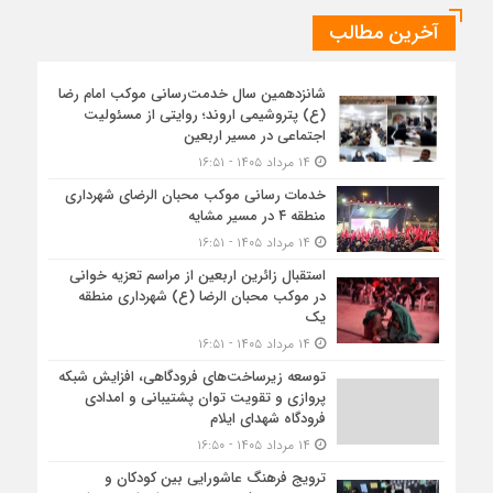
آخرین مطالب
شانزدهمین سال خدمت‌رسانی موکب امام رضا
(ع) پتروشیمی اروند؛ روایتی از مسئولیت
اجتماعی در مسیر اربعین
۱۴ مرداد ۱۴۰۵ - ۱۶:۵۱
خدمات رسانی موکب محبان الرضای شهرداری
منطقه ۴ در مسیر مشایه
۱۴ مرداد ۱۴۰۵ - ۱۶:۵۱
استقبال زائرین اربعین از مراسم تعزیه خوانی
در موکب محبان الرضا (ع) شهرداری منطقه
یک
۱۴ مرداد ۱۴۰۵ - ۱۶:۵۱
توسعه زیرساخت‌های فرودگاهی، افزایش شبکه
پروازی و تقویت توان پشتیبانی و امدادی
فرودگاه شهدای ایلام
۱۴ مرداد ۱۴۰۵ - ۱۶:۵۰
ترویج فرهنگ عاشورایی بین کودکان و