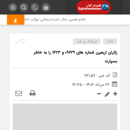
شانزدهمین سال خدمت‌رسانی موکب امام رضا (ع) پتروشیمی ا
خانه
فرهنگ و هنر
17
زائران اربعین شماره های ۰۹۶۲۹ و ۱۴۲۳ را به خاطر
بسپارند
کد خبر : 93059
۲۶ مرداد ۱۴۰۳ - ۱۴:۳۵