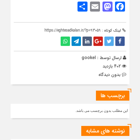
Share
Mastodon
Email
Facebook
لینک کوتاه :
https://eghtesadkalan.ir/?p=93059
ارسال توسط :
gookel
402 بازدید
بدون دیدگاه
برچسب ها
این مطلب بدون برچسب می باشد.
نوشته های مشابه