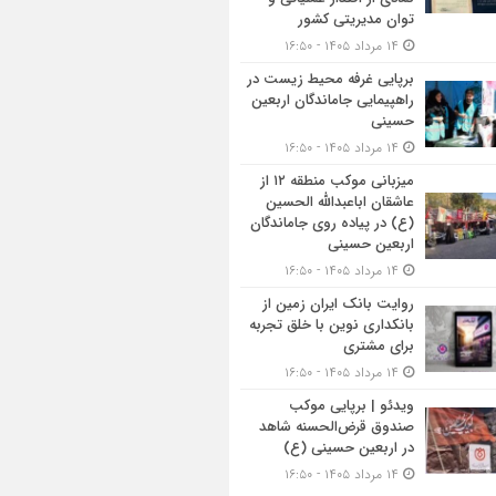
توان مدیریتی کشور
۱۴ مرداد ۱۴۰۵ - ۱۶:۵۰
برپایی غرفه محیط زیست در
راهپیمایی جاماندگان اربعین
حسینی
۱۴ مرداد ۱۴۰۵ - ۱۶:۵۰
میزبانی موکب منطقه ۱۲ از
عاشقان اباعبدالله الحسین
(ع) در پیاده روی جاماندگان
اربعین حسینی
۱۴ مرداد ۱۴۰۵ - ۱۶:۵۰
روایت بانک ایران زمین از
بانکداری نوین با خلق تجربه
برای مشتری
۱۴ مرداد ۱۴۰۵ - ۱۶:۵۰
ویدئو | برپایی موکب
صندوق قرض‌الحسنه شاهد
در اربعین حسینی (ع)
۱۴ مرداد ۱۴۰۵ - ۱۶:۵۰