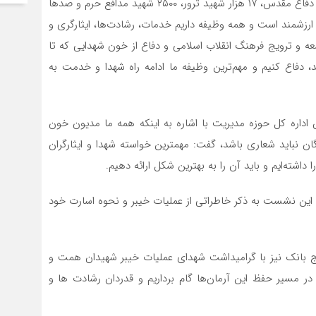
ملک در این دیدار با گرامیداشت یاد و خاطره ۱۹۶ هزار شهید دفاع مقدس، ۱۷ هزار شهید ترور، ۲۵۰۰ شهید مدافع حرم و صدها
رزشمند است و همه وظیفه داریم خدمات، رشادت‌ها، ایثارگری و
وسعه و ترویج فرهنگ انقلاب اسلامی و دفاع از خون شهدایی که تا
د، دفاع کنیم و مهم‌ترین وظیفه ما ادامه راه شهدا و خدمت به
اداره کل حوزه مدیریت با اشاره به اینکه همه ما مدیون خون
دگان نباید شعاری باشد، گفت: مهمترین خواسته شهدا و ایثارگران
شته‌ایم و باید آن را به بهترین شکل ارائه دهیم.‌
ر این نشست به ذکر خاطراتی از عملیات خیبر و نحوه اسارت خود
سیج بانک نیز با گرامیداشت شهدای عملیات خیبر شهیدان همت و
در مسیر حفظ این آرمان‌ها گام برداریم و قدردان رشادت ها و