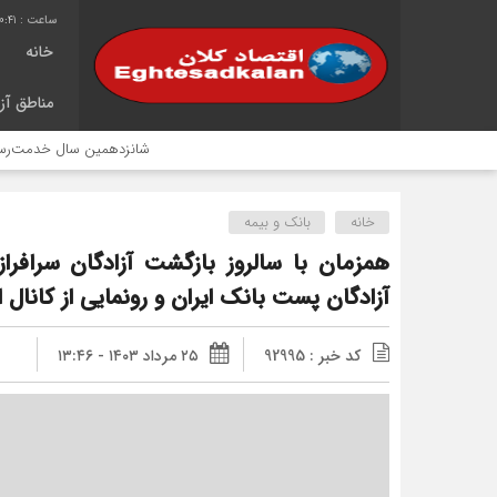
0:42
خانه
مناطق آزا
شانزدهمین سال خدمت‌رسانی موکب اما
خانه
بانک و بیمه
همزمان با سالروز بازگشت آزادگان سرافراز
آزادگان پست بانک ایران و رونمایی از کانال ا
کد خبر : 92995
۲۵ مرداد ۱۴۰۳ - ۱۳:۴۶