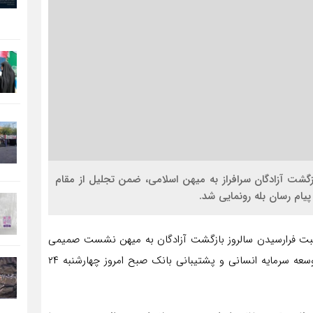
رارسیدن ۲۶ مرداد و سالروز بازگشت آزادگان سرافراز به میهن اسلامی، ضمن تجلیل از مقام
پیام رسان بله رونمایی شد‌.
ناسبت فرارسیدن سالروز بازگشت آزادگان به میهن نشست صمیمی
نمایندگان آزاده پست بانک ایران با حسین ملک معاون توسعه سرمایه انسانی و پشتیبانی بانک صبح امروز چهارشنبه ۲۴