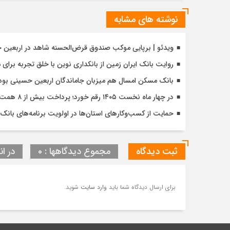
نوشته های مشابه
ویدئو | برپایی موکب صندوق قرض‌الحسنه شاهد در اربعین 
روایت بانک ایران زمین از بانکداری نوین با خلق تجربه برای
بانک مسکن امسال هم میزبان جاماندگان اربعین حسینی بود
در چهار ماه نخست ۱۴۰۵ رقم خورد؛ پرداخت بیش از ۸ همت وام ازدواج به زوج‌های جوان توسط بانک ملی ایران
حمایت از کسب‌وکارهای استان‌ها در اولویت برنامه‌های بانک ت
ثبت دیدگاه
مجموع دیدگاهها : 0
در ان
برای ارسال دیدگاه شما باید
وارد سایت
شوید.