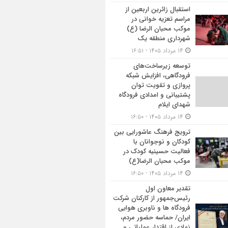
استقبال زائرین اربعین از
مراسم تعزیه خوانی در
موکب محبان الرضا (ع)
شهرداری منطقه یک
۱۴ مرداد ۱۴۰۵ - ۱۶:۵۱
توسعه زیرساخت‌های
فرودگاهی، افزایش شبکه
پروازی و تقویت توان
پشتیبانی و امدادی فرودگاه
شهدای ایلام
۱۴ مرداد ۱۴۰۵ - ۱۶:۵۰
ترویج فرهنگ عاشورایی بین
کودکان و نوجوانان با
فعالیت حسینیه کودک در
موکب محبان الرضا(ع)
۱۴ مرداد ۱۴۰۵ - ۱۶:۵۰
تقدیر معاون اول
رئیس‌جمهور از کارکنان شرکت
فرودگاه ها و ناوبری هوایی
ایران/ حماسه حضور مردم،
نمادی از اقتدار عملیاتی و